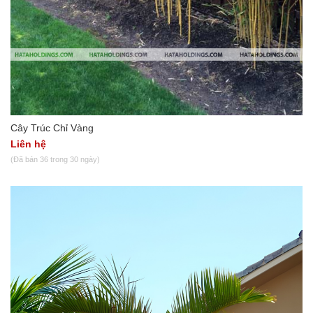
Cây Trúc Chỉ Vàng
Liên hệ
(Đã bán 36 trong 30 ngày)