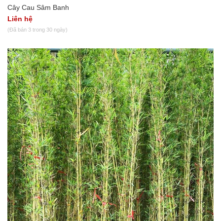
Cây Cau Sâm Banh
Liên hệ
(Đã bán 3 trong 30 ngày)