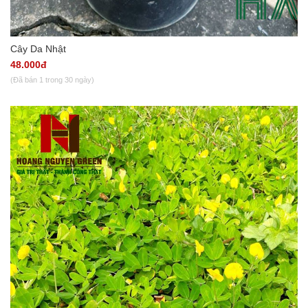
Cây Da Nhật
48.000đ
(Đã bán 1 trong 30 ngày)