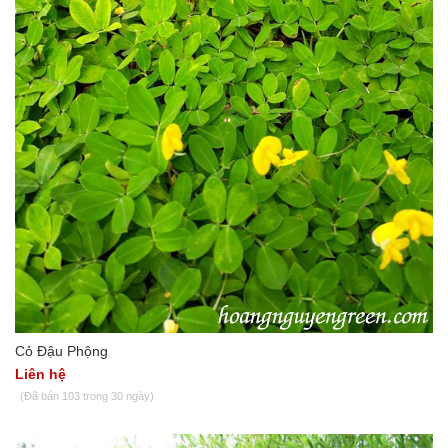
Cỏ Đậu Phộng
Liên hệ
(Đã bán 103 trong 30 ngày)