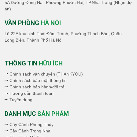
5A Đường Đồng Nai, Phường Phước Hải, TP.Nha Trang (Nhận dự
án)
VĂN PHÒNG
HÀ NỘI
Lô 22A khu sinh Thái Đầm Trành, Phường Thạch Bàn, Quân
Long Biên, Thành Phố Hà Nội
THÔNG TIN
HỮU ÍCH
Chính sách vận chuyên (THANKYOU)
Chính sách bảo mật thông tin
Chính sách bảo hành/đổi trả
Hướng dẫn thanh toán
Tuyển dụng
DANH MỤC
SẢN PHẨM
Cây Cảnh Phong Thủy
Cây Cảnh Trong Nhà