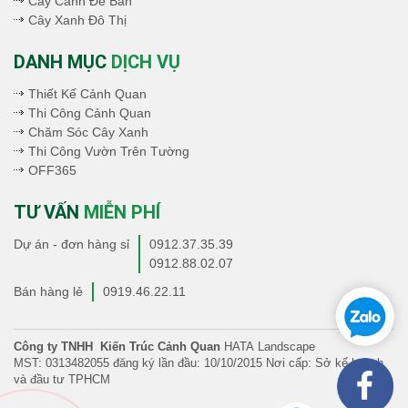
Cây Cảnh Để Bàn
Cây Xanh Đô Thị
DANH MỤC
DỊCH VỤ
Thiết Kế Cảnh Quan
Thi Công Cảnh Quan
Chăm Sóc Cây Xanh
Thi Công Vườn Trên Tường
OFF365
TƯ VẤN
MIỄN PHÍ
Dự án - đơn hàng sỉ
0912.37.35.39
0912.88.02.07
Bán hàng lẻ
0919.46.22.11
Công ty TNHH Kiến Trúc Cảnh Quan
HATA Landscape
MST: 0313482055 đăng ký lần đầu: 10/10/2015 Nơi cấp: Sở kế hoạch
và đầu tư TPHCM