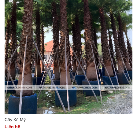
Cây Kè Mỹ
Liên hệ