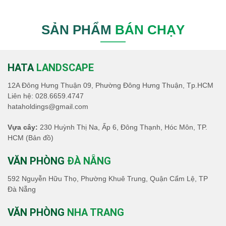
SẢN PHẨM
BÁN CHẠY
HATA
LANDSCAPE
12A Đông Hưng Thuận 09, Phường Đông Hưng Thuận, Tp.HCM
Liên hệ:
028.6659.4747
hataholdings@gmail.com
Vựa cây:
230 Huỳnh Thị Na, Ấp 6, Đông Thạnh, Hóc Môn, TP.
HCM
(Bản đồ)
VĂN PHÒNG
ĐÀ NẴNG
592 Nguyễn Hữu Thọ, Phường Khuê Trung, Quận Cẩm Lệ, TP
Đà Nẵng
VĂN PHÒNG
NHA TRANG