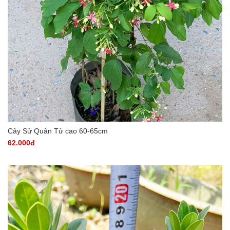
Cây Sử Quân Tử cao 60-65cm
62.000đ