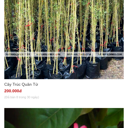
Cây Trúc Quân Tử
200.000đ
(Đã bán 8 trong 30 ngày)