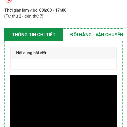
Thời gian làm việc:
08h:00 - 17h00
(Từ thứ 2 - đến thứ 7)
THÔNG TIN CHI TIẾT
ĐỔI HÀNG - VẬN CHUYỂN
Nội dung bài viết