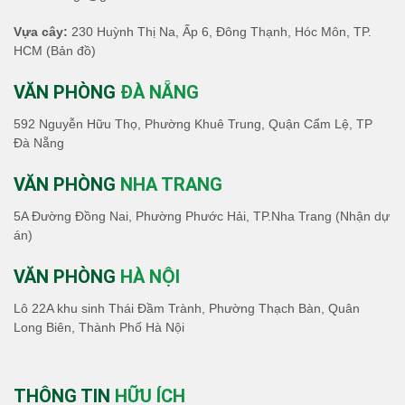
Vựa cây:
230 Huỳnh Thị Na, Ấp 6, Đông Thạnh, Hóc Môn, TP.
HCM
(Bản đồ)
VĂN PHÒNG
ĐÀ NẴNG
592 Nguyễn Hữu Thọ, Phường Khuê Trung, Quận Cẩm Lệ, TP
Đà Nẵng
VĂN PHÒNG
NHA TRANG
5A Đường Đồng Nai, Phường Phước Hải, TP.Nha Trang (Nhận dự
án)
VĂN PHÒNG
HÀ NỘI
Lô 22A khu sinh Thái Đầm Trành, Phường Thạch Bàn, Quân
Long Biên, Thành Phố Hà Nội
THÔNG TIN
HỮU ÍCH