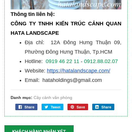
Thông tin liên hệ:
CÔNG TY TNHH KIẾN TRÚC CẢNH QUAN
HATA LANDSCAPE
Địa chỉ: 12A Đông Hưng Thuận 09,
Phường Đông Hưng Thuận, Tp.HCM
Hotline:
0919 46 22 11
-
0912.88.02.07
Website:
https://hatalandscape.com/
Email: hataholdings@gmail.com
Danh mục:
Cây cảnh văn phòng
Share
Tweet
Save
Share
KHÁCH HÀNG NHẬN XÉT