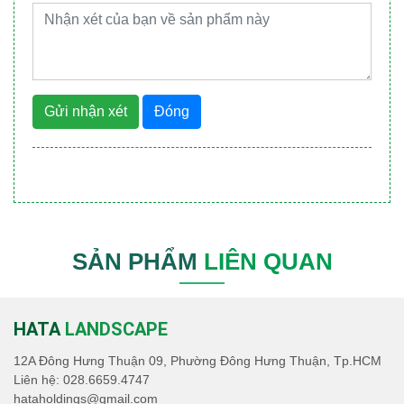
Gửi nhận xét
Đóng
SẢN PHẨM
LIÊN QUAN
HATA
LANDSCAPE
12A Đông Hưng Thuận 09, Phường Đông Hưng Thuận, Tp.HCM
Liên hệ:
028.6659.4747
hataholdings@gmail.com