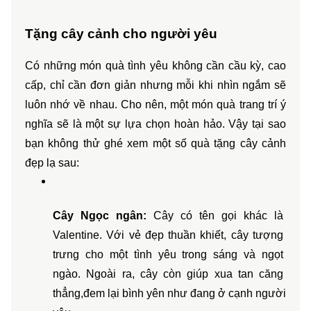
Tặng cây cảnh cho người yêu
Có những món quà tình yêu không cần cầu kỳ, cao 
cấp, chỉ cần đơn giản nhưng mỗi khi nhìn ngắm sẽ 
luôn nhớ về nhau. Cho nên, một món quà trang trí ý 
nghĩa sẽ là một sự lựa chọn hoàn hảo. Vậy tại sao 
bạn không thử ghé xem một số quà tặng cây cảnh 
đẹp lạ sau:
Cây Ngọc ngân: 
Cây có tên gọi khác là 
Valentine. Với vẻ đẹp thuần khiết, cây tượng 
trưng cho một tình yêu trong sáng và ngọt 
ngào. Ngoài ra, cây còn giúp xua tan căng 
thẳng,đem lại bình yên như đang ở cạnh người 