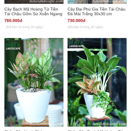
Cây Bạch Mã Hoàng Tử Tiền
Cây Đại Phú Gia Tiền Tài Chậu
Tài Chậu Gốm Sứ Xoắn Ngang
Đá Mài Trắng 30x30 cm
760.000đ
730.000đ
(Đã bán 11 trong 30 ngày)
(Đã bán 5 trong 30 ngày)