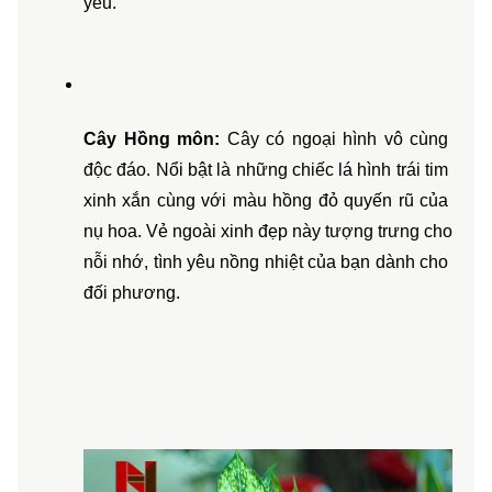
yêu.
Cây Hồng môn:
 Cây có ngoại hình vô cùng 
độc đáo. Nổi bật là những chiếc lá hình trái tim 
xinh xắn cùng với màu hồng đỏ quyến rũ của 
nụ hoa. Vẻ ngoài xinh đẹp này tượng trưng cho 
nỗi nhớ, tình yêu nồng nhiệt của bạn dành cho 
đối phương.