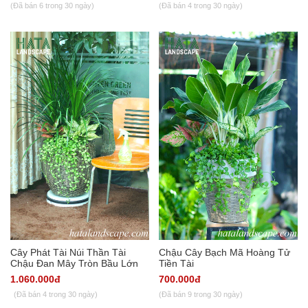
(Đã bán 6 trong 30 ngày)
(Đã bán 4 trong 30 ngày)
Cây Phát Tài Núi Thần Tài
Chậu Cây Bạch Mã Hoàng Tử
Chậu Đan Mây Tròn Bầu Lớn
Tiền Tài
1.060.000đ
700.000đ
(Đã bán 4 trong 30 ngày)
(Đã bán 9 trong 30 ngày)