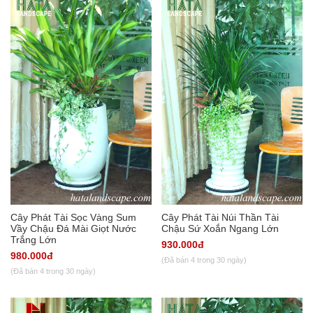
Cây Phát Tài Sọc Vàng Sum
Cây Phát Tài Núi Thần Tài
Vầy Chậu Đá Mài Giọt Nước
Chậu Sứ Xoắn Ngang Lớn
Trắng Lớn
930.000đ
980.000đ
(Đã bán 4 trong 30 ngày)
(Đã bán 4 trong 30 ngày)