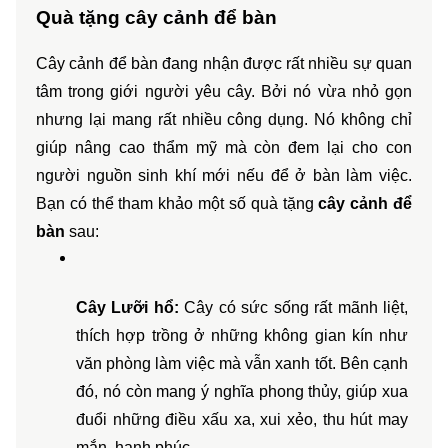
Quà tặng cây cảnh để bàn
Cây cảnh để bàn đang nhận được rất nhiều sự quan 
tâm trong giới người yêu cây. Bởi nó vừa nhỏ gọn 
nhưng lại mang rất nhiều công dụng. Nó không chỉ 
giúp nâng cao thẩm mỹ mà còn đem lại cho con 
người nguồn sinh khí mới nếu để ở bàn làm việc. 
Bạn có thể tham khảo một số quà tặng 
cây cảnh để 
bàn
 sau:
Cây Lưỡi hổ: 
Cây có sức sống rất mãnh liệt, 
thích hợp trồng ở những không gian kín như 
văn phòng làm việc mà vẫn xanh tốt. Bên cạnh 
đó, nó còn mang ý nghĩa phong thủy, giúp xua 
đuổi những điều xấu xa, xui xẻo, thu hút may 
mắn, hạnh phúc.