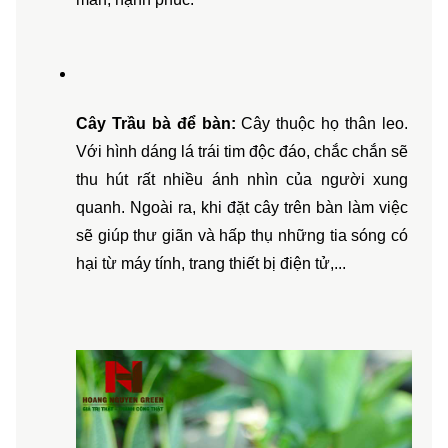
Cây Trầu bà để bàn:
 Cây thuộc họ thân leo. 
Với hình dáng lá trái tim độc đáo, chắc chắn sẽ 
thu hút rất nhiều ánh nhìn của người xung 
quanh. Ngoài ra, khi đặt cây trên bàn làm việc 
sẽ giúp thư giãn và hấp thụ những tia sóng có 
hại từ máy tính, trang thiết bị điện tử,...