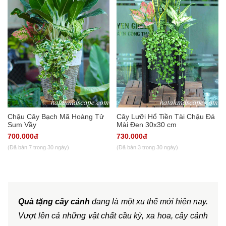
Chậu Cây Bạch Mã Hoàng Tử
Cây Lưỡi Hổ Tiền Tài Chậu Đá
Sum Vầy
Mài Đen 30x30 cm
700.000đ
730.000đ
(Đã bán 7 trong 30 ngày)
(Đã bán 3 trong 30 ngày)
Quà tặng cây cảnh
 đang là một xu thế mới hiện nay. 
Vượt lên cả những vật chất cầu kỳ, xa hoa, cây cảnh 