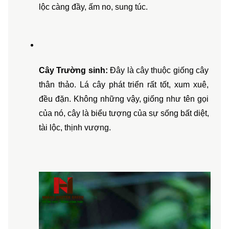
lộc càng đầy, ấm no, sung túc.
Cây Trường sinh:
 Đây là cây thuộc giống cây 
thân thảo. Lá cây phát triển rất tốt, xum xuê, 
đều đặn. Không những vậy, giống như tên gọi 
của nó, cây là biểu tượng của sự sống bất diệt, 
tài lộc, thịnh vượng.