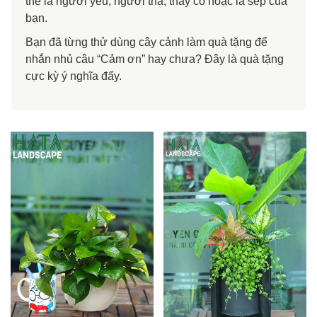
thể là người yêu, người thâ, thầy cô hoặc là sếp của
bạn.
Bạn đã từng thử dùng cây cảnh làm quà tặng để
nhắn nhủ câu “Cảm ơn” hay chưa? Đây là quà tặng
cực kỳ ý nghĩa đấy.