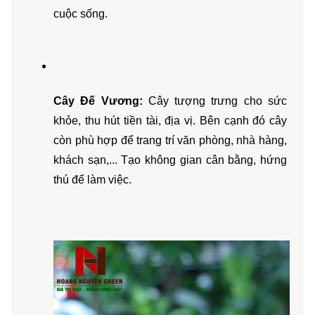
cuộc sống. 
Cây Đế Vương:
 Cây tượng trưng cho sức 
khỏe, thu hút tiền tài, địa vị. Bên cạnh đó cây 
còn phù hợp để trang trí văn phòng, nhà hàng, 
khách sạn,... Tạo không gian cân bằng, hứng 
thú để làm việc.