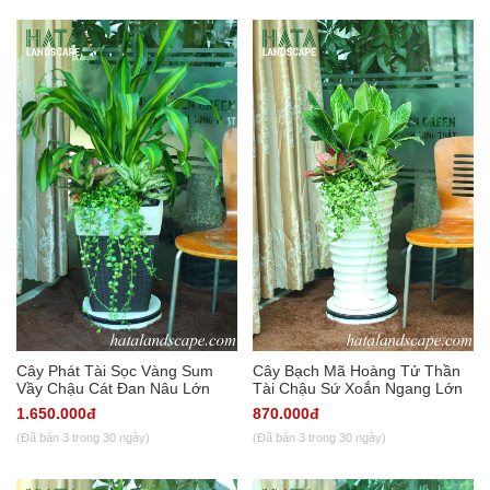
Cây Phát Tài Sọc Vàng Sum
Cây Bạch Mã Hoàng Tử Thần
Vầy Chậu Cát Đan Nâu Lớn
Tài Chậu Sứ Xoắn Ngang Lớn
1.650.000đ
870.000đ
(Đã bán 3 trong 30 ngày)
(Đã bán 3 trong 30 ngày)