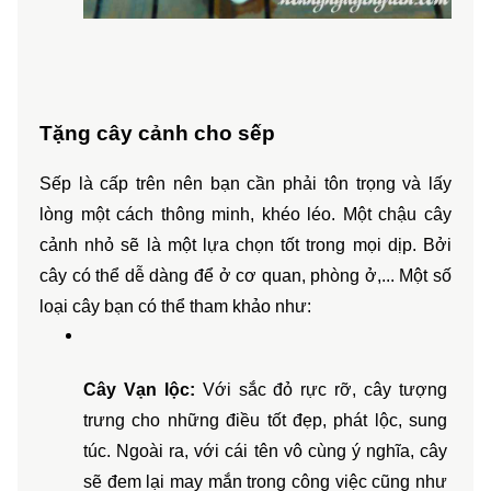
Tặng cây cảnh cho sếp
Sếp là cấp trên nên bạn cần phải tôn trọng và lấy 
lòng một cách thông minh, khéo léo. Một chậu cây 
cảnh nhỏ sẽ là một lựa chọn tốt trong mọi dịp. Bởi 
cây có thể dễ dàng để ở cơ quan, phòng ở,... Một số 
loại cây bạn có thể tham khảo như:
Cây Vạn lộc:
 Với sắc đỏ rực rỡ, cây tượng 
trưng cho những điều tốt đẹp, phát lộc, sung 
túc. Ngoài ra, với cái tên vô cùng ý nghĩa, cây 
sẽ đem lại may mắn trong công việc cũng như 