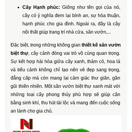
Cây Hạnh phúc: 
Giống như tên gọi của nó, 
cây có ý nghĩa đem lại bình an, sự hòa thuận, 
hạnh phúc cho gia đình. Ngoài ra, đây là cây 
nội thất giúp trang trí nhà cửa, sân vườn,...
​Đặc biệt, trong những không gian 
thiết kế sân vườn 
biệt thự
, cây cảnh đóng vai trò vô cùng quan trọng. 
Sự kết hợp hài hòa giữa cây xanh, thảm cỏ, hoa lá 
và tiểu cảnh không chỉ tạo nên vẻ đẹp sang trọng, 
đẳng cấp mà còn mang lại cảm giác thư giãn, gần 
gũi thiên nhiên. Một sân vườn biệt thự xanh mát với 
những loại cây phong thủy phù hợp sẽ giúp cân 
bằng sinh khí, thu hút tài lộc và mang đến cuộc sống 
an lành cho gia chủ.