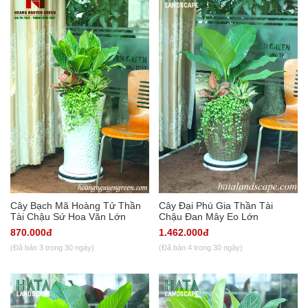
Cây Bạch Mã Hoàng Tử Thần
Cây Đại Phú Gia Thần Tài
Tài Chậu Sứ Hoa Văn Lớn
Chậu Đan Mây Eo Lớn
870.000đ
1.462.000đ
(Đã bán 3 trong 30 ngày)
(Đã bán 4 trong 30 ngày)