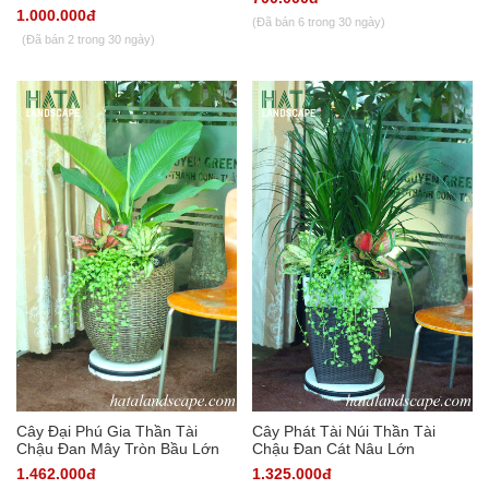
1.000.000đ
(Đã bán 6 trong 30 ngày)
(Đã bán 2 trong 30 ngày)
Cây Đại Phú Gia Thần Tài
Cây Phát Tài Núi Thần Tài
Chậu Đan Mây Tròn Bầu Lớn
Chậu Đan Cát Nâu Lớn
1.462.000đ
1.325.000đ