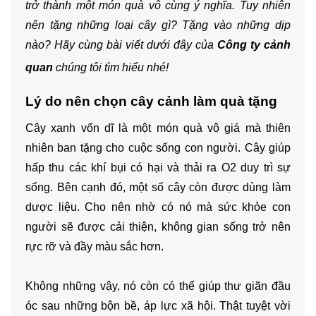
trở thành một món quà vô cùng ý nghĩa. Tuy nhiên 
nên tặng những loại cây gì? Tặng vào những dịp 
nào? Hãy cùng bài viết dưới đây của 
Công ty cảnh 
quan
 chúng tôi tìm hiểu nhé!
Lý do nên chọn cây cảnh làm quà tặng
Cây xanh vốn dĩ là một món quà vô giá mà thiên 
nhiên ban tặng cho cuộc sống con người. Cây giúp 
hấp thu các khí bụi có hại và thải ra O2 duy trì sự 
sống. Bên cạnh đó, một số cây còn được dùng làm 
dược liệu. Cho nên nhờ có nó mà sức khỏe con 
người sẽ được cải thiện, không gian sống trở nên 
rực rỡ và đầy màu sắc hơn.
Không những vậy, nó còn có thể giúp thư giãn đầu 
óc sau những bộn bề, áp lực xã hội. Thật tuyệt vời 