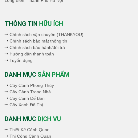
Long Biên, Thành Phố Hà Nội
THÔNG TIN
HỮU ÍCH
Chính sách vận chuyên (THANKYOU)
Chính sách bảo mật thông tin
Chính sách bảo hành/đổi trả
Hướng dẫn thanh toán
Tuyển dụng
DANH MỤC
SẢN PHẨM
Cây Cảnh Phong Thủy
Cây Cảnh Trong Nhà
Cây Cảnh Để Bàn
Cây Xanh Đô Thị
DANH MỤC
DỊCH VỤ
Thiết Kế Cảnh Quan
Thi Công Cảnh Quan