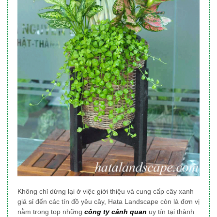
Không chỉ dừng lại ở việc giới thiệu và cung cấp cây xanh
giá sỉ đến các tín đồ yêu cây, Hata Landscape
còn là đơn vị
nằm trong top những
công ty cảnh quan
uy tín tại thành