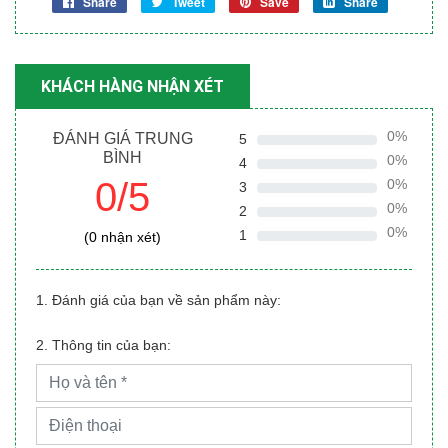
Share
Tweet
Save
Share
KHÁCH HÀNG NHẬN XÉT
0%
ĐÁNH GIÁ TRUNG
5
BÌNH
0%
4
0/5
0%
3
0%
2
0%
1
(0 nhận xét)
1. Đánh giá của bạn về sản phẩm này:
2. Thông tin của bạn: