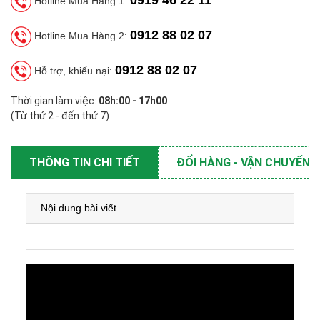
0919 46 22 11
Hotline Mua Hàng 1:
0912 88 02 07
Hotline Mua Hàng 2:
0912 88 02 07
Hỗ trợ, khiếu nại:
Thời gian làm việc:
08h:00 - 17h00
(Từ thứ 2 - đến thứ 7)
THÔNG TIN CHI TIẾT
ĐỔI HÀNG - VẬN CHUYỂN
Nội dung bài viết