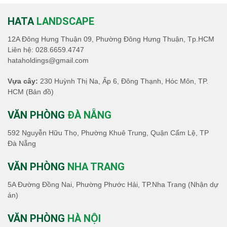
HATA
LANDSCAPE
12A Đông Hưng Thuận 09, Phường Đông Hưng Thuận, Tp.HCM
Liên hệ:
028.6659.4747
hataholdings@gmail.com
Vựa cây:
230 Huỳnh Thị Na, Ấp 6, Đông Thạnh, Hóc Môn, TP.
HCM
(Bản đồ)
VĂN PHÒNG
ĐÀ NẴNG
592 Nguyễn Hữu Thọ, Phường Khuê Trung, Quận Cẩm Lệ, TP
Đà Nẵng
VĂN PHÒNG
NHA TRANG
5A Đường Đồng Nai, Phường Phước Hải, TP.Nha Trang (Nhận dự
án)
VĂN PHÒNG
HÀ NỘI