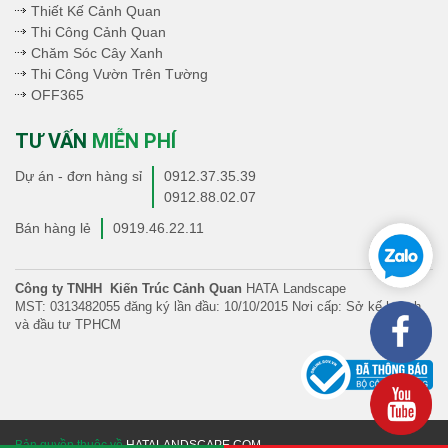
Thiết Kế Cảnh Quan
Thi Công Cảnh Quan
Chăm Sóc Cây Xanh
Thi Công Vườn Trên Tường
OFF365
TƯ VẤN
MIỄN PHÍ
Dự án - đơn hàng sỉ
0912.37.35.39
0912.88.02.07
Bán hàng lẻ
0919.46.22.11
Công ty TNHH Kiến Trúc Cảnh Quan
HATA Landscape
MST: 0313482055 đăng ký lần đầu: 10/10/2015 Nơi cấp: Sở kế hoạch
và đầu tư TPHCM
Bản quyền thuộc về
HATALANDSCAPE.COM