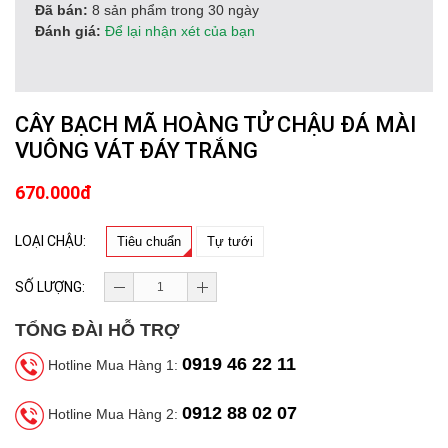
Đã bán:
8 sản phẩm trong 30 ngày
Đánh giá:
Để lại nhận xét của bạn
CÂY BẠCH MÃ HOÀNG TỬ CHẬU ĐÁ MÀI
VUÔNG VÁT ĐÁY TRẮNG
670.000đ
LOẠI CHẬU:
Tiêu chuẩn
Tự tưới
SỐ LƯỢNG:
TỔNG ĐÀI HỖ TRỢ
0919 46 22 11
Hotline Mua Hàng 1:
0912 88 02 07
Hotline Mua Hàng 2: