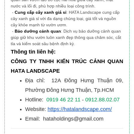
nước và lối đi, phù hợp nhiều loại công trình.
-
Cung cấp cây xanh giá sỉ
: HATA Landscape cung cấp
cây xanh giá sỉ với đa dạng chủng loại, giá tốt và nguồn
cây khỏe mạnh từ vườn ươm.
-
Bảo dưỡng cảnh quan
: Dịch vụ bảo dưỡng cảnh quan
giúp giữ khu vườn luôn xanh đẹp thông qua chăm sóc, cắt
tỉa và kiểm soát sâu bệnh định kỳ.
Thông tin liên hệ:
CÔNG TY TNHH KIẾN TRÚC CẢNH QUAN
HATA LANDSCAPE
Địa chỉ: 12A Đông Hưng Thuận 09,
Phường Đông Hưng Thuận, Tp.HCM
Hotline:
0919 46 22 11
-
0912.88.02.07
Website:
https://hatalandscape.com/
Email: hataholdings@gmail.com