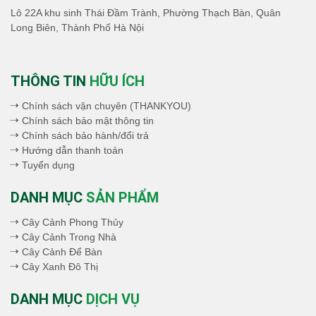
Lô 22A khu sinh Thái Đầm Trành, Phường Thạch Bàn, Quân
Long Biên, Thành Phố Hà Nội
THÔNG TIN
HỮU ÍCH
Chính sách vận chuyên (THANKYOU)
Chính sách bảo mật thông tin
Chính sách bảo hành/đổi trả
Hướng dẫn thanh toán
Tuyển dụng
DANH MỤC
SẢN PHẨM
Cây Cảnh Phong Thủy
Cây Cảnh Trong Nhà
Cây Cảnh Để Bàn
Cây Xanh Đô Thị
DANH MỤC
DỊCH VỤ