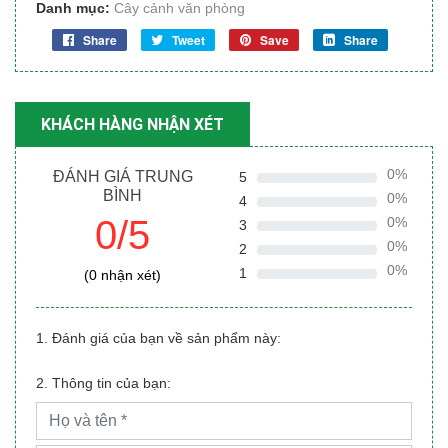
Danh mục:
Cây cảnh văn phòng
Share
Tweet
Save
Share
KHÁCH HÀNG NHẬN XÉT
0%
ĐÁNH GIÁ TRUNG
5
BÌNH
0%
4
0/5
0%
3
0%
2
0%
1
(0 nhận xét)
1. Đánh giá của bạn về sản phẩm này:
2. Thông tin của bạn: