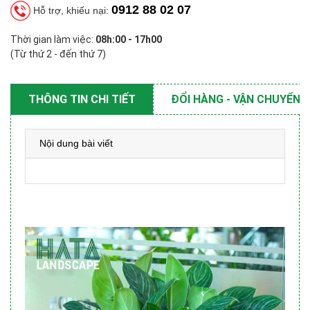
0912 88 02 07
Hỗ trợ, khiếu nại:
Thời gian làm việc:
08h:00 - 17h00
(Từ thứ 2 - đến thứ 7)
THÔNG TIN CHI TIẾT
ĐỔI HÀNG - VẬN CHUYỂN
Nội dung bài viết