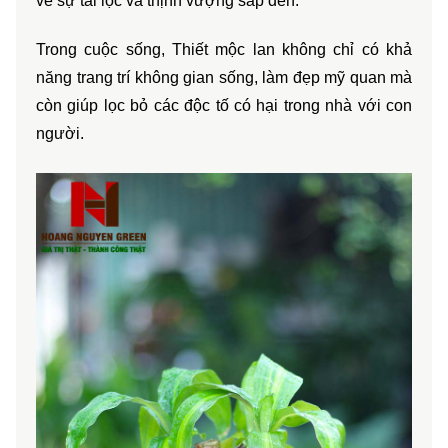
về sự tài lộc và thịnh vượng sắp đến.
Trong cuộc sống, Thiết mộc lan không chỉ có khả 
năng trang trí không gian sống, làm đẹp mỹ quan mà 
còn giúp lọc bỏ các độc tố có hại trong nhà với con 
người. 