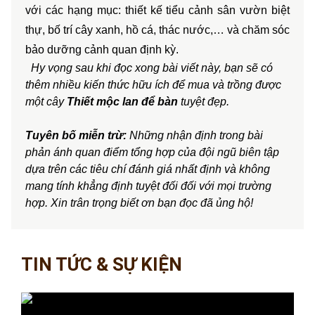
với các hạng mục: 
thiết kế tiểu cảnh sân vườn biệt 
thự
, bố trí cây xanh, hồ cá, thác nước,… và chăm sóc 
bảo dưỡng cảnh quan
định kỳ. 
Hy vọng sau khi đọc xong bài viết này, bạn sẽ có
thêm nhiều kiến thức hữu ích để mua và trồng được
một cây
Thiết mộc lan để bàn
tuyệt đẹp.
Tuyên bố miễn trừ:
 Những nhận định trong bài 
phản ánh quan điểm tổng hợp của đội ngũ biên tập 
dựa trên các tiêu chí đánh giá nhất định và không 
mang tính khẳng định tuyệt đối đối với mọi trường 
hợp. Xin trân trọng biết ơn bạn đọc đã ủng hộ!
TIN TỨC & SỰ KIỆN