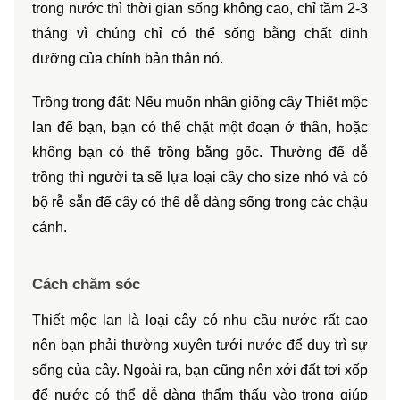
trong nước thì thời gian sống không cao, chỉ tầm 2-3 
tháng vì chúng chỉ có thể sống bằng chất dinh 
dưỡng của chính bản thân nó. 
Trồng trong đất: Nếu muốn nhân giống cây Thiết mộc 
lan để bạn, bạn có thể chặt một đoạn ở thân, hoặc 
không bạn có thể trồng bằng gốc. Thường để dễ 
trồng thì người ta sẽ lựa loại cây cho size nhỏ và có 
bộ rễ sẵn để cây có thể dễ dàng sống trong các chậu 
cảnh.
Cách chăm sóc
Thiết mộc lan là loại cây có nhu cầu nước rất cao 
nên bạn phải thường xuyên tưới nước để duy trì sự 
sống của cây. Ngoài ra, bạn cũng nên xới đất tơi xốp 
để nước có thể dễ dàng thẩm thấu vào trong giúp 