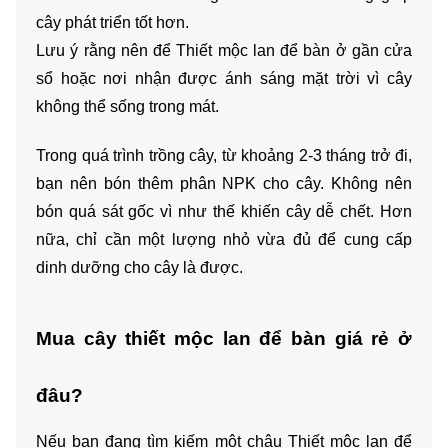
cây phát triển tốt hơn. 
Lưu ý rằng nên để Thiết mộc lan để bàn ở gần cửa 
sổ hoặc nơi nhận được ánh sáng mặt trời vì cây 
không thể sống trong mát.
Trong quá trình trồng cây, từ khoảng 2-3 tháng trở đi, 
bạn nên bón thêm phân NPK cho cây. Không nên 
bón quá sát gốc vì như thế khiến cây dễ chết. Hơn 
nữa, chỉ cần một lượng nhỏ vừa đủ để cung cấp 
dinh dưỡng cho cây là được.
Mua cây thiết mộc lan để bàn giá rẻ ở 
đâu?
Nếu bạn đang tìm kiếm một chậu Thiết mộc lan để 