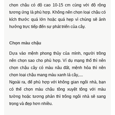
chọn chậu có độ cao 10-15 cm cùng với độ rộng 
tương ứng là phù hợp. Không nên chọn loại chậu có 
kích thước quá lớn hoặc quá hẹp vì chúng sẽ ảnh 
hưởng trực tiếp đến sự phát triển của cây.
Chọn màu chậu
Dựa vào mệnh phong thủy của mình, người trồng 
nên chọn sao cho phù hợp. Ví dụ mạng thổ thì nên 
chọn chậu cây có màu nâu đất, mệnh hỏa thì nên 
chọn loại chậu mang màu xanh lá cây,....
Ngoài ra, để phù hợp với không gian ngôi nhà, bạn 
có thể chọn màu chậu tông xuyệt tông với màu 
tường hoặc tương phản thì trông ngôi nhà sẽ sang 
trọng và đẹp hơn nhiều.