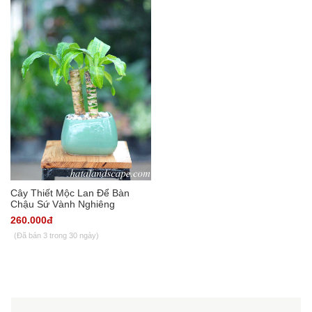
Cây Thiết Mộc Lan Để Bàn
Chậu Sứ Vành Nghiêng
260.000đ
(Đã bán 3 trong 30 ngày)