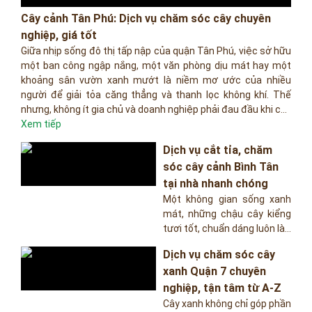
Cây cảnh Tân Phú: Dịch vụ chăm sóc cây chuyên
nghiệp, giá tốt
Giữa nhịp sống đô thị tấp nập của quận Tân Phú, việc sở hữu
một ban công ngập nắng, một văn phòng dịu mát hay một
khoảng sân vườn xanh mướt là niềm mơ ước của nhiều
người để giải tỏa căng thẳng và thanh lọc không khí. Thế
nhưng, không ít gia chủ và doanh nghiệp phải đau đầu khi c...
Xem tiếp
Dịch vụ cắt tỉa, chăm
sóc cây cảnh Bình Tân
tại nhà nhanh chóng
Một không gian sống xanh
mát, những chậu cây kiểng
tươi tốt, chuẩn dáng luôn là...
Dịch vụ chăm sóc cây
xanh Quận 7 chuyên
nghiệp, tận tâm từ A-Z
Cây xanh không chỉ góp phần