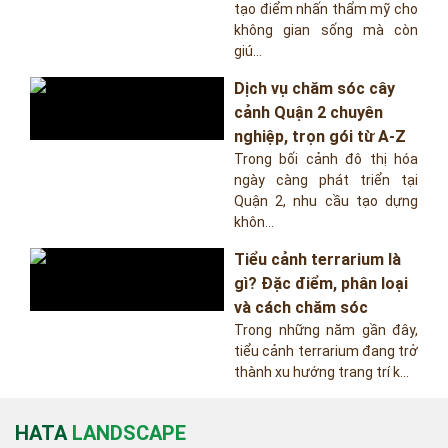
tạo điểm nhấn thẩm mỹ cho
không gian sống mà còn
giú...
Dịch vụ chăm sóc cây
cảnh Quận 2 chuyên
nghiệp, trọn gói từ A-Z
Trong bối cảnh đô thị hóa
ngày càng phát triển tại
Quận 2, nhu cầu tạo dựng
khôn...
Tiểu cảnh terrarium là
gì? Đặc điểm, phân loại
và cách chăm sóc
Trong những năm gần đây,
tiểu cảnh terrarium đang trở
thành xu hướng trang trí k...
HATA
LANDSCAPE