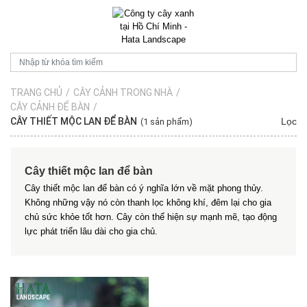
TRANG CHỦ
/
CÂY CẢNH TRONG NHÀ
/
CÂY CẢNH ĐỂ BÀN
/
CÂY THIẾT MỘC LAN ĐỂ BÀN
Lọc
(1 sản phẩm)
Cây thiết mộc lan để bàn
Cây thiết mộc lan để bàn có ý nghĩa lớn về mặt phong thủy.
Không những vậy nó còn thanh lọc không khí, đêm lại cho gia
chủ sức khỏe tốt hơn. Cây còn thể hiện sự mạnh mẽ, tạo động
lực phát triển lâu dài cho gia chủ.