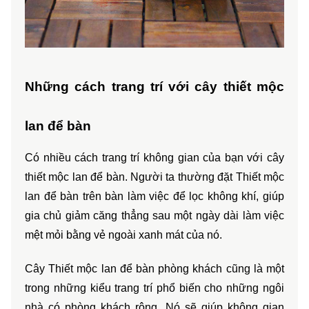
Những cách trang trí với cây thiết mộc 
lan để bàn
Có nhiều cách trang trí không gian của bạn với cây 
thiết mộc lan để bàn. Người ta thường đặt Thiết mộc 
lan để bàn trên bàn làm việc để lọc không khí, giúp 
gia chủ giảm căng thẳng sau một ngày dài làm việc 
mệt mỏi bằng vẻ ngoài xanh mát của nó. 
Cây Thiết mộc lan để bàn phòng khách cũng là một 
trong những kiểu trang trí phổ biến cho những ngôi 
nhà có phòng khách rộng. Nó sẽ giúp không gian 