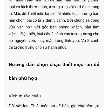
Khi mua Thiết mộc lan để bàn, bạn nên lưu ý chọn 
loại có kích thước nhỏ, tương ứng với nơi định trang 
trí. Mặc dù Thiết mộc lan có rất nhiều loại, nhưng bạn 
nên chọn loại có từ 2 đến 3 cành. Bởi chúng sẽ trông 
vừa vặn hơn với góc bàn phòng khách, bàn làm 
việc,... Đặc biệt, loại cây 2 cành còn tượng trưng cho 
sự nguyên vẹn, may mắn trong tình yêu. Và 3 cành 
thì tượng trưng cho sự hạnh phúc. 
Hướng dẫn chọn chậu thiết mộc lan để 
bàn phù hợp
Kích thước chậu 
Đối với loại Thiết mộc lan để bàn, gia chủ nên lựa 