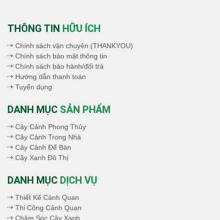
THÔNG TIN
HỮU ÍCH
Chính sách vận chuyên (THANKYOU)
Chính sách bảo mật thông tin
Chính sách bảo hành/đổi trả
Hướng dẫn thanh toán
Tuyển dụng
DANH MỤC
SẢN PHẨM
Cây Cảnh Phong Thủy
Cây Cảnh Trong Nhà
Cây Cảnh Để Bàn
Cây Xanh Đô Thị
DANH MỤC
DỊCH VỤ
Thiết Kế Cảnh Quan
Thi Công Cảnh Quan
Chăm Sóc Cây Xanh