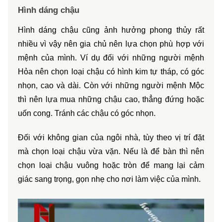
Hình dáng chậu
Hình dáng chậu cũng ảnh hưởng phong thủy rất 
nhiều vì vậy nên gia chủ nên lựa chọn phù hợp với 
mệnh của mình. Ví dụ đối với những người mệnh 
Hỏa nên chọn loại chậu có hình kim tự tháp, có góc 
nhọn, cao và dài. Còn với những người mệnh Mộc 
thì nên lựa mua những chậu cao, thẳng đứng hoặc 
uốn cong. Tránh các chậu có góc nhọn.
Đối với không gian của ngôi nhà, tùy theo vị trí đặt 
mà chọn loại chậu vừa vặn. Nếu là để bàn thì nên 
chọn loại chậu vuông hoặc tròn để mang lại cảm 
giác sang trọng, gọn nhẹ cho nơi làm việc của mình.