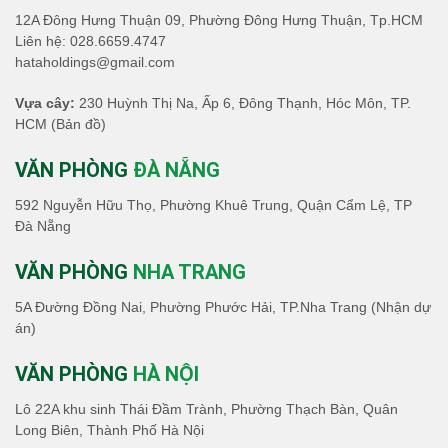
12A Đông Hưng Thuận 09, Phường Đông Hưng Thuận, Tp.HCM
Liên hệ:
028.6659.4747
hataholdings@gmail.com
Vựa cây:
230 Huỳnh Thị Na, Ấp 6, Đông Thạnh, Hóc Môn, TP.
HCM
(Bản đồ)
VĂN PHÒNG
ĐÀ NẴNG
592 Nguyễn Hữu Thọ, Phường Khuê Trung, Quận Cẩm Lệ, TP
Đà Nẵng
VĂN PHÒNG
NHA TRANG
5A Đường Đồng Nai, Phường Phước Hải, TP.Nha Trang (Nhận dự
án)
VĂN PHÒNG
HÀ NỘI
Lô 22A khu sinh Thái Đầm Trành, Phường Thạch Bàn, Quân
Long Biên, Thành Phố Hà Nội