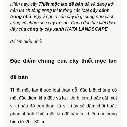
Hiện nay, cây
Thiết mộc lan để bàn
 đã và đang trở 
nên ưa chuộng trong thị trường các loại 
cây cảnh 
trong nhà
. Vậy ý nghĩa của cây là gì cũng như cách 
trồng và chăm sóc cây ra sao. Cùng đọc bài viết dưới 
đây của 
công ty cây xanh HATA LANDSCAPE
để tìm hiểu nhé!
Đặc điểm chung của cây thiết mộc lan 
để bàn
Thiết mộc lan thuộc loại thân gỗ, đặc biệt chúng có 
một đặc điểm khá độc và lạ : khi bị cưa hoặc cắt một 
vị trí nào đó trên thân, từ vị trí ấy sẽ đâm chồi hoặc 
phân nhánh.Thiết mộc lan để bàn có chiều cao trung 
bình từ 20 - 30cm