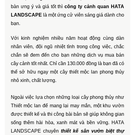
bàn ưng ý và giá tốt thì 
công ty cảnh quan
 HATA 
LANDSCAPE
 là một ứng cử viên sáng giá dành cho 
bạn. 
Với kinh nghiệm nhiều năm hoạt động cùng dàn 
nhân viên, đội ngũ nhiệt tình trong công việc, chắc 
chắn sẽ đem đến cho bạn những dịch vụ mua bán 
cây cảnh tốt nhất. Chỉ cần 130.000 đồng là bạn đã có 
thể sở hữu ngay một cây thiết mộc lan phong thủy 
nhỏ xinh, chất lượng. 
Ngoài việc lựa chọn những loại cây phong thủy như 
Thiết mộc lan để mang lại may mắn, một khu vườn 
được thiết kế và thi công bài bản sẽ giúp không gian 
sống thêm hài hòa, xanh mát và bền vững. HATA 
LANDSCAPE chuyên 
thiết kế sân vườn biệt thự