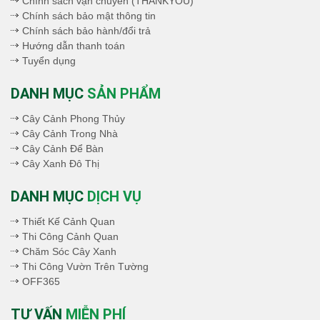
Chính sách vận chuyên (THANKYOU)
Chính sách bảo mật thông tin
Chính sách bảo hành/đổi trả
Hướng dẫn thanh toán
Tuyển dụng
DANH MỤC
SẢN PHẨM
Cây Cảnh Phong Thủy
Cây Cảnh Trong Nhà
Cây Cảnh Để Bàn
Cây Xanh Đô Thị
DANH MỤC
DỊCH VỤ
Thiết Kế Cảnh Quan
Thi Công Cảnh Quan
Chăm Sóc Cây Xanh
Thi Công Vườn Trên Tường
OFF365
TƯ VẤN
MIỄN PHÍ