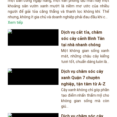
một ban công ngập nắng, một văn phòng dịu mát hay một
khoảng sân vườn xanh mướt là niềm mơ ước của nhiều
người để giải tỏa căng thẳng và thanh lọc không khí. Thế
nhưng, không ít gia chủ và doanh nghiệp phải đau đầu khi c...
Xem tiếp
Dịch vụ cắt tỉa, chăm
sóc cây cảnh Bình Tân
tại nhà nhanh chóng
Một không gian sống xanh
mát, những chậu cây kiểng
tươi tốt, chuẩn dáng luôn là...
Dịch vụ chăm sóc cây
xanh Quận 7 chuyên
nghiệp, tận tâm từ A-Z
Cây xanh không chỉ góp phần
tạo điểm nhấn thẩm mỹ cho
không gian sống mà còn
giú...
Dịch vụ chăm sóc cây