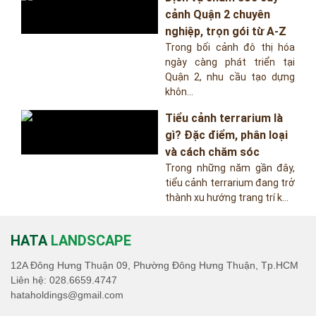
cảnh Quận 2 chuyên
nghiệp, trọn gói từ A-Z
Trong bối cảnh đô thị hóa
ngày càng phát triển tại
Quận 2, nhu cầu tạo dựng
khôn...
Tiểu cảnh terrarium là
gì? Đặc điểm, phân loại
và cách chăm sóc
Trong những năm gần đây,
tiểu cảnh terrarium đang trở
thành xu hướng trang trí k...
HATA
LANDSCAPE
12A Đông Hưng Thuận 09, Phường Đông Hưng Thuận, Tp.HCM
Liên hệ:
028.6659.4747
hataholdings@gmail.com