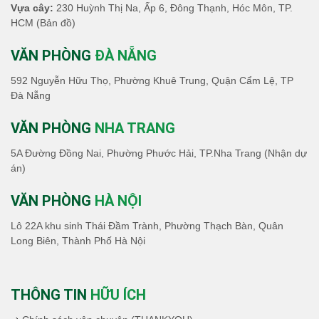
Vựa cây:
230 Huỳnh Thị Na, Ấp 6, Đông Thạnh, Hóc Môn, TP.
HCM
(Bản đồ)
VĂN PHÒNG
ĐÀ NẴNG
592 Nguyễn Hữu Thọ, Phường Khuê Trung, Quận Cẩm Lệ, TP
Đà Nẵng
VĂN PHÒNG
NHA TRANG
5A Đường Đồng Nai, Phường Phước Hải, TP.Nha Trang (Nhận dự
án)
VĂN PHÒNG
HÀ NỘI
Lô 22A khu sinh Thái Đầm Trành, Phường Thạch Bàn, Quân
Long Biên, Thành Phố Hà Nội
THÔNG TIN
HỮU ÍCH