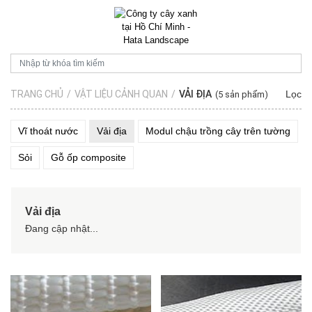
TRANG CHỦ
/
VẬT LIỆU CẢNH QUAN
/
VẢI ĐỊA
Lọc
(5 sản phẩm)
Vĩ thoát nước
Vải địa
Modul chậu trồng cây trên tường
Sỏi
Gỗ ốp composite
Vải địa
Đang cập nhật...