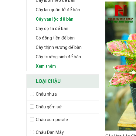
Cây lưỡi mèo để bàn
Cây lan quân tử để bàn
Cây vạn lộc để bàn
Cây cọ ta để bàn
Cỏ đồng tiền để bàn
Cây thịnh vượng để bàn
Cây trường sinh để bàn
Xem thêm
LOẠI CHẬU
Chậu nhựa
Chậu gốm sứ
Chậu composite
Chậu Đan Mây
Cây Vạn Lộc C