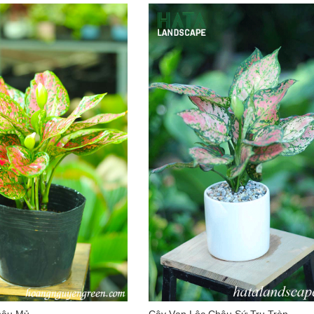
hậu Mủ
Cây Vạn Lộc Chậu Sứ Trụ Tròn