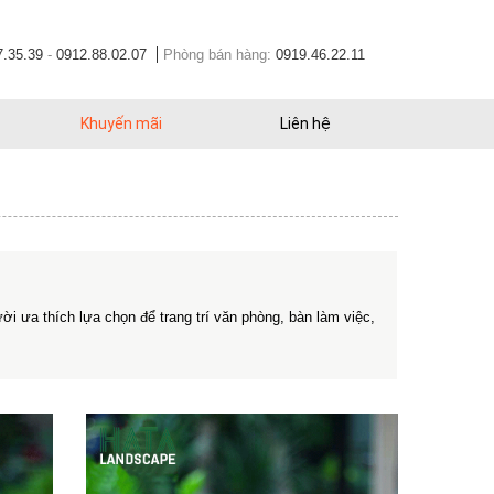
7.35.39
-
0912.88.02.07
Phòng bán hàng:
0919.46.22.11
Khuyến mãi
Liên hệ
 ưa thích lựa chọn để trang trí văn phòng, bàn làm việc,