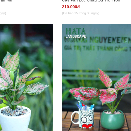
210.000đ
ngày)
(Đã bán 15 trong 30 ngày)