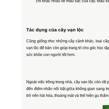
chỉ khác nhau về màu sắc của cây. Màu xa
Tác dụng của cây vạn lộc
Cũng giống như những cây cảnh khác, loại cây 
vạn lộc để bàn còn giúp trang trí cho góc học tậ
sức khỏe con người tốt hơn.
Ngoài việc trồng trong nhà, cây vạn lộc còn rất 
đến điểm nhấn nổi bật giữa không gian sang trọ
trở nên hài hòa, thoáng mát và thể hiện gu thẩm 