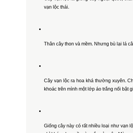
vạn lộc thái.
Thân cây thon và mềm. Nhưng bù lại lá câ
Cây vạn lộc ra hoa khá thường xuyên. Chỉ
khoác trên mình một lớp áo trắng nổi bật 
Giống cây này có rất nhiều loại như vạn lộ