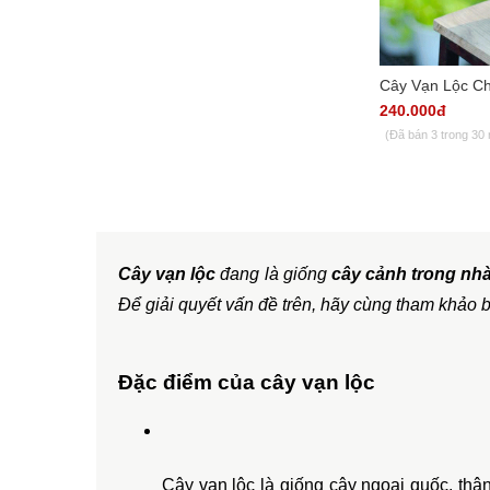
Cây Vạn Lộc Ch
240.000đ
(Đã bán 3 trong 30
Cây vạn lộc
 đang là giống 
cây cảnh trong nh
Để giải quyết vấn đề trên, hãy cùng tham khảo b
Đặc điểm của cây vạn lộc 
Cây vạn lộc là giống cây ngoại quốc, thâ