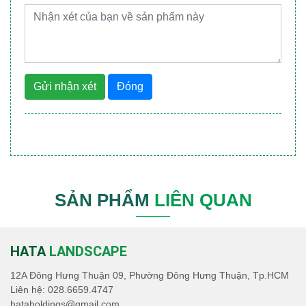
Gửi nhận xét
Đóng
SẢN PHẨM
LIÊN QUAN
HATA
LANDSCAPE
12A Đông Hưng Thuận 09, Phường Đông Hưng Thuận, Tp.HCM
Liên hệ:
028.6659.4747
hataholdings@gmail.com