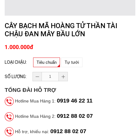
CÂY BẠCH MÃ HOÀNG TỬ THẦN TÀI
CHẬU ĐAN MÂY BẦU LỚN
1.000.000đ
LOẠI CHẬU:
Tiêu chuẩn
Tự tưới
SỐ LƯỢNG:
TỔNG ĐÀI HỖ TRỢ
0919 46 22 11
Hotline Mua Hàng 1:
0912 88 02 07
Hotline Mua Hàng 2:
0912 88 02 07
Hỗ trợ, khiếu nại: