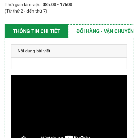
Thời gian làm việc:
08h:00 - 17h00
(Từ thứ 2 - đến thứ 7)
THÔNG TIN CHI TIẾT
ĐỔI HÀNG - VẬN CHUYỂN
Nội dung bài viết