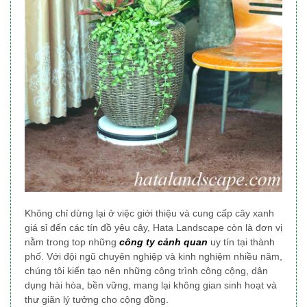
Không chỉ dừng lại ở việc giới thiệu và cung cấp cây xanh
giá sỉ đến các tín đồ yêu cây, Hata Landscape
còn là đơn vị
nằm trong top những
công ty cảnh quan
uy tín tại thành
phố
. Với đội ngũ chuyên nghiệp và kinh nghiệm nhiều năm,
chúng tôi
kiến tạo nên những công trình công cộng, dân
dụng
hài hòa, bền vững, mang lại không gian sinh hoạt và
thư giãn lý tưởng cho cộng đồng.