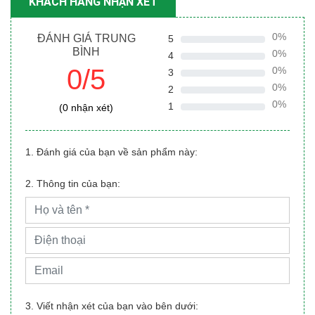
KHÁCH HÀNG NHẬN XÉT
0%
ĐÁNH GIÁ TRUNG
5
BÌNH
0%
4
0/5
0%
3
0%
2
0%
1
(0 nhận xét)
1. Đánh giá của bạn về sản phẩm này:
2. Thông tin của bạn:
3. Viết nhận xét của bạn vào bên dưới: