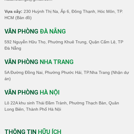
Vựa cây:
230 Huỳnh Thị Na, Ấp 6, Đông Thạnh, Hóc Môn, TP.
HCM
(Bản đồ)
VĂN PHÒNG
ĐÀ NẴNG
592 Nguyễn Hữu Thọ, Phường Khuê Trung, Quận Cẩm Lệ, TP
Đà Nẵng
VĂN PHÒNG
NHA TRANG
5A Đường Đồng Nai, Phường Phước Hải, TP.Nha Trang (Nhận dự
án)
VĂN PHÒNG
HÀ NỘI
Lô 22A khu sinh Thái Đầm Trành, Phường Thạch Bàn, Quân
Long Biên, Thành Phố Hà Nội
THÔNG TIN
HỮU ÍCH