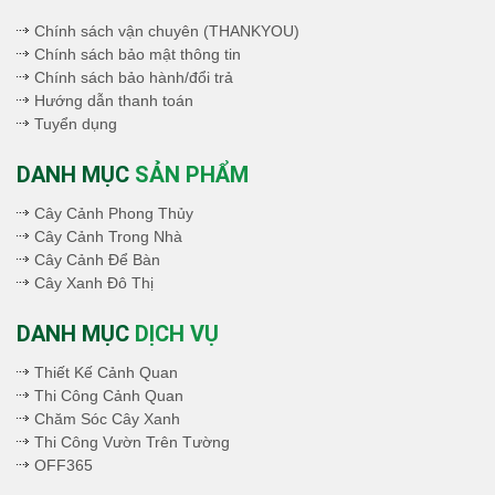
Chính sách vận chuyên (THANKYOU)
Chính sách bảo mật thông tin
Chính sách bảo hành/đổi trả
Hướng dẫn thanh toán
Tuyển dụng
DANH MỤC
SẢN PHẨM
Cây Cảnh Phong Thủy
Cây Cảnh Trong Nhà
Cây Cảnh Để Bàn
Cây Xanh Đô Thị
DANH MỤC
DỊCH VỤ
Thiết Kế Cảnh Quan
Thi Công Cảnh Quan
Chăm Sóc Cây Xanh
Thi Công Vườn Trên Tường
OFF365