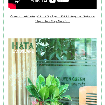
Video chi tiết sản phẩm Cây Bạch Mã Hoàng Tử Thần Tài
Chậu Đan Mây Bầu Lớn​