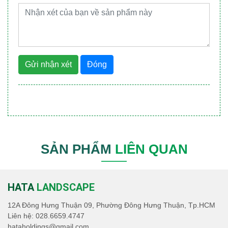
Gửi nhận xét
Đóng
SẢN PHẨM
LIÊN QUAN
HATA
LANDSCAPE
12A Đông Hưng Thuận 09, Phường Đông Hưng Thuận, Tp.HCM
Liên hệ:
028.6659.4747
hataholdings@gmail.com