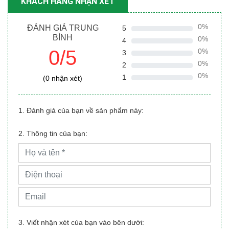
KHÁCH HÀNG NHẬN XÉT
0%
ĐÁNH GIÁ TRUNG
5
BÌNH
0%
4
0/5
0%
3
0%
2
0%
1
(0 nhận xét)
1. Đánh giá của bạn về sản phẩm này:
2. Thông tin của bạn:
3. Viết nhận xét của bạn vào bên dưới: