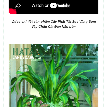
Video chi tiết sản phẩm Cây Phát Tài Sọc Vàng Sum
Vầy Chậu Cát Đan Nâu Lớn​