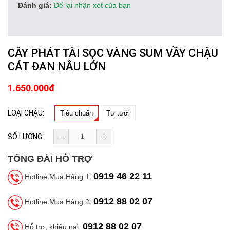
Đánh giá:
Để lại nhận xét của bạn
CÂY PHÁT TÀI SỌC VÀNG SUM VẦY CHẬU
CÁT ĐAN NÂU LỚN
1.650.000đ
LOẠI CHẬU:
Tiêu chuẩn
Tự tưới
SỐ LƯỢNG:
TỔNG ĐÀI HỖ TRỢ
0919 46 22 11
Hotline Mua Hàng 1:
0912 88 02 07
Hotline Mua Hàng 2:
0912 88 02 07
Hỗ trợ, khiếu nại: