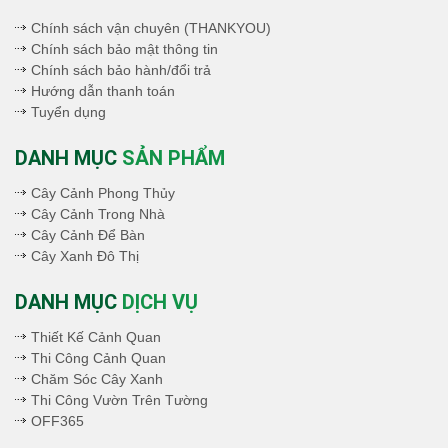
Chính sách vận chuyên (THANKYOU)
Chính sách bảo mật thông tin
Chính sách bảo hành/đổi trả
Hướng dẫn thanh toán
Tuyển dụng
DANH MỤC
SẢN PHẨM
Cây Cảnh Phong Thủy
Cây Cảnh Trong Nhà
Cây Cảnh Để Bàn
Cây Xanh Đô Thị
DANH MỤC
DỊCH VỤ
Thiết Kế Cảnh Quan
Thi Công Cảnh Quan
Chăm Sóc Cây Xanh
Thi Công Vườn Trên Tường
OFF365