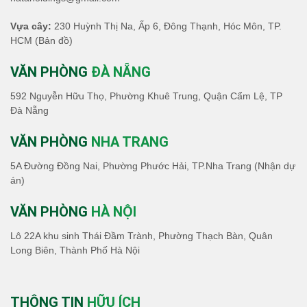
Vựa cây:
230 Huỳnh Thị Na, Ấp 6, Đông Thạnh, Hóc Môn, TP.
HCM
(Bản đồ)
VĂN PHÒNG
ĐÀ NẴNG
592 Nguyễn Hữu Thọ, Phường Khuê Trung, Quận Cẩm Lệ, TP
Đà Nẵng
VĂN PHÒNG
NHA TRANG
5A Đường Đồng Nai, Phường Phước Hải, TP.Nha Trang (Nhận dự
án)
VĂN PHÒNG
HÀ NỘI
Lô 22A khu sinh Thái Đầm Trành, Phường Thạch Bàn, Quân
Long Biên, Thành Phố Hà Nội
THÔNG TIN
HỮU ÍCH