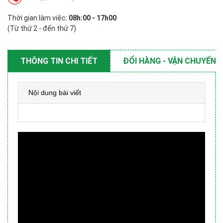
Thời gian làm việc:
08h:00 - 17h00
(Từ thứ 2 - đến thứ 7)
THÔNG TIN CHI TIẾT
ĐỔI HÀNG - VẬN CHUYỂN
Nội dung bài viết