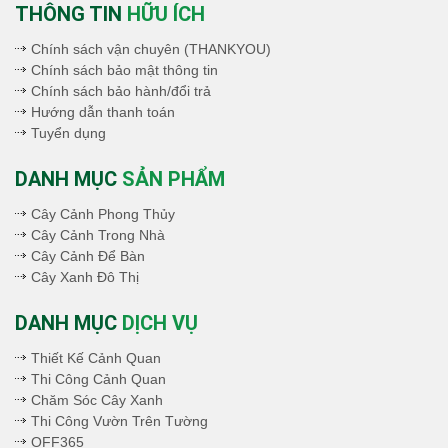
THÔNG TIN
HỮU ÍCH
Chính sách vận chuyên (THANKYOU)
Chính sách bảo mật thông tin
Chính sách bảo hành/đổi trả
Hướng dẫn thanh toán
Tuyển dụng
DANH MỤC
SẢN PHẨM
Cây Cảnh Phong Thủy
Cây Cảnh Trong Nhà
Cây Cảnh Để Bàn
Cây Xanh Đô Thị
DANH MỤC
DỊCH VỤ
Thiết Kế Cảnh Quan
Thi Công Cảnh Quan
Chăm Sóc Cây Xanh
Thi Công Vườn Trên Tường
OFF365