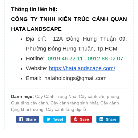
Thông tin liên hệ:
CÔNG TY TNHH KIẾN TRÚC CẢNH QUAN
HATA LANDSCAPE
Địa chỉ: 12A Đông Hưng Thuận 09,
Phường Đông Hưng Thuận, Tp.HCM
Hotline:
0919 46 22 11
-
0912.88.02.07
Website:
https://hatalandscape.com/
Email: hataholdings@gmail.com
Danh mục:
Cây Cảnh Trong Nhà
,
Cây cảnh văn phòng
,
Quà tặng cây cảnh
,
Cây cảnh tặng sinh nhật
,
Cây cảnh
tặng khai trương
,
Cây cảnh tặng dịp lễ
Share
Tweet
Save
Share