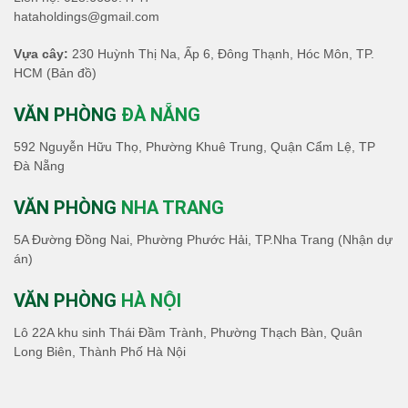
hataholdings@gmail.com
Vựa cây:
230 Huỳnh Thị Na, Ấp 6, Đông Thạnh, Hóc Môn, TP.
HCM
(Bản đồ)
VĂN PHÒNG
ĐÀ NẴNG
592 Nguyễn Hữu Thọ, Phường Khuê Trung, Quận Cẩm Lệ, TP
Đà Nẵng
VĂN PHÒNG
NHA TRANG
5A Đường Đồng Nai, Phường Phước Hải, TP.Nha Trang (Nhận dự
án)
VĂN PHÒNG
HÀ NỘI
Lô 22A khu sinh Thái Đầm Trành, Phường Thạch Bàn, Quân
Long Biên, Thành Phố Hà Nội