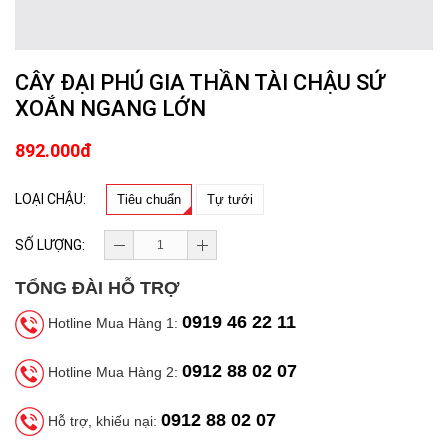
CÂY ĐẠI PHÚ GIA THẦN TÀI CHẬU SỨ
XOẮN NGANG LỚN
892.000đ
LOẠI CHẬU:
Tiêu chuẩn
Tự tưới
SỐ LƯỢNG:
TỔNG ĐÀI HỖ TRỢ
0919 46 22 11
Hotline Mua Hàng 1:
0912 88 02 07
Hotline Mua Hàng 2:
0912 88 02 07
Hỗ trợ, khiếu nại: