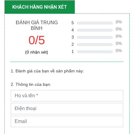
KHÁCH HÀNG NHẬN XÉT
0%
ĐÁNH GIÁ TRUNG
5
BÌNH
0%
4
0/5
0%
3
0%
2
0%
1
(0 nhận xét)
1. Đánh giá của bạn về sản phẩm này:
2. Thông tin của bạn: