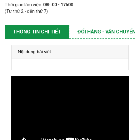
Thời gian làm việc:
08h:00 - 17h00
(Từ thứ 2 - đến thứ 7)
THÔNG TIN CHI TIẾT
ĐỔI HÀNG - VẬN CHUYỂN
Nội dung bài viết