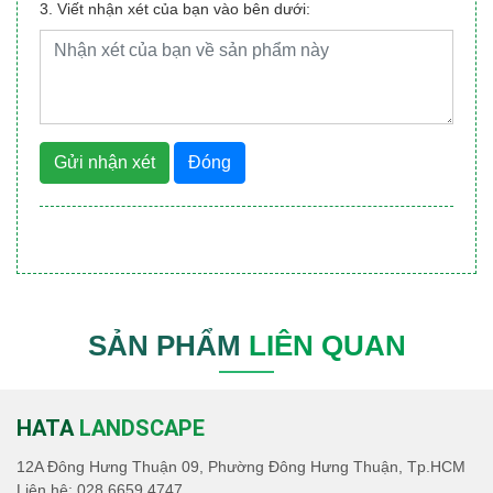
3. Viết nhận xét của bạn vào bên dưới:
Gửi nhận xét
Đóng
SẢN PHẨM
LIÊN QUAN
HATA
LANDSCAPE
12A Đông Hưng Thuận 09, Phường Đông Hưng Thuận, Tp.HCM
Liên hệ:
028.6659.4747