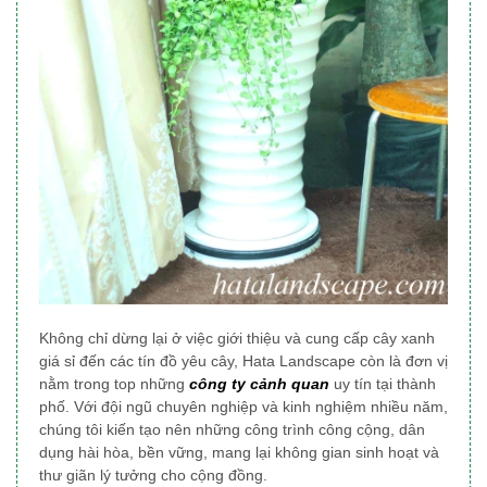
Không chỉ dừng lại ở việc giới thiệu và cung cấp cây xanh
giá sỉ đến các tín đồ yêu cây, Hata Landscape
còn là đơn vị
nằm trong top những
công ty cảnh quan
uy tín tại thành
phố
. Với đội ngũ chuyên nghiệp và kinh nghiệm nhiều năm,
chúng tôi
kiến tạo nên những công trình công cộng, dân
dụng
hài hòa, bền vững, mang lại không gian sinh hoạt và
thư giãn lý tưởng cho cộng đồng.