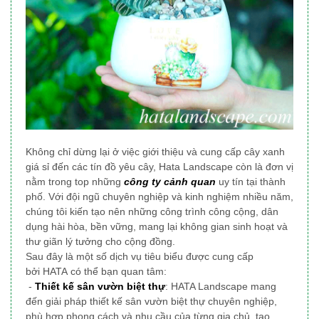
Không chỉ dừng lại ở việc giới thiệu và cung cấp cây xanh
giá sỉ đến các tín đồ yêu cây, Hata Landscape
còn là đơn vị
nằm trong top những
công ty cảnh quan
uy tín tại thành
phố
. Với đội ngũ chuyên nghiệp và kinh nghiệm nhiều năm,
chúng tôi
kiến tạo nên những công trình công cộng, dân
dụng
hài hòa, bền vững, mang lại không gian sinh hoạt và
thư giãn lý tưởng cho cộng đồng.
Sau đây là một số dịch vụ tiêu biểu được cung cấp
bởi HATA có thể bạn quan tâm:
-
Thiết kế sân vườn biệt thự
: HATA Landscape mang
đến giải pháp thiết kế sân vườn biệt thự chuyên nghiệp,
phù hợp phong cách và nhu cầu của từng gia chủ, tạo