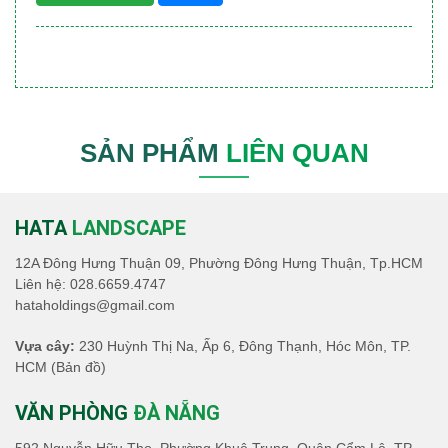
SẢN PHẨM
LIÊN QUAN
HATA
LANDSCAPE
12A Đông Hưng Thuận 09, Phường Đông Hưng Thuận, Tp.HCM
Liên hệ:
028.6659.4747
hataholdings@gmail.com
Vựa cây:
230 Huỳnh Thị Na, Ấp 6, Đông Thạnh, Hóc Môn, TP.
HCM
(Bản đồ)
VĂN PHÒNG
ĐÀ NẴNG