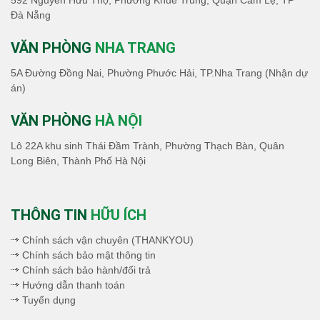
592 Nguyễn Hữu Thọ, Phường Khuê Trung, Quận Cẩm Lệ, TP
Đà Nẵng
VĂN PHÒNG
NHA TRANG
5A Đường Đồng Nai, Phường Phước Hải, TP.Nha Trang (Nhận dự
án)
VĂN PHÒNG
HÀ NỘI
Lô 22A khu sinh Thái Đầm Trành, Phường Thạch Bàn, Quân
Long Biên, Thành Phố Hà Nội
THÔNG TIN
HỮU ÍCH
Chính sách vận chuyên (THANKYOU)
Chính sách bảo mật thông tin
Chính sách bảo hành/đổi trả
Hướng dẫn thanh toán
Tuyển dụng