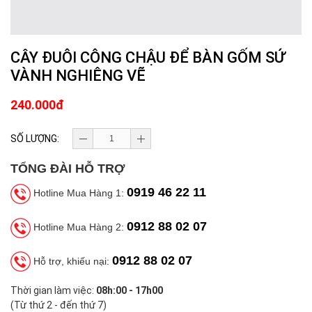
CÂY ĐUÔI CÔNG CHẬU ĐỂ BÀN GỐM SỨ
VÀNH NGHIÊNG VẼ
240.000đ
SỐ LƯỢNG:
TỔNG ĐÀI HỖ TRỢ
0919 46 22 11
Hotline Mua Hàng 1:
0912 88 02 07
Hotline Mua Hàng 2:
0912 88 02 07
Hỗ trợ, khiếu nại:
Thời gian làm việc:
08h:00 - 17h00
(Từ thứ 2 - đến thứ 7)