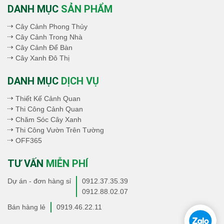
DANH MỤC
SẢN PHẨM
Cây Cảnh Phong Thủy
Cây Cảnh Trong Nhà
Cây Cảnh Để Bàn
Cây Xanh Đô Thị
DANH MỤC
DỊCH VỤ
Thiết Kế Cảnh Quan
Thi Công Cảnh Quan
Chăm Sóc Cây Xanh
Thi Công Vườn Trên Tường
OFF365
TƯ VẤN
MIỄN PHÍ
Dự án - đơn hàng sỉ
0912.37.35.39
0912.88.02.07
Bán hàng lẻ
0919.46.22.11