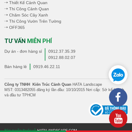
Thiết Kế Cảnh Quan
Thi Công Cảnh Quan
Chăm Sóc Cây Xanh
Thi Công Vườn Trên Tường
OFF365
TƯ VẤN
MIỄN PHÍ
Dự án - đơn hàng sỉ
0912.37.35.39
0912.88.02.07
Bán hàng lẻ
0919.46.22.11
Công ty TNHH Kiến Trúc Cảnh Quan
HATA Landscape
MST: 0313482055 đăng ký lần đầu: 10/10/2015 Nơi cấp: Sở kế hoạch
và đầu tư TPHCM
Bản quyền thuộc về
HATALANDSCAPE.COM