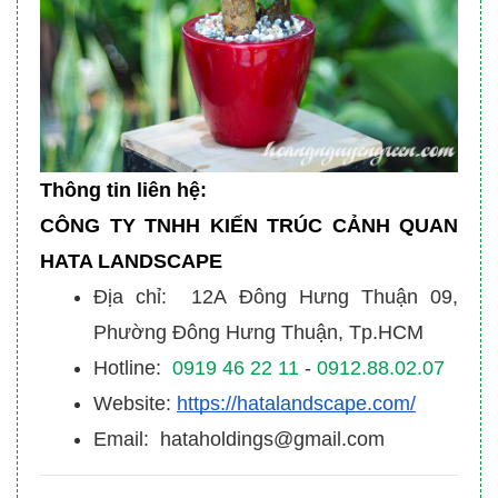
Thông tin liên hệ:
CÔNG TY TNHH KIẾN TRÚC CẢNH QUAN
HATA LANDSCAPE
Địa chỉ: 12A Đông Hưng Thuận 09,
Phường Đông Hưng Thuận, Tp.HCM
Hotline:
0919 46 22 11
-
0912.88.02.07
Website:
https://hatalandscape.com/
Email: hataholdings@gmail.com