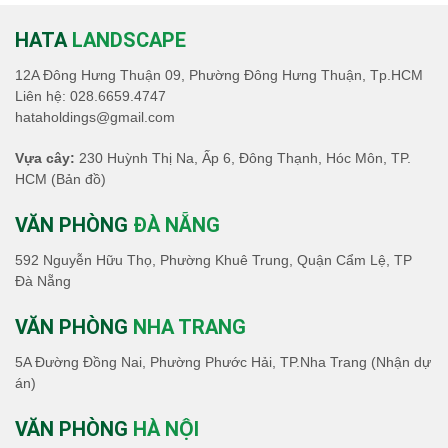
HATA
LANDSCAPE
12A Đông Hưng Thuận 09, Phường Đông Hưng Thuận, Tp.HCM
Liên hệ:
028.6659.4747
hataholdings@gmail.com
Vựa cây:
230 Huỳnh Thị Na, Ấp 6, Đông Thạnh, Hóc Môn, TP.
HCM
(Bản đồ)
VĂN PHÒNG
ĐÀ NẴNG
592 Nguyễn Hữu Thọ, Phường Khuê Trung, Quận Cẩm Lệ, TP
Đà Nẵng
VĂN PHÒNG
NHA TRANG
5A Đường Đồng Nai, Phường Phước Hải, TP.Nha Trang (Nhận dự
án)
VĂN PHÒNG
HÀ NỘI