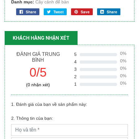
Danh mục:
Cây cảnh để bàn
Share
Tweet
Save
Share
KHÁCH HÀNG NHẬN XÉT
0%
ĐÁNH GIÁ TRUNG
5
BÌNH
0%
4
0/5
0%
3
0%
2
0%
1
(0 nhận xét)
1. Đánh giá của bạn về sản phẩm này:
2. Thông tin của bạn: