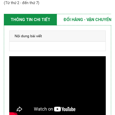
(Từ thứ 2 - đến thứ 7)
THÔNG TIN CHI TIẾT
ĐỔI HÀNG - VẬN CHUYỂN
Nội dung bài viết