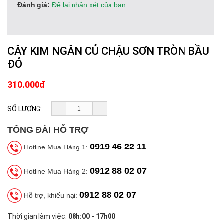
Đánh giá:
Để lại nhận xét của bạn
CÂY KIM NGÂN CỦ CHẬU SƠN TRÒN BẦU
ĐỎ
310.000đ
SỐ LƯỢNG:
TỔNG ĐÀI HỖ TRỢ
0919 46 22 11
Hotline Mua Hàng 1:
0912 88 02 07
Hotline Mua Hàng 2:
0912 88 02 07
Hỗ trợ, khiếu nại:
Thời gian làm việc:
08h:00 - 17h00