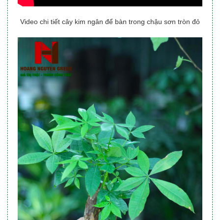
Video chi tiết cây kim ngân để bàn trong chậu sơn tròn đỏ