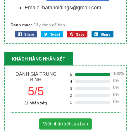
Email: hataholdings@gmail.com
Danh mục:
Cây cảnh để bàn
Share
Tweet
Save
Share
KHÁCH HÀNG NHẬN XÉT
100%
ĐÁNH GIÁ TRUNG
5
BÌNH
0%
4
5/5
0%
3
0%
2
0%
1
(1 nhận xét)
Viết nhận xét của bạn