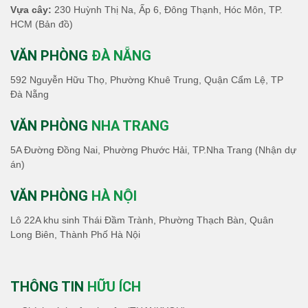
Vựa cây:
230 Huỳnh Thị Na, Ấp 6, Đông Thạnh, Hóc Môn, TP.
HCM
(Bản đồ)
VĂN PHÒNG
ĐÀ NẴNG
592 Nguyễn Hữu Thọ, Phường Khuê Trung, Quận Cẩm Lệ, TP
Đà Nẵng
VĂN PHÒNG
NHA TRANG
5A Đường Đồng Nai, Phường Phước Hải, TP.Nha Trang (Nhận dự
án)
VĂN PHÒNG
HÀ NỘI
Lô 22A khu sinh Thái Đầm Trành, Phường Thạch Bàn, Quân
Long Biên, Thành Phố Hà Nội
THÔNG TIN
HỮU ÍCH