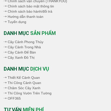
Chính sách vận chuyên (THANKYOU)
Chính sách bảo mật thông tin
Chính sách bảo hành/đổi trả
Hướng dẫn thanh toán
Tuyển dụng
DANH MỤC
SẢN PHẨM
Cây Cảnh Phong Thủy
Cây Cảnh Trong Nhà
Cây Cảnh Để Bàn
Cây Xanh Đô Thị
DANH MỤC
DỊCH VỤ
Thiết Kế Cảnh Quan
Thi Công Cảnh Quan
Chăm Sóc Cây Xanh
Thi Công Vườn Trên Tường
OFF365
TƯ VẤN
MIỄN PHÍ