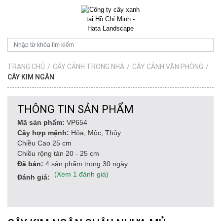
TRANG CHỦ
/
CÂY CẢNH TRONG NHÀ
/
CÂY CẢNH VĂN PHÒNG
/
CÂY KIM NGÂN
THÔNG TIN SẢN PHẨM
Mã sản phẩm:
VP654
Cây hợp mệnh:
Hỏa, Mộc, Thủy
Chiều Cao 25 cm
Chiều rộng tán 20 - 25 cm
Đã bán:
4 sản phẩm trong 30 ngày
(Xem 1 đánh giá)
Đánh giá: