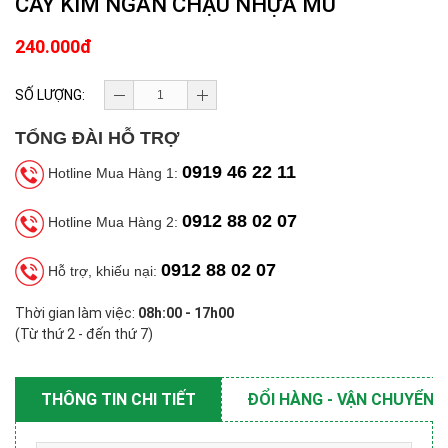
CÂY KIM NGÂN CHẬU NHỰA MỦ
240.000đ
SỐ LƯỢNG:
TỔNG ĐÀI HỖ TRỢ
0919 46 22 11
Hotline Mua Hàng 1:
0912 88 02 07
Hotline Mua Hàng 2:
0912 88 02 07
Hỗ trợ, khiếu nại:
Thời gian làm việc:
08h:00 - 17h00
(Từ thứ 2 - đến thứ 7)
THÔNG TIN CHI TIẾT
ĐỔI HÀNG - VẬN CHUYỂN