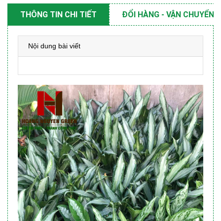
THÔNG TIN CHI TIẾT
ĐỔI HÀNG - VẬN CHUYỂN
Nội dung bài viết