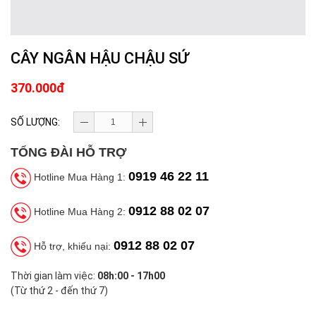
CÂY NGÂN HẬU CHẬU SỨ
370.000đ
SỐ LƯỢNG:
TỔNG ĐÀI HỖ TRỢ
0919 46 22 11
Hotline Mua Hàng 1:
0912 88 02 07
Hotline Mua Hàng 2:
0912 88 02 07
Hỗ trợ, khiếu nại:
Thời gian làm việc:
08h:00 - 17h00
(Từ thứ 2 - đến thứ 7)