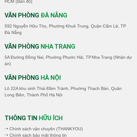
HCM
(Bản đồ)
VĂN PHÒNG
ĐÀ NẴNG
592 Nguyễn Hữu Thọ, Phường Khuê Trung, Quận Cẩm Lệ, TP
Đà Nẵng
VĂN PHÒNG
NHA TRANG
5A Đường Đồng Nai, Phường Phước Hải, TP.Nha Trang (Nhận dự
án)
VĂN PHÒNG
HÀ NỘI
Lô 22A khu sinh Thái Đầm Trành, Phường Thạch Bàn, Quân
Long Biên, Thành Phố Hà Nội
THÔNG TIN
HỮU ÍCH
Chính sách vận chuyên (THANKYOU)
Chính sách bảo mật thông tin