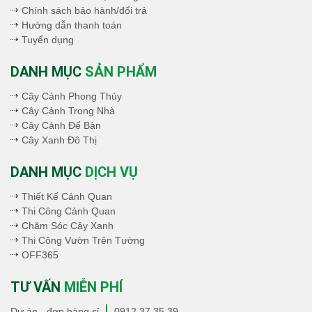
Chính sách bảo hành/đổi trả
Hướng dẫn thanh toán
Tuyển dụng
DANH MỤC
SẢN PHẨM
Cây Cảnh Phong Thủy
Cây Cảnh Trong Nhà
Cây Cảnh Để Bàn
Cây Xanh Đô Thị
DANH MỤC
DỊCH VỤ
Thiết Kế Cảnh Quan
Thi Công Cảnh Quan
Chăm Sóc Cây Xanh
Thi Công Vườn Trên Tường
OFF365
TƯ VẤN
MIỄN PHÍ
Dự án - đơn hàng sỉ
0912.37.35.39