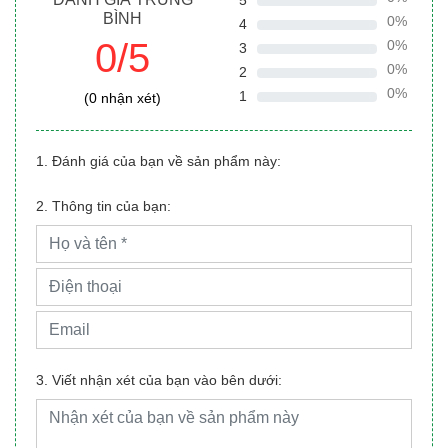
5
BÌNH
0%
4
0/5
0%
3
0%
2
0%
1
(0 nhận xét)
1. Đánh giá của bạn về sản phẩm này:
2. Thông tin của bạn:
3. Viết nhận xét của bạn vào bên dưới: