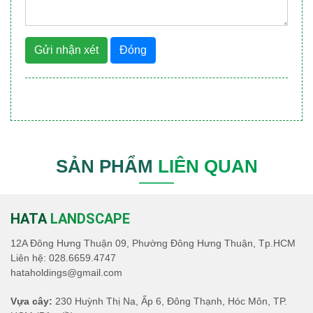
Gửi nhận xét
Đóng
SẢN PHẨM
LIÊN QUAN
HATA
LANDSCAPE
12A Đông Hưng Thuận 09, Phường Đông Hưng Thuận, Tp.HCM
Liên hệ:
028.6659.4747
hataholdings@gmail.com
Vựa cây:
230 Huỳnh Thị Na, Ấp 6, Đông Thạnh, Hóc Môn, TP.