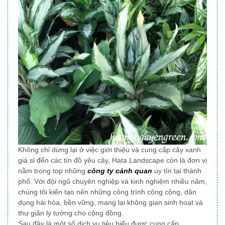
Không chỉ dừng lại ở việc giới thiệu và cung cấp cây xanh
giá sỉ đến các tín đồ yêu cây, Hata Landscape
còn là đơn vị
nằm trong top những
công ty cảnh quan
uy tín tại thành
phố
. Với đội ngũ chuyên nghiệp và kinh nghiệm nhiều năm,
chúng tôi
kiến tạo nên những công trình công cộng, dân
dụng
hài hòa, bền vững, mang lại không gian sinh hoạt và
thư giãn lý tưởng cho cộng đồng.
Sau đây là một số dịch vụ tiêu biểu được cung cấp