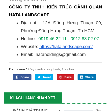
CÔNG TY TNHH KIẾN TRÚC CẢNH QUAN
HATA LANDSCAPE
Địa chỉ: 12A Đông Hưng Thuận 09,
Phường Đông Hưng Thuận, Tp.HCM
Hotline:
0919 46 22 11
-
0912.88.02.07
Website:
https://hatalandscape.com/
Email: hataholdings@gmail.com
Danh mục:
Cây cảnh công trình
,
Cây bụi
Share
Tweet
Save
Share
KHÁCH HÀNG NHẬN XÉT
0%
ĐÁNH GIÁ TRUNG