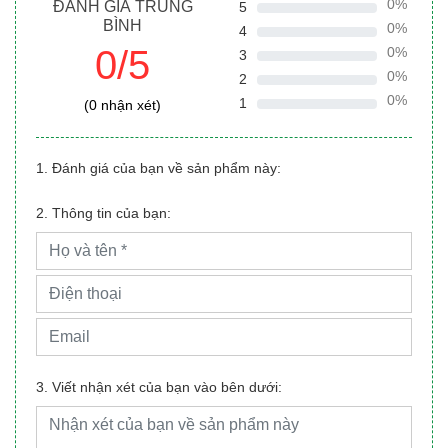
0%
ĐÁNH GIÁ TRUNG
5
BÌNH
0%
4
0/5
0%
3
0%
2
0%
1
(0 nhận xét)
1. Đánh giá của bạn về sản phẩm này:
2. Thông tin của bạn:
3. Viết nhận xét của bạn vào bên dưới: