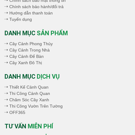
Chính sách bảo mật thông tin
Chính sách bảo hành/đổi trả
Hướng dẫn thanh toán
Tuyển dụng
DANH MỤC
SẢN PHẨM
Cây Cảnh Phong Thủy
Cây Cảnh Trong Nhà
Cây Cảnh Để Bàn
Cây Xanh Đô Thị
DANH MỤC
DỊCH VỤ
Thiết Kế Cảnh Quan
Thi Công Cảnh Quan
Chăm Sóc Cây Xanh
Thi Công Vườn Trên Tường
OFF365
TƯ VẤN
MIỄN PHÍ