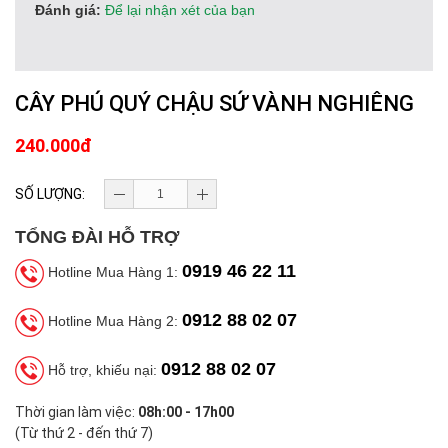
Đánh giá:
Để lại nhận xét của bạn
CÂY PHÚ QUÝ CHẬU SỨ VÀNH NGHIÊNG
240.000đ
SỐ LƯỢNG:
TỔNG ĐÀI HỖ TRỢ
0919 46 22 11
Hotline Mua Hàng 1:
0912 88 02 07
Hotline Mua Hàng 2:
0912 88 02 07
Hỗ trợ, khiếu nại:
Thời gian làm việc:
08h:00 - 17h00
(Từ thứ 2 - đến thứ 7)