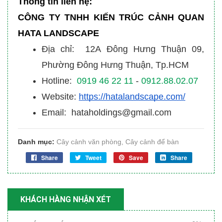
Thông tin liên hệ:
CÔNG TY TNHH KIẾN TRÚC CẢNH QUAN
HATA LANDSCAPE
Địa chỉ: 12A Đông Hưng Thuận 09,
Phường Đông Hưng Thuận, Tp.HCM
Hotline:
0919 46 22 11
-
0912.88.02.07
Website:
https://hatalandscape.com/
Email: hataholdings@gmail.com
Danh mục:
Cây cảnh văn phòng
,
Cây cảnh để bàn
Share
Tweet
Save
Share
KHÁCH HÀNG NHẬN XÉT