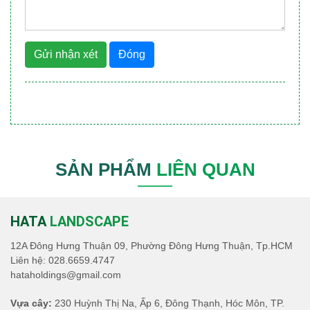
Gửi nhận xét
Đóng
SẢN PHẨM
LIÊN QUAN
HATA
LANDSCAPE
12A Đông Hưng Thuận 09, Phường Đông Hưng Thuận, Tp.HCM
Liên hệ:
028.6659.4747
hataholdings@gmail.com
Vựa cây:
230 Huỳnh Thị Na, Ấp 6, Đông Thạnh, Hóc Môn, TP.