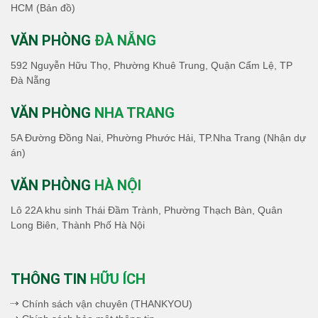
HCM
(Bản đồ)
VĂN PHÒNG
ĐÀ NẴNG
592 Nguyễn Hữu Thọ, Phường Khuê Trung, Quận Cẩm Lệ, TP
Đà Nẵng
VĂN PHÒNG
NHA TRANG
5A Đường Đồng Nai, Phường Phước Hải, TP.Nha Trang (Nhận dự
án)
VĂN PHÒNG
HÀ NỘI
Lô 22A khu sinh Thái Đầm Trành, Phường Thạch Bàn, Quân
Long Biên, Thành Phố Hà Nội
THÔNG TIN
HỮU ÍCH
Chính sách vận chuyên (THANKYOU)