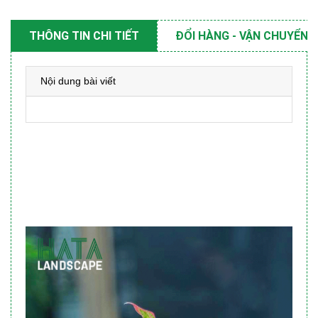
THÔNG TIN CHI TIẾT
ĐỔI HÀNG - VẬN CHUYỂN
Nội dung bài viết