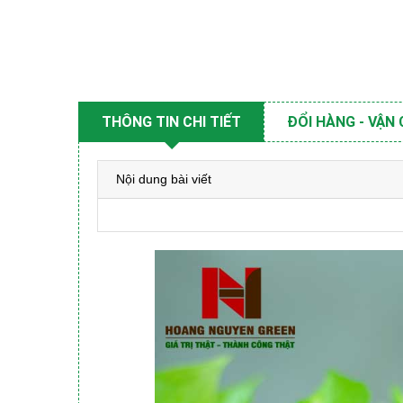
THÔNG TIN CHI TIẾT
ĐỔI HÀNG - VẬN
Nội dung bài viết