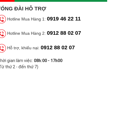
TỔNG ĐÀI HỖ TRỢ
0919 46 22 11
Hotline Mua Hàng 1:
0912 88 02 07
Hotline Mua Hàng 2:
0912 88 02 07
Hỗ trợ, khiếu nại:
hời gian làm việc:
08h:00 - 17h00
Từ thứ 2 - đến thứ 7)