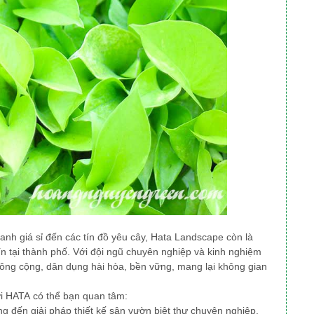
xanh giá sỉ đến các tín đồ yêu cây, Hata Landscape
còn là
ín tại thành phố
. Với đội ngũ chuyên nghiệp và kinh nghiệm
công cộng, dân dụng
hài hòa, bền vững, mang lại không gian
ởi HATA có thể bạn quan tâm:
 đến giải pháp thiết kế sân vườn biệt thự chuyên nghiệp,