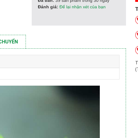
Đã bán:
39 sản phẩm trong 30 ngày
Đánh giá:
Để lại nhận xét của bạn
 CHUYỂN
T
(