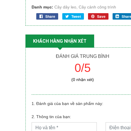
Danh mục:
Cây dây leo
,
Cây cảnh công trình
Share
Tweet
Save
Shar
KHÁCH HÀNG NHẬN XÉT
ĐÁNH GIÁ TRUNG BÌNH
0/5
(0 nhận xét)
1. Đánh giá của bạn về sản phẩm này:
2. Thông tin của bạn: