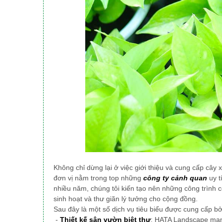
Không chỉ dừng lại ở việc giới thiệu và cung cấp cây 
đơn vị nằm trong top những
công ty cảnh quan
uy t
nhiều năm, chúng tôi
kiến tạo nên những công trình 
sinh hoạt và thư giãn lý tưởng cho cộng đồng.
Sau đây là một số dịch vụ tiêu biểu được cung cấp b
-
Thiết kế sân vườn biệt thự
: HATA Landscape mang