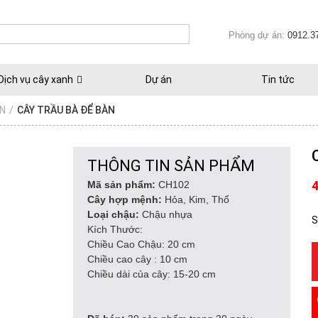
Phòng dự án:
0912.3
Dịch vụ cây xanh
Dự án
Tin tức
ÀN
/
CÂY TRẦU BÀ ĐỂ BÀN
THÔNG TIN SẢN PHẨM
Mã sản phẩm:
CH102
Cây hợp mệnh:
Hỏa, Kim, Thổ
Loại chậu:
Chậu nhựa
S
Kích Thước:
Chiều Cao Chậu: 20 cm
Chiều cao cây : 10 cm
Chiều dài của cây: 15-20 cm