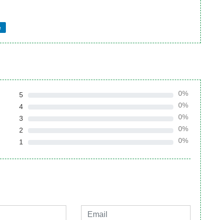
e
0%
5
0%
4
0%
3
0%
2
0%
1