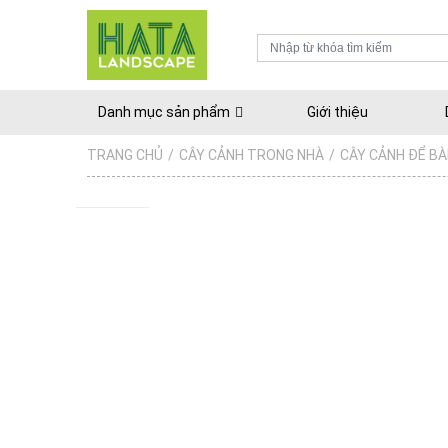
Danh mục sản phẩm
Giới thiệu
TRANG CHỦ
/
CÂY CẢNH TRONG NHÀ
/
CÂY CẢNH ĐỂ B