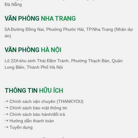
Đà Nẵng
VĂN PHÒNG
NHA TRANG
5A Đường Đồng Nai, Phường Phước Hải, TP.Nha Trang (Nhận dự
án)
VĂN PHÒNG
HÀ NỘI
Lô 22A khu sinh Thái Đầm Trành, Phường Thạch Bàn, Quân
Long Biên, Thành Phố Hà Nội
THÔNG TIN
HỮU ÍCH
Chính sách vận chuyên (THANKYOU)
Chính sách bảo mật thông tin
Chính sách bảo hành/đổi trả
Hướng dẫn thanh toán
Tuyển dụng