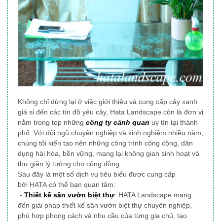
Không chỉ dừng lại ở việc giới thiệu và cung cấp cây xanh
giá sỉ đến các tín đồ yêu cây, Hata Landscape
còn là đơn vị
nằm trong top những
công ty cảnh quan
uy tín tại thành
phố
. Với đội ngũ chuyên nghiệp và kinh nghiệm nhiều năm,
chúng tôi
kiến tạo nên những công trình công cộng, dân
dụng
hài hòa, bền vững, mang lại không gian sinh hoạt và
thư giãn lý tưởng cho cộng đồng.
Sau đây là một số dịch vụ tiêu biểu được cung cấp
bởi HATA có thể bạn quan tâm:
-
Thiết kế sân vườn biệt thự
: HATA Landscape mang
đến giải pháp thiết kế sân vườn biệt thự chuyên nghiệp,
phù hợp phong cách và nhu cầu của từng gia chủ, tạo