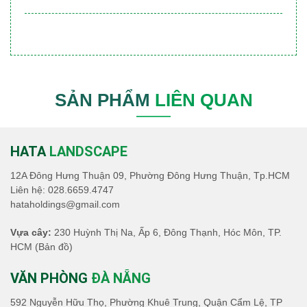
SẢN PHẨM
LIÊN QUAN
HATA
LANDSCAPE
12A Đông Hưng Thuận 09, Phường Đông Hưng Thuận, Tp.HCM
Liên hệ:
028.6659.4747
hataholdings@gmail.com
Vựa cây:
230 Huỳnh Thị Na, Ấp 6, Đông Thạnh, Hóc Môn, TP.
HCM
(Bản đồ)
VĂN PHÒNG
ĐÀ NẴNG
592 Nguyễn Hữu Thọ, Phường Khuê Trung, Quận Cẩm Lệ, TP