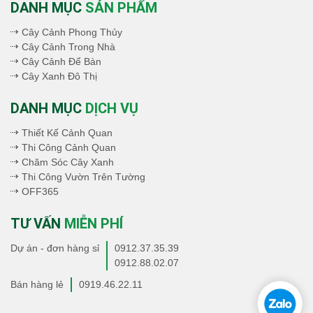
DANH MỤC
SẢN PHẨM
Cây Cảnh Phong Thủy
Cây Cảnh Trong Nhà
Cây Cảnh Để Bàn
Cây Xanh Đô Thị
DANH MỤC
DỊCH VỤ
Thiết Kế Cảnh Quan
Thi Công Cảnh Quan
Chăm Sóc Cây Xanh
Thi Công Vườn Trên Tường
OFF365
TƯ VẤN
MIỄN PHÍ
Dự án - đơn hàng sỉ
0912.37.35.39
0912.88.02.07
Bán hàng lẻ
0919.46.22.11