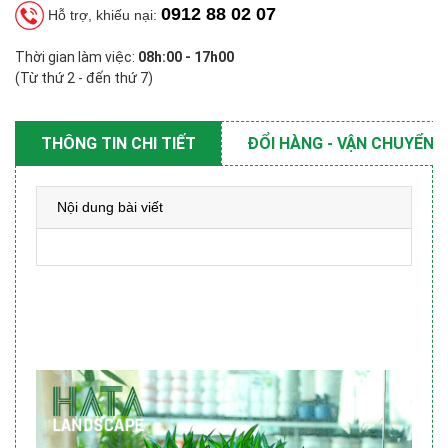
0912 88 02 07
Hỗ trợ, khiếu nại:
Thời gian làm việc:
08h:00 - 17h00
(Từ thứ 2 - đến thứ 7)
THÔNG TIN CHI TIẾT
ĐỔI HÀNG - VẬN CHUYỂN
Nội dung bài viết