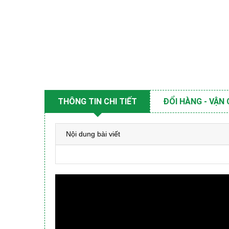
THÔNG TIN CHI TIẾT
ĐỔI HÀNG - VẬN
Nội dung bài viết