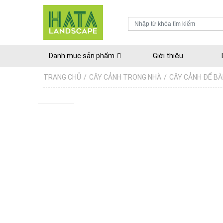
Danh mục sản phẩm
Giới thiệu
TRANG CHỦ
/
CÂY CẢNH TRONG NHÀ
/
CÂY CẢNH ĐỂ B