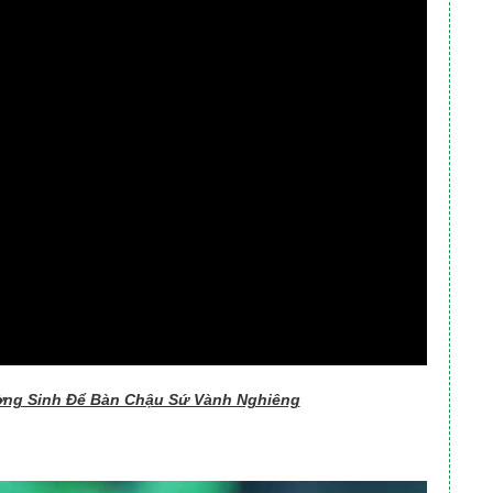
ường Sinh Để Bàn Chậu Sứ Vành Nghiêng