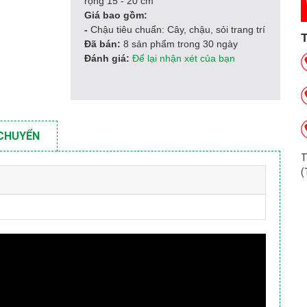
rộng 15 - 20 cm
Giá bao gồm:
-
Chậu tiêu chuẩn: Cây, chậu, sỏi trang trí
Đã bán:
8 sản phẩm trong 30 ngày
Đánh giá:
Để lại nhận xét của bạn
 CHUYỂN
T
(