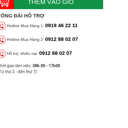
THÊM VÀO GIỎ
TỔNG ĐÀI HỖ TRỢ
0919 46 22 11
Hotline Mua Hàng 1:
0912 88 02 07
Hotline Mua Hàng 2:
0912 88 02 07
Hỗ trợ, khiếu nại:
hời gian làm việc:
08h:00 - 17h00
Từ thứ 2 - đến thứ 7)