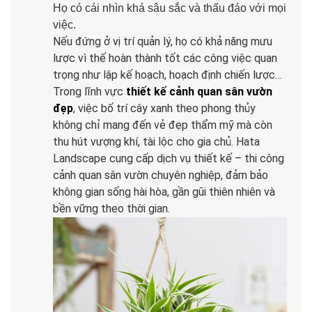
Họ có cái nhìn khá sâu sắc và thấu đáo với mọi
việc.
Nếu đứng ở vị trí quản lý, họ có khả năng mưu
lược vì thế hoàn thành tốt các công việc quan
trọng như lập kế hoạch, hoạch định chiến lược…
Trong lĩnh vực
thiết kế cảnh quan sân vườn
đẹp
, việc bố trí cây xanh theo phong thủy
không chỉ mang đến vẻ đẹp thẩm mỹ mà còn
thu hút vượng khí, tài lộc cho gia chủ. Hata
Landscape cung cấp dịch vụ thiết kế – thi công
cảnh quan sân vườn chuyên nghiệp, đảm bảo
không gian sống hài hòa, gần gũi thiên nhiên và
bền vững theo thời gian.