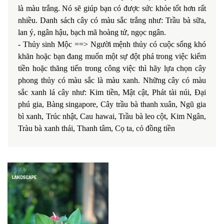
là màu trắng. Nó sẽ giúp bạn có được sức khỏe tốt hơn rất
nhiều. Danh sách cây có màu sắc trắng như: Trầu bà sữa,
lan ý, ngân hậu, bạch mã hoàng tử, ngọc ngân.
- Thủy sinh Mộc ==> Người mệnh thủy có cuộc sống khó
khăn hoặc bạn đang muốn một sự đột phá trong việc kiếm
tiền hoặc thăng tiến trong công việc thì hãy lựa chọn cây
phong thủy có màu sắc là màu xanh. Những cây có màu
sắc xanh lá cây như: Kim tiền, Mật cật, Phát tài núi, Đại
phú gia, Bàng singapore, Cây trầu bà thanh xuân, Ngũ gia
bì xanh, Trúc nhật, Cau hawai, Trầu bà leo cột, Kim Ngân,
Tràu bà xanh thái, Thanh tâm, Cọ ta, cỏ đồng tiền