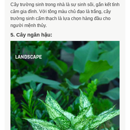
Cây trường sinh trong nhà là sự sinh sôi, gắn kết tình
cảm gia đình. Với tông màu chủ đạo là trắng, cây
trường sinh cẩm thạch là lựa chọn hàng đầu cho
người mệnh thủy.
5. Cây ngân hậu: