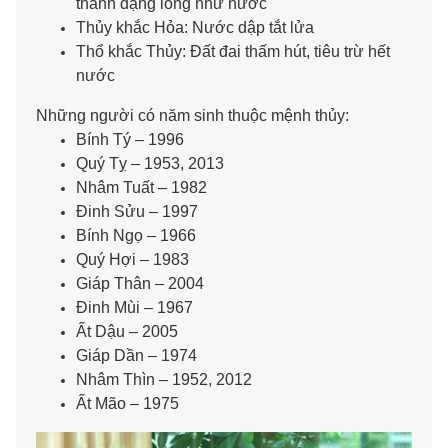
thành dạng lỏng như nước
Thủy khắc Hỏa: Nước dập tắt lửa
Thổ khắc Thủy: Đất đai thấm hút, tiêu trừ hết
nước
Những người có năm sinh thuộc mệnh thủy:
Bính Tý – 1996
Quý Tỵ – 1953, 2013
Nhâm Tuất – 1982
Đinh Sửu – 1997
Bính Ngọ – 1966
Quý Hợi – 1983
Giáp Thân – 2004
Đinh Mùi – 1967
Ất Dậu – 2005
Giáp Dần – 1974
Nhâm Thìn – 1952, 2012
Ất Mão – 1975