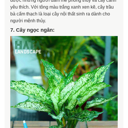
được những người đam mê phong thủy và cây cảnh
yêu thích. Với tông màu trắng xanh xen kẽ, cây trầu
bà cẩm thạch là loại cây nội thất sinh ra dành cho
người mệnh thủy.
7. Cây ngọc ngân: