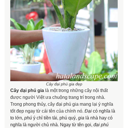
Cây đại phú gia đẹp
Cây đại phú gia
là một trong những cây nội thất
được người Việt ưa chuộng trang trí trong nhà.
Trong phong thủy, cây đại phú gia mang lại ý nghĩa
tốt đẹp ngay từ cái tên của chính nó.
Đ
ại
có nghĩa là
to lớn,
phú
ý chỉ tiền tài, phú quý,
gia
là nhà hay có
nghĩa là người chủ nhà. Ngay từ tên gọi,
đại phú