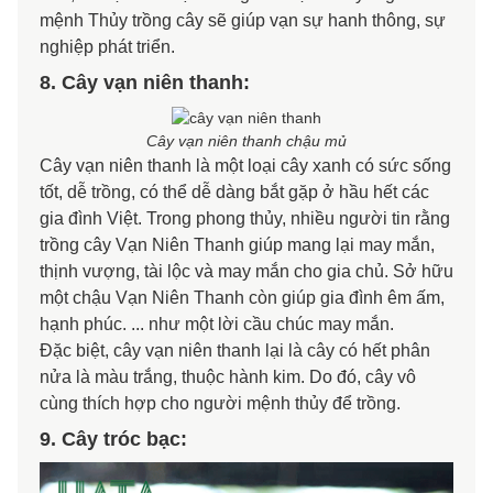
mệnh Thủy trồng cây sẽ giúp vạn sự hanh thông, sự
nghiệp phát triển.
8. Cây vạn niên thanh:
Cây vạn niên thanh chậu mủ
Cây vạn niên thanh là một loại cây xanh có sức sống
tốt, dễ trồng, có thể dễ dàng bắt gặp ở hầu hết các
gia đình Việt. Trong phong thủy, nhiều người tin rằng
trồng cây Vạn Niên Thanh giúp mang lại may mắn,
thịnh vượng, tài lộc và may mắn cho gia chủ. Sở hữu
một chậu Vạn Niên Thanh còn giúp gia đình êm ấm,
hạnh phúc. ... như một lời cầu chúc may mắn.
Đặc biệt, cây vạn niên thanh lại là cây có hết phân
nửa là màu trắng, thuộc hành kim. Do đó, cây vô
cùng thích hợp cho người mệnh thủy để trồng.
9. Cây tróc bạc: