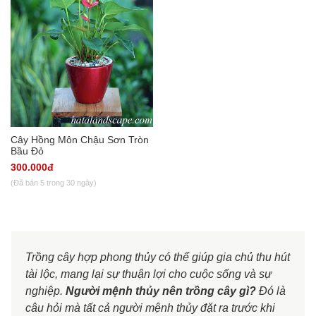
Cây Hồng Môn Chậu Sơn Tròn
Bầu Đỏ
300.000đ
(Đã bán 5 trong 30 ngày)
Trồng cây hợp phong thủy có thể giúp gia chủ thu hút
tài lộc, mang lại sự thuận lợi cho cuộc sống và sự
nghiệp.
Người mệnh thủy nên trồng cây gì?
Đó là
câu hỏi mà tất cả người mệnh thủy đặt ra trước khi