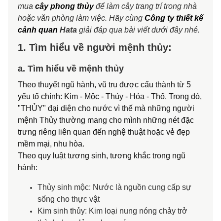
mua
cây phong thủy
để làm cây trang trí trong nhà
hoặc văn phòng làm việc. Hãy cùng
Công ty thiết kế
cảnh quan
Hata
giải đáp qua bài viết dưới đây nhé.
1. Tìm hiểu về người mệnh thủy:
a. Tìm hiểu về mệnh thủy
Theo thuyết ngũ hành, vũ trụ được cấu thành từ 5
yếu tố chính: Kim - Mộc - Thủy - Hỏa - Thổ. Trong đó,
"THỦY" đại diện cho nước vì thế mà những người
mệnh Thủy thường mang cho mình những nét đặc
trưng riêng liên quan đến nghệ thuật hoặc vẻ đẹp
mềm mại, nhu hòa.
Theo quy luật tương sinh, tương khắc trong ngũ
hành:
Thủy sinh mộc: Nước là nguồn cung cấp sự
sống cho thực vật
Kim sinh thủy: Kim loại nung nóng chảy trở