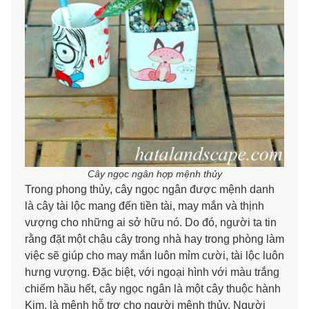
Cây ngọc ngân hợp mệnh thủy
Trong phong thủy, cây ngọc ngân được mệnh danh
là cây tài lộc mang đến tiền tài, may mắn và thịnh
vượng cho những ai sở hữu nó. Do đó, người ta tin
rằng đặt một chậu cây trong nhà hay trong phòng làm
việc sẽ giúp cho may mắn luôn mỉm cười, tài lộc luôn
hưng vượng. Đặc biệt, với ngoại hình với màu trắng
chiếm hầu hết, cây ngọc ngân là một cây thuộc hành
Kim, là mệnh hỗ trợ cho người mệnh thủy. Người