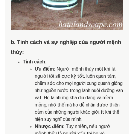
b. Tính cách và sự nghiệp của người mệnh
thủy:
Tính cách:
​Ưu điểm:
Người mệnh thủy một khi là
cực kỳ tốt, luôn quan tâm,
người tốt sẽ
chăm sóc cho mọi người xung quanh giống
như nguồn nước trong lành nuôi dưỡng vạn
vật. Họ là những khá dịu dàng và mềm
mỏng, nhờ thế mà họ dễ nhận được thiện
cảm của những người khác giới, ít khi thể
hiện suy nghĩ của mình.
Nhược điểm:
Tuy nhiên, nếu người
thì họ vô
mệnh thủy là người xấu