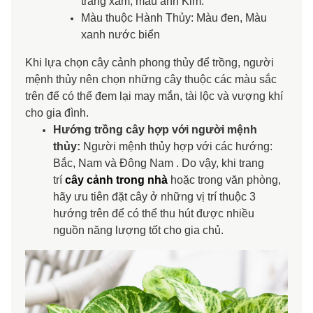
trắng xám, màu ánh Kim.
Màu thuộc Hành Thủy: Màu đen, Màu
xanh nước biển
Khi lựa chọn cây cảnh phong thủy để trồng, người
mệnh thủy nên chọn những cây thuộc các màu sắc
trên để có thể đem lại may mắn, tài lộc và vượng khí
cho gia đình.
Hướng trồng cây hợp với người mệnh
thủy:
Người mệnh thủy hợp với các hướng:
Bắc, Nam và Đông Nam . Do vậy, khi trang
trí
cây cảnh trong nhà
hoặc trong văn phòng,
hãy ưu tiên đặt cây ở những vị trí thuộc 3
hướng trên để có thể thu hút được nhiều
nguồn năng lượng tốt cho gia chủ.