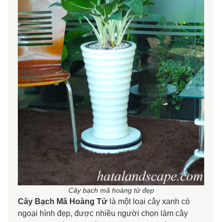
Cây bạch mã hoàng tử đẹp
Cây Bạch Mã Hoàng Tử
là một loại cây xanh có
ngoại hình đẹp, được nhiều người chọn làm cây