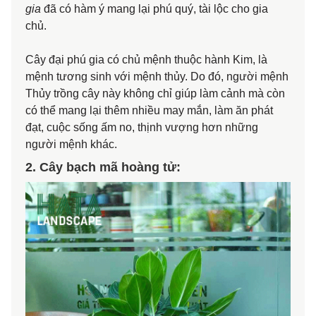
gia
đã có hàm ý mang lại phú quý, tài lộc cho gia
chủ.
Cây đại phú gia có chủ mệnh thuộc hành Kim, là
mệnh tương sinh với mệnh thủy. Do đó, người mệnh
Thủy trồng cây này không chỉ giúp làm cảnh mà còn
có thể mang lại thêm nhiều may mắn, làm ăn phát
đạt, cuộc sống ấm no, thịnh vượng hơn những
người mệnh khác.
2. Cây bạch mã hoàng tử: