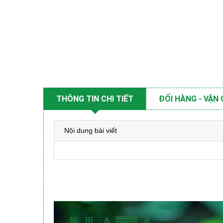
THÔNG TIN CHI TIẾT
ĐỔI HÀNG - VẬN
Nội dung bài viết