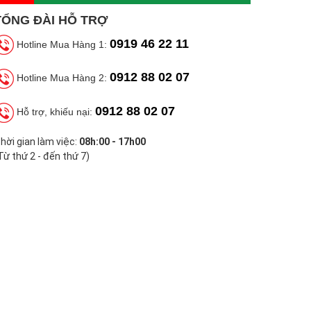
TỔNG ĐÀI HỖ TRỢ
0919 46 22 11
Hotline Mua Hàng 1:
0912 88 02 07
Hotline Mua Hàng 2:
0912 88 02 07
Hỗ trợ, khiếu nại:
hời gian làm việc:
08h:00 - 17h00
Từ thứ 2 - đến thứ 7)