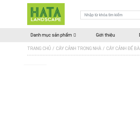
Danh mục sản phẩm
Giới thiệu
TRANG CHỦ
/
CÂY CẢNH TRONG NHÀ
/
CÂY CẢNH ĐỂ B