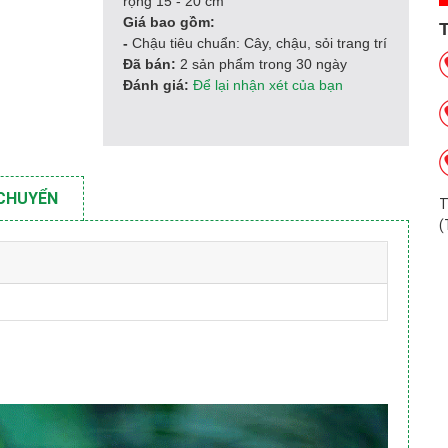
rộng 15 - 20 cm
Giá bao gồm:
-
Chậu tiêu chuẩn: Cây, chậu, sỏi trang trí
Đã bán:
2 sản phẩm trong 30 ngày
Đánh giá:
Để lại nhận xét của bạn
 CHUYỂN
T
(