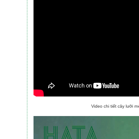
Video chi tiết cây lưỡi 