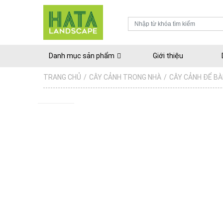
Danh mục sản phẩm
Giới thiệu
TRANG CHỦ
/
CÂY CẢNH TRONG NHÀ
/
CÂY CẢNH ĐỂ B