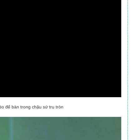
mèo để bàn trong chậu sứ trụ tròn