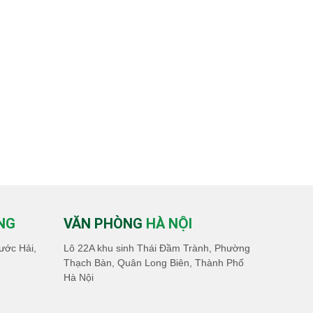
NG
VĂN PHÒNG
HÀ NỘI
ước Hải,
Lô 22A khu sinh Thái Đầm Trành, Phường
Thạch Bàn, Quân Long Biên, Thành Phố
Hà Nội