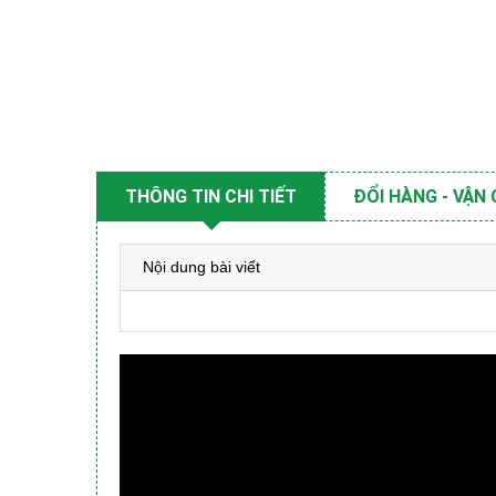
THÔNG TIN CHI TIẾT
ĐỔI HÀNG - VẬN
Nội dung bài viết