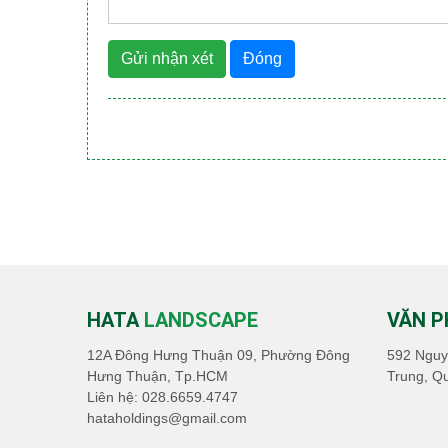
Gửi nhận xét
Đóng
HATA
LANDSCAPE
VĂN 
12A Đông Hưng Thuận 09, Phường Đông
592 Nguy
Hưng Thuận, Tp.HCM
Trung, Q
Liên hệ:
028.6659.4747
hataholdings@gmail.com