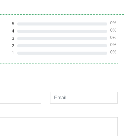
0%
5
0%
4
0%
3
0%
2
0%
1