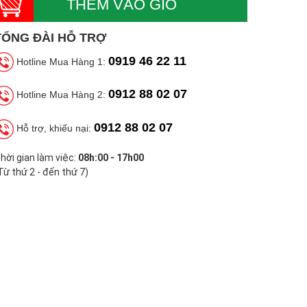
THÊM VÀO GIỎ
TỔNG ĐÀI HỖ TRỢ
0919 46 22 11
Hotline Mua Hàng 1:
0912 88 02 07
Hotline Mua Hàng 2:
0912 88 02 07
Hỗ trợ, khiếu nại:
hời gian làm việc:
08h:00 - 17h00
Từ thứ 2 - đến thứ 7)