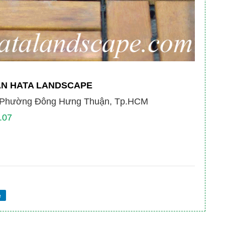
AN HATA LANDSCAPE
, Phường Đông Hưng Thuận, Tp.HCM
.07
e