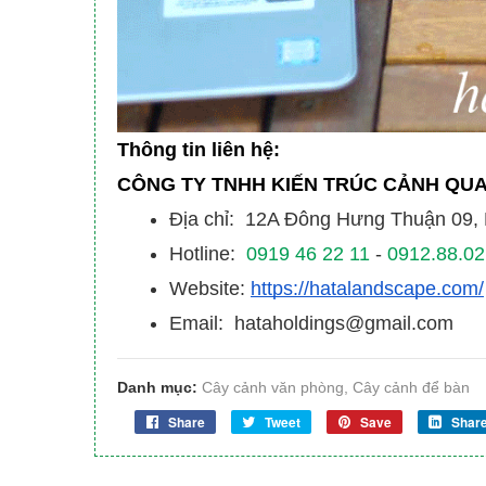
Thông tin liên hệ:
CÔNG TY TNHH KIẾN TRÚC CẢNH QU
Địa chỉ: 12A Đông Hưng Thuận 09
Hotline:
0919 46 22 11
-
0912.88.02
Website:
https://hatalandscape.com/
Email: hataholdings@gmail.com
Danh mục:
Cây cảnh văn phòng
,
Cây cảnh để bàn
Share
Tweet
Save
Shar