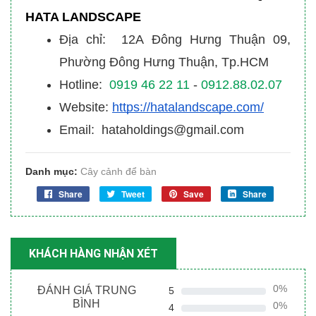
HATA LANDSCAPE
Địa chỉ: 12A Đông Hưng Thuận 09,
Phường Đông Hưng Thuận, Tp.HCM
Hotline:
0919 46 22 11
-
0912.88.02.07
Website:
https://hatalandscape.com/
Email: hataholdings@gmail.com
Danh mục:
Cây cảnh để bàn
Share
Tweet
Save
Share
KHÁCH HÀNG NHẬN XÉT
0%
ĐÁNH GIÁ TRUNG
5
BÌNH
0%
4