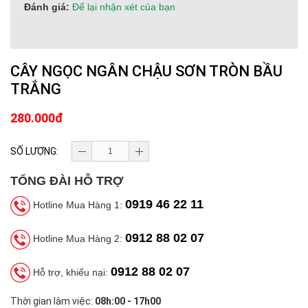
Đánh giá:
Để lại nhận xét của bạn
CÂY NGỌC NGÂN CHẬU SƠN TRÒN BẦU
TRẮNG
280.000đ
SỐ LƯỢNG:
TỔNG ĐÀI HỖ TRỢ
0919 46 22 11
Hotline Mua Hàng 1:
0912 88 02 07
Hotline Mua Hàng 2:
0912 88 02 07
Hỗ trợ, khiếu nại:
Thời gian làm việc:
08h:00 - 17h00