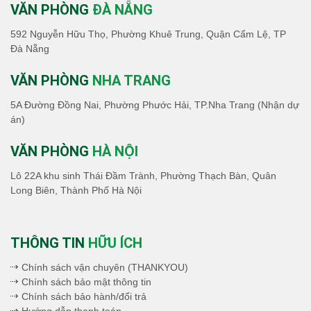
VĂN PHÒNG
ĐÀ NẴNG
592 Nguyễn Hữu Thọ, Phường Khuê Trung, Quận Cẩm Lệ, TP
Đà Nẵng
VĂN PHÒNG
NHA TRANG
5A Đường Đồng Nai, Phường Phước Hải, TP.Nha Trang (Nhận dự
án)
VĂN PHÒNG
HÀ NỘI
Lô 22A khu sinh Thái Đầm Trành, Phường Thạch Bàn, Quân
Long Biên, Thành Phố Hà Nội
THÔNG TIN
HỮU ÍCH
Chính sách vận chuyên (THANKYOU)
Chính sách bảo mật thông tin
Chính sách bảo hành/đổi trả
Hướng dẫn thanh toán