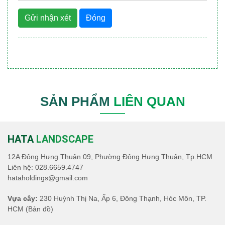
Gửi nhận xét
Đóng
SẢN PHẨM
LIÊN QUAN
HATA
LANDSCAPE
12A Đông Hưng Thuận 09, Phường Đông Hưng Thuận, Tp.HCM
Liên hệ:
028.6659.4747
hataholdings@gmail.com
Vựa cây:
230 Huỳnh Thị Na, Ấp 6, Đông Thạnh, Hóc Môn, TP.
HCM
(Bản đồ)