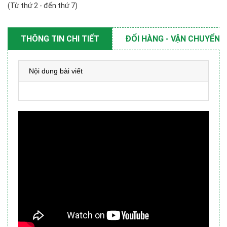
(Từ thứ 2 - đến thứ 7)
THÔNG TIN CHI TIẾT
ĐỔI HÀNG - VẬN CHUYỂN
Nội dung bài viết