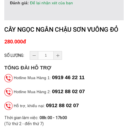
Đánh giá:
Để lại nhận xét của bạn
CÂY NGỌC NGÂN CHẬU SƠN VUÔNG ĐỎ
280.000đ
SỐ LƯỢNG:
TỔNG ĐÀI HỖ TRỢ
0919 46 22 11
Hotline Mua Hàng 1:
0912 88 02 07
Hotline Mua Hàng 2:
0912 88 02 07
Hỗ trợ, khiếu nại:
Thời gian làm việc:
08h:00 - 17h00
(Từ thứ 2 - đến thứ 7)