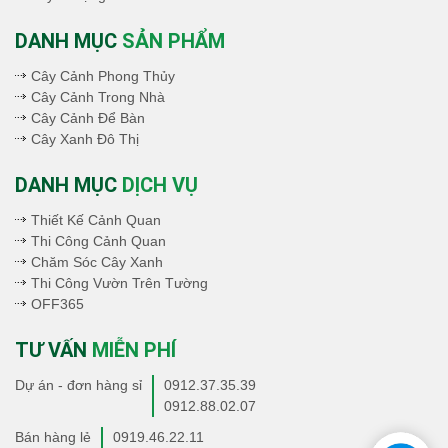
DANH MỤC
SẢN PHẨM
Cây Cảnh Phong Thủy
Cây Cảnh Trong Nhà
Cây Cảnh Để Bàn
Cây Xanh Đô Thị
DANH MỤC
DỊCH VỤ
Thiết Kế Cảnh Quan
Thi Công Cảnh Quan
Chăm Sóc Cây Xanh
Thi Công Vườn Trên Tường
OFF365
TƯ VẤN
MIỄN PHÍ
Dự án - đơn hàng sỉ
0912.37.35.39
0912.88.02.07
Bán hàng lẻ
0919.46.22.11