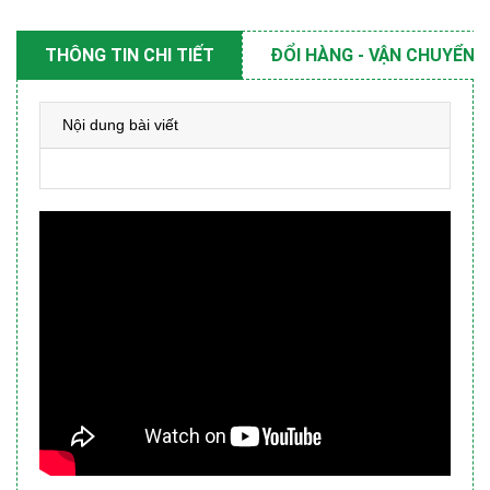
THÔNG TIN CHI TIẾT
ĐỔI HÀNG - VẬN CHUYỂN
Nội dung bài viết