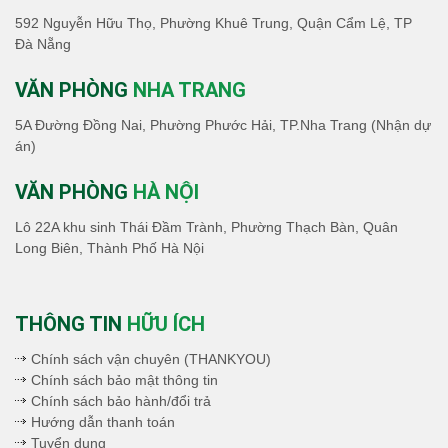
592 Nguyễn Hữu Thọ, Phường Khuê Trung, Quận Cẩm Lệ, TP
Đà Nẵng
VĂN PHÒNG
NHA TRANG
5A Đường Đồng Nai, Phường Phước Hải, TP.Nha Trang (Nhận dự
án)
VĂN PHÒNG
HÀ NỘI
Lô 22A khu sinh Thái Đầm Trành, Phường Thạch Bàn, Quân
Long Biên, Thành Phố Hà Nội
THÔNG TIN
HỮU ÍCH
Chính sách vận chuyên (THANKYOU)
Chính sách bảo mật thông tin
Chính sách bảo hành/đổi trả
Hướng dẫn thanh toán
Tuyển dụng