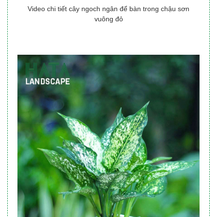
Video chi tiết cây ngoch ngân để bàn trong chậu sơn
vuông đỏ