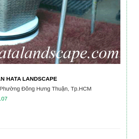
AN HATA LANDSCAPE
, Phường Đông Hưng Thuận, Tp.HCM
.07