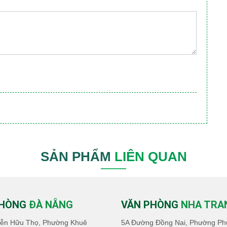
SẢN PHẨM
LIÊN QUAN
PHÒNG
ĐÀ NẴNG
VĂN PHÒNG
NHA TRA
ễn Hữu Thọ, Phường Khuê
5A Đường Đồng Nai, Phường Ph