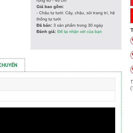
rộng 40 - 45 cm
Giá bao gồm:
- Chậu tự tưới: Cây, chậu, sỏi trang trí, hệ
thống tự tưới
Đã bán:
3 sản phẩm trong 30 ngày
Đánh giá:
Để lại nhận xét của bạn
 CHUYỂN
T
(