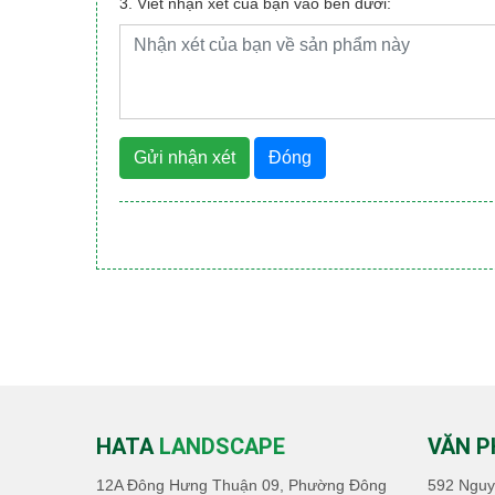
3. Viết nhận xét của bạn vào bên dưới:
Gửi nhận xét
Đóng
HATA
LANDSCAPE
VĂN 
12A Đông Hưng Thuận 09, Phường Đông
592 Nguy