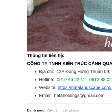
Thông tin liên hệ:
CÔNG TY TNHH KIẾN TRÚC CẢNH QU
Địa chỉ: 12A Đông Hưng Thuận 09
Hotline:
0919 46 22 11
-
0912.88.02
Website:
https://hatalandscape.com/
Email: hataholdings@gmail.com
Danh mục:
Cây cảnh văn phòng