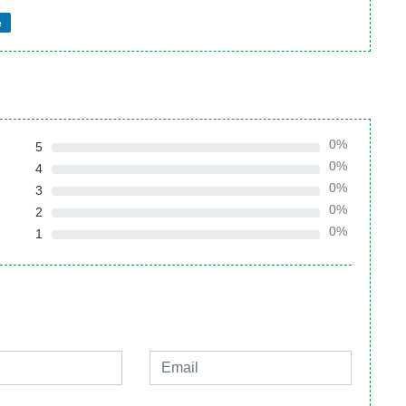
e
0%
5
0%
4
0%
3
0%
2
0%
1