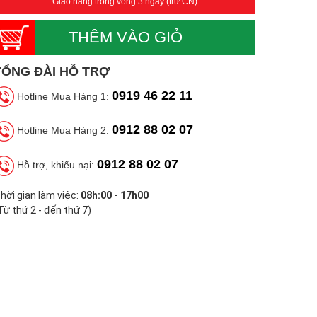
Giao hàng trong vòng 3 ngày (trừ CN)
THÊM VÀO GIỎ
TỔNG ĐÀI HỖ TRỢ
0919 46 22 11
Hotline Mua Hàng 1:
0912 88 02 07
Hotline Mua Hàng 2:
0912 88 02 07
Hỗ trợ, khiếu nại:
hời gian làm việc:
08h:00 - 17h00
Từ thứ 2 - đến thứ 7)