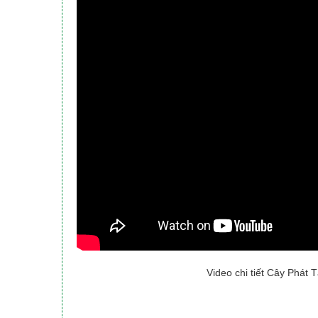
Video chi tiết Cây Phát