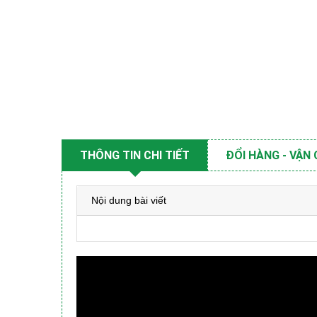
THÔNG TIN CHI TIẾT
ĐỔI HÀNG - VẬN
Nội dung bài viết