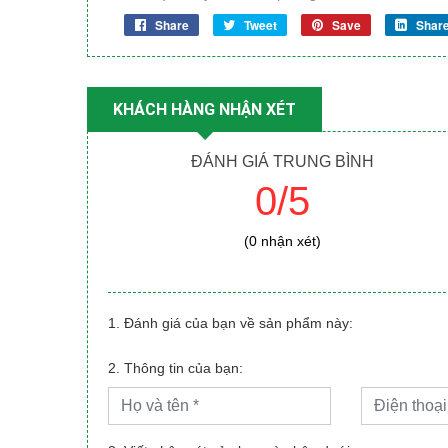
Share
Tweet
Save
Shar
KHÁCH HÀNG NHẬN XÉT
ĐÁNH GIÁ TRUNG BÌNH
0/5
(0 nhận xét)
1. Đánh giá của bạn về sản phẩm này:
2. Thông tin của bạn: