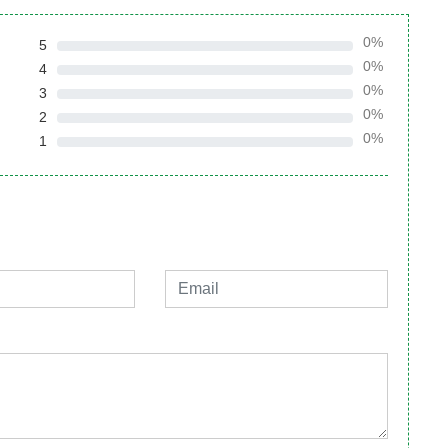
0%
5
0%
4
0%
3
0%
2
0%
1