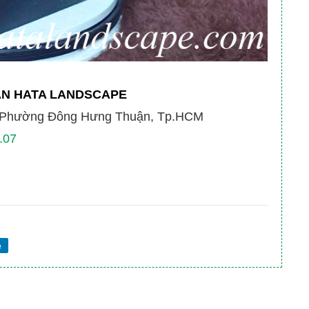
AN HATA LANDSCAPE
, Phường Đông Hưng Thuận, Tp.HCM
.07
e