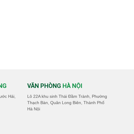
NG
VĂN PHÒNG
HÀ NỘI
ước Hải,
Lô 22A khu sinh Thái Đầm Trành, Phường
Thạch Bàn, Quân Long Biên, Thành Phố
Hà Nội