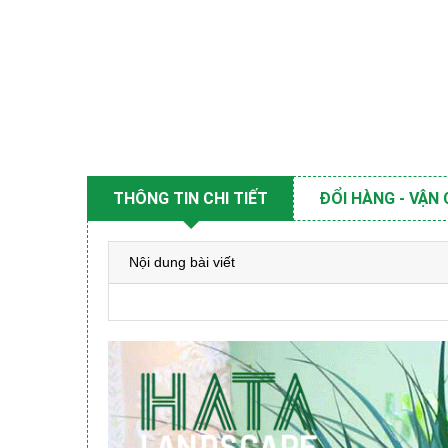
THÔNG TIN CHI TIẾT
ĐỔI HÀNG - VẬN
Nội dung bài viết