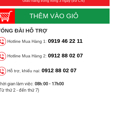
Giao hàng trong vòng 3 ngày (trừ CN)
THÊM VÀO GIỎ
TỔNG ĐÀI HỖ TRỢ
0919 46 22 11
Hotline Mua Hàng 1:
0912 88 02 07
Hotline Mua Hàng 2:
0912 88 02 07
Hỗ trợ, khiếu nại:
hời gian làm việc:
08h:00 - 17h00
Từ thứ 2 - đến thứ 7)