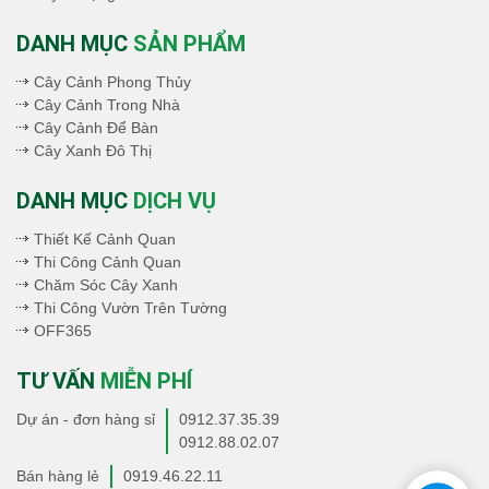
DANH MỤC
SẢN PHẨM
Cây Cảnh Phong Thủy
Cây Cảnh Trong Nhà
Cây Cảnh Để Bàn
Cây Xanh Đô Thị
DANH MỤC
DỊCH VỤ
Thiết Kế Cảnh Quan
Thi Công Cảnh Quan
Chăm Sóc Cây Xanh
Thi Công Vườn Trên Tường
OFF365
TƯ VẤN
MIỄN PHÍ
Dự án - đơn hàng sỉ
0912.37.35.39
0912.88.02.07
Bán hàng lẻ
0919.46.22.11