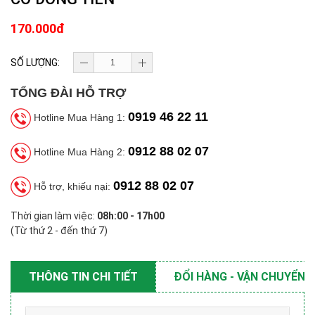
170.000đ
SỐ LƯỢNG:
TỔNG ĐÀI HỖ TRỢ
0919 46 22 11
Hotline Mua Hàng 1:
0912 88 02 07
Hotline Mua Hàng 2:
0912 88 02 07
Hỗ trợ, khiếu nại:
Thời gian làm việc:
08h:00 - 17h00
(Từ thứ 2 - đến thứ 7)
THÔNG TIN CHI TIẾT
ĐỔI HÀNG - VẬN CHUYỂN