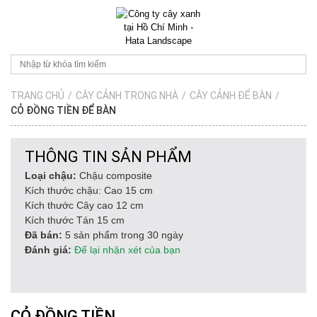
TRANG CHỦ
/
CÂY CẢNH TRONG NHÀ
/
CÂY CẢNH ĐỂ BÀN
/
CỎ ĐỒNG TIỀN ĐỂ BÀN
THÔNG TIN SẢN PHẨM
Loại chậu:
Chậu composite
Kích thước chậu: Cao 15 cm
Kích thước Cây cao 12 cm
Kích thước Tán 15 cm
Đã bán:
5 sản phẩm trong 30 ngày
Đánh giá:
Để lại nhận xét của bạn
CỎ ĐỒNG TIỀN