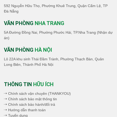
592 Nguyễn Hữu Thọ, Phường Khuê Trung, Quận Cẩm Lệ, TP
Đà Nẵng
VĂN PHÒNG
NHA TRANG
5A Đường Đồng Nai, Phường Phước Hải, TP.Nha Trang (Nhận dự
án)
VĂN PHÒNG
HÀ NỘI
Lô 22A khu sinh Thái Đầm Trành, Phường Thạch Bàn, Quân
Long Biên, Thành Phố Hà Nội
THÔNG TIN
HỮU ÍCH
Chính sách vận chuyên (THANKYOU)
Chính sách bảo mật thông tin
Chính sách bảo hành/đổi trả
Hướng dẫn thanh toán
Tuyển dụng