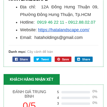
Địa chỉ: 12A Đông Hưng Thuận 09,
Phường Đông Hưng Thuận, Tp.HCM
Hotline:
0919 46 22 11
-
0912.88.02.07
Website:
https://hatalandscape.com/
Email: hataholdings@gmail.com
Danh mục:
Cây cảnh để bàn
Share
Tweet
Save
Share
KHÁCH HÀNG NHẬN XÉT
0%
ĐÁNH GIÁ TRUNG
5
BÌNH
0%
4
0/5
0%
3