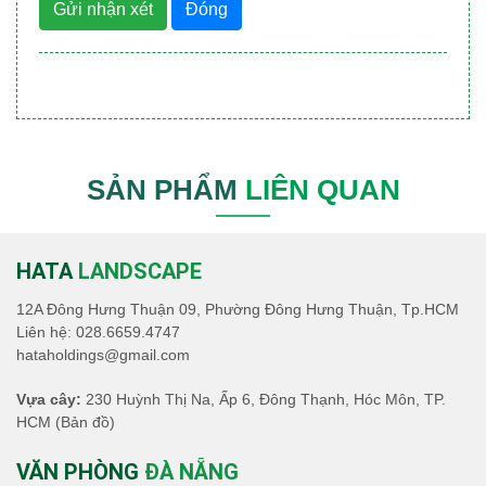
Gửi nhận xét
Đóng
SẢN PHẨM
LIÊN QUAN
HATA
LANDSCAPE
12A Đông Hưng Thuận 09, Phường Đông Hưng Thuận, Tp.HCM
Liên hệ:
028.6659.4747
hataholdings@gmail.com
Vựa cây:
230 Huỳnh Thị Na, Ấp 6, Đông Thạnh, Hóc Môn, TP.
HCM
(Bản đồ)
VĂN PHÒNG
ĐÀ NẴNG