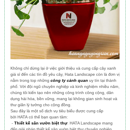
Không chỉ dừng lại ở việc giới thiệu và cung cấp cây xanh
giá sỉ đến các tín đồ yêu cây, Hata Landscape
còn là đơn vị
nằm trong top những
công ty cảnh quan
uy tín tại thành
phố
. Với đội ngũ chuyên nghiệp và kinh nghiệm nhiều năm,
chúng tôi
kiến tạo nên những công trình công cộng, dân
dụng
hài hòa, bền vững, mang lại không gian sinh hoạt và
thư giãn lý tưởng cho cộng đồng.
Sau đây là một số dịch vụ tiêu biểu được cung cấp
bởi HATA có thể bạn quan tâm:
-
Thiết kế sân vườn biệt thự
: HATA Landscape mang
đến giải pháp thiết kế sân vườn biệt thự chuyên nghiệp,