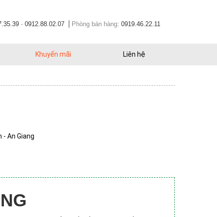
7.35.39
-
0912.88.02.07
Phòng bán hàng:
0919.46.22.11
Khuyến mãi
Liên hệ
 - An Giang
ANG