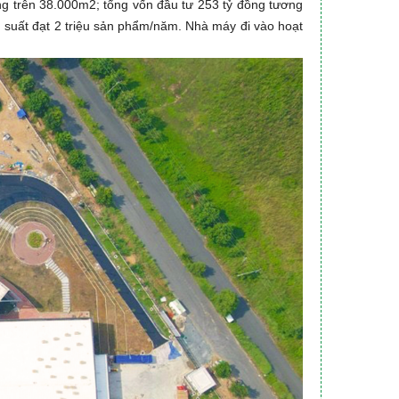
 trên 38.000m2; tổng vốn đầu tư 253 tỷ đồng tương
 suất đạt 2 triệu sản phẩm/năm. Nhà máy đi vào hoạt