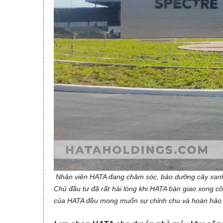
Nhân viên HATA đang chăm sóc, bảo dưỡng cây xanh
Chủ đầu tư đã rất hài lòng khi HATA bàn giao xong côn
của HATA đều mong muốn sự chỉnh chu và hoàn hảo n