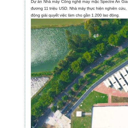
Dự án Nhà máy Công nghệ may mặc Spectre An Giang
đương 11 triệu USD. Nhà máy thực hiện nghiên cứu, 
động giải quyết việc làm cho gần 1.200 lao động.