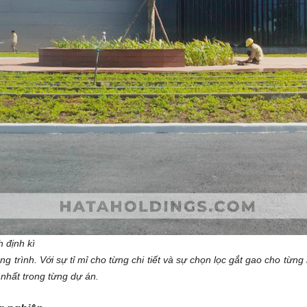
 định kì
g trình. Với sự tỉ mỉ cho từng chi tiết và sự chọn lọc gắt gao cho từng 
hất trong từng dự án.