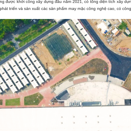
 được khởi công xây dựng đầu năm 2021, có tổng diện tích xây dựng
phát triển và sản xuất các sản phẩm may mặc công nghệ cao, có công