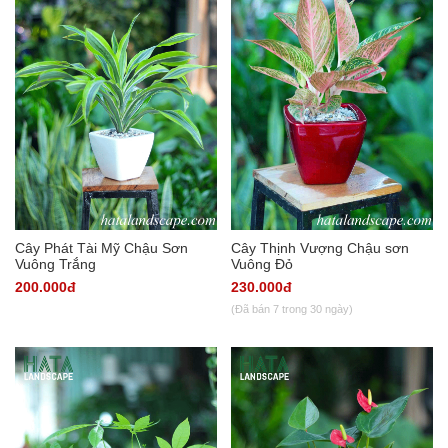
Cây Phát Tài Mỹ Chậu Sơn
Cây Thịnh Vượng Chậu sơn
Vuông Trắng
Vuông Đỏ
200.000đ
230.000đ
(Đã bán 7 trong 30 ngày)