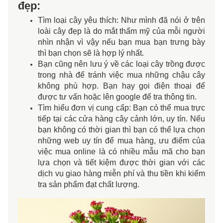
đẹp:
Tìm loại cây yêu thích: Như mình đã nói ở trên 
loài cây đẹp là do mắt thẩm mỹ của mỗi người 
nhìn nhận vì vậy nếu bạn mua bạn trưng bày 
thì bạn chọn sẽ là hợp lý nhất. 
Bạn cũng nên lưu ý về các loại cây trồng được 
trong nhà để tránh việc mua những chậu cây 
không phù hợp. Bạn hạy gọi điện thoại để 
được tư vấn hoặc lên google để tra thông tin. 
Tìm hiểu đơn vị cung cấp: Bạn có thể mua trực 
tiếp tại các cửa hàng cây cảnh lớn, uy tín. Nếu 
bạn không có thời gian thì bạn có thể lựa chọn 
những web uy tín để mua hàng, ưu điểm của 
việc mua online là có nhiều mẫu mã cho bạn 
lựa chọn và tiết kiệm được thời gian với các 
dịch vụ giao hàng miễn phí và thu tiền khi kiểm 
tra sản phẩm đạt chất lượng. 