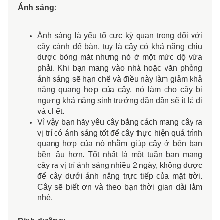
Ánh sáng:
Ánh sáng là yếu tố cực kỳ quan trọng đối với 
cây cảnh để bàn, tuy là cây có khả năng chịu 
được bóng mát nhưng nó ở một mức độ vừa 
phải. Khi bạn mang vào nhà hoặc văn phòng 
ánh sáng sẽ hạn chế và điều này làm giảm khả 
năng quang hợp của cây, nó làm cho cây bị 
ngưng khả năng sinh trưởng dần dần sẽ ít lá đi 
và chết. 
Vì vậy bạn hãy yêu cây bằng cách mang cây ra 
vị trí có ánh sáng tốt để cây thực hiện quá trình 
quang hợp của nó nhằm giúp cây ở bên bạn 
bền lâu hơn. Tốt nhất là một tuần bạn mang 
cây ra vị trí ánh sáng nhiều 2 ngày, không được 
để cây dưới ánh nắng trực tiếp của mặt trời. 
Cây sẽ biết ơn và theo bạn thời gian dài lắm 
nhé. 