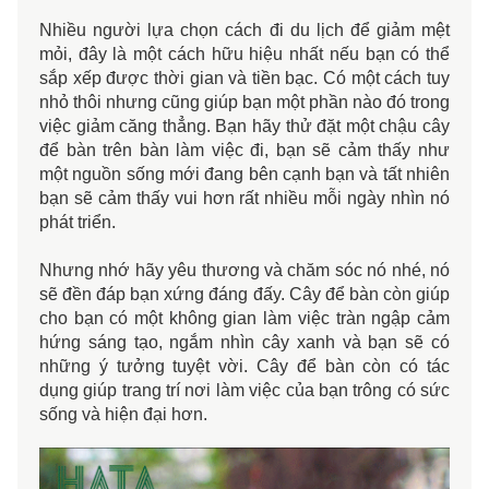
Nhiều người lựa chọn cách đi du lịch để giảm mệt
mỏi, đây là một cách hữu hiệu nhất nếu bạn có thể
sắp xếp được thời gian và tiền bạc. Có một cách tuy
nhỏ thôi nhưng cũng giúp bạn một phần nào đó trong
việc giảm căng thẳng. Bạn hãy thử đặt một chậu cây
để bàn trên bàn làm việc đi, bạn sẽ cảm thấy như
một nguồn sống mới đang bên cạnh bạn và tất nhiên
bạn sẽ cảm thấy vui hơn rất nhiều mỗi ngày nhìn nó
phát triển.
Nhưng nhớ hãy yêu thương và chăm sóc nó nhé, nó
sẽ đền đáp bạn xứng đáng đấy. Cây để bàn còn giúp
cho bạn có một không gian làm việc tràn ngập cảm
hứng sáng tạo, ngắm nhìn cây xanh và bạn sẽ có
những ý tưởng tuyệt vời. Cây để bàn còn có tác
dụng giúp trang trí nơi làm việc của bạn trông có sức
sống và hiện đại hơn.