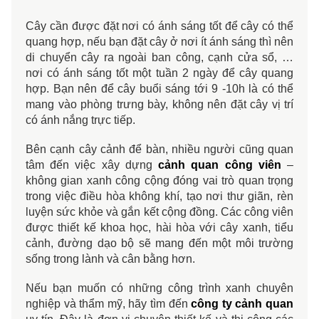
Cây cần được đặt nơi có ánh sáng tốt để cây có thể 
quang hợp, nếu bạn đặt cây ở nơi ít ánh sáng thì nên 
di chuyển cây ra ngoài ban công, cạnh cửa sổ, … 
nơi có ánh sáng tốt một tuần 2 ngày để cây quang 
hợp. Bạn nên để cây buổi sáng tới 9 -10h là có thể 
mang vào phòng trưng bày, không nên đặt cây vị trí 
có ánh nắng trực tiếp. 
Bên cạnh cây cảnh để bàn, nhiều người cũng quan
tâm đến việc xây dựng
cảnh quan công viên
–
không gian xanh công cộng đóng vai trò quan trọng
trong việc điều hòa không khí, tạo nơi thư giãn, rèn
luyện sức khỏe và gắn kết cộng đồng. Các công viên
được thiết kế khoa học, hài hòa với cây xanh, tiểu
cảnh, đường dạo bộ sẽ mang đến một môi trường
sống trong lành và cân bằng hơn.
Nếu bạn muốn có những công trình xanh chuyên
nghiệp và thẩm mỹ, hãy tìm đến
công ty cảnh quan