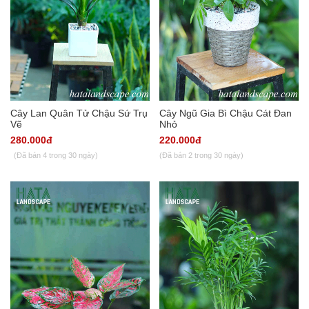
Cây Lan Quân Tử Chậu Sứ Trụ
Cây Ngũ Gia Bì Chậu Cát Đan
Vẽ
Nhỏ
280.000đ
220.000đ
(Đã bán 4 trong 30 ngày)
(Đã bán 2 trong 30 ngày)