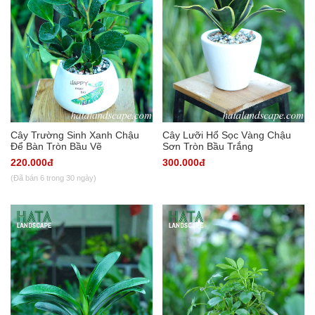
Cây Trường Sinh Xanh Chậu
Cây Lưỡi Hổ Sọc Vàng Chậu
Để Bàn Tròn Bầu Vẽ
Sơn Tròn Bầu Trắng
220.000đ
300.000đ
(Đã bán 6 trong 30 ngày)