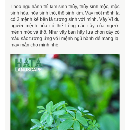
Theo ngũ hành thì kim sinh thủy, thủy sinh mộc, mộc
sinh hỏa, hỏa sinh thổ, thổ sinh kim. Vậy một mệnh ta
có 2 mệnh kế bên là tương sinh với mình. Vậy Ví dụ
người mệnh hỏa có thể trồng các cây của người
mệnh mộc và thổ. Như vậy bạn hãy lựa chọn cây có
màu sắc tương ứng với mệnh ngũ hành để mang lại
may mắn cho mình nhé.