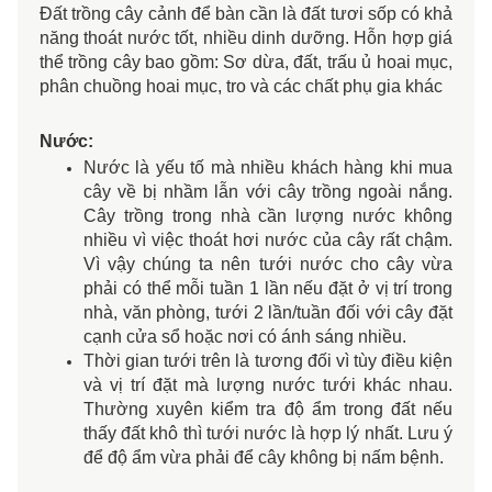
Đất trồng cây cảnh để bàn cần là đất tươi sốp có khả
năng thoát nước tốt, nhiều dinh dưỡng. Hỗn hợp giá
thể trồng cây bao gồm: Sơ dừa, đất, trấu ủ hoai mục,
phân chuồng hoai mục, tro và các chất phụ gia khác
Nước:
Nước là yếu tố mà nhiều khách hàng khi mua 
cây về bị nhầm lẫn với cây trồng ngoài nắng. 
Cây trồng trong nhà cần lượng nước không 
nhiều vì việc thoát hơi nước của cây rất chậm. 
Vì vậy chúng ta nên tưới nước cho cây vừa 
phải có thể mỗi tuần 1 lần nếu đặt ở vị trí trong 
nhà, văn phòng, tưới 2 lần/tuần đối với cây đặt 
cạnh cửa sổ hoặc nơi có ánh sáng nhiều. 
Thời gian tưới trên là tương đối vì tùy điều kiện 
và vị trí đặt mà lượng nước tưới khác nhau. 
Thường xuyên kiểm tra độ ẩm trong đất nếu 
thấy đất khô thì tưới nước là hợp lý nhất. Lưu ý 
để độ ẩm vừa phải để cây không bị nấm bệnh. 