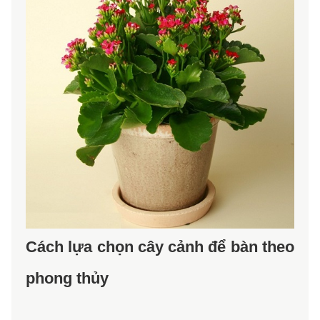
Cách lựa chọn cây cảnh để bàn theo 
phong thủy 