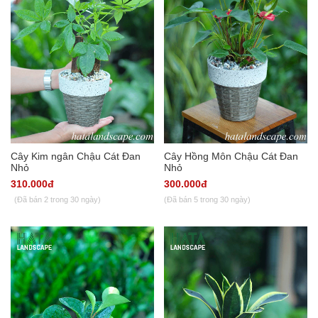
Cây Kim ngân Chậu Cát Đan
Cây Hồng Môn Chậu Cát Đan
Nhỏ
Nhỏ
310.000đ
300.000đ
(Đã bán 2 trong 30 ngày)
(Đã bán 5 trong 30 ngày)