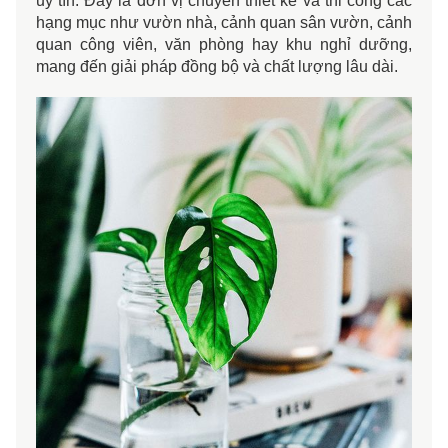
uy tín. Đây là đơn vị chuyên thiết kế và thi công các
hạng mục như vườn nhà, cảnh quan sân vườn, cảnh
quan công viên, văn phòng hay khu nghỉ dưỡng,
mang đến giải pháp đồng bộ và chất lượng lâu dài.