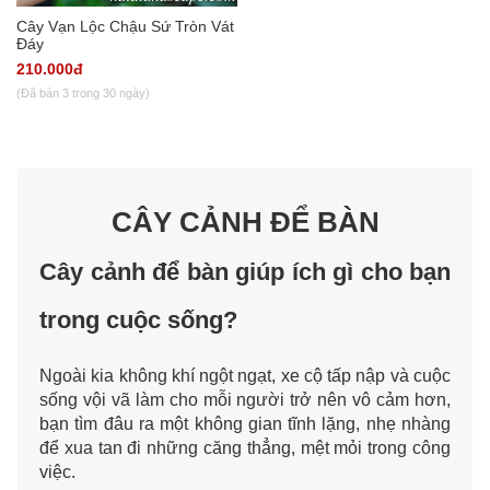
Cây Vạn Lộc Chậu Sứ Tròn Vát
Đáy
210.000đ
(Đã bán 3 trong 30 ngày)
CÂY CẢNH ĐỂ BÀN
Cây cảnh để bàn giúp ích gì cho bạn
trong cuộc sống?
Ngoài kia không khí ngột ngạt, xe cộ tấp nập và cuộc
sống vội vã làm cho mỗi người trở nên vô cảm hơn,
bạn tìm đâu ra một không gian tĩnh lặng, nhẹ nhàng
để xua tan đi những căng thẳng, mệt mỏi trong công
việc.