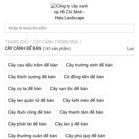
TRANG CHỦ
/
CÂY CẢNH TRONG NHÀ
/
CÂY CẢNH ĐỂ BÀN
Lọc
(141 sản phẩm)
Cây cau tiểu trâm để bàn
Cây trường sinh để bàn
Cây thịnh vượng để bàn
Cỏ đồng tiền để bàn
Cây cọ ta để bàn
Cây vạn lộc để bàn
Cây lan quân tử để bàn
Cây lưỡi mèo để bàn
Cây đuôi công để bàn
Cây thanh tâm để bàn
Cây phát tài để bàn
Cây lan ý để bàn
Cây thường xuân để bàn
Cây phú quý để bàn