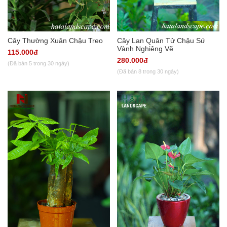
Cây Thường Xuân Chậu Treo
Cây Lan Quân Tử Chậu Sứ
Vành Nghiêng Vẽ
115.000đ
280.000đ
(Đã bán 5 trong 30 ngày)
(Đã bán 8 trong 30 ngày)