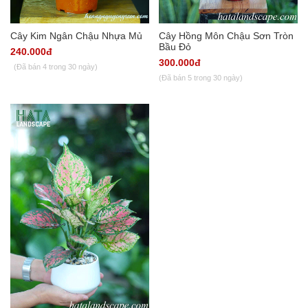
Cây Kim Ngân Chậu Nhựa Mủ
Cây Hồng Môn Chậu Sơn Tròn
Bầu Đỏ
240.000đ
300.000đ
(Đã bán 4 trong 30 ngày)
(Đã bán 5 trong 30 ngày)