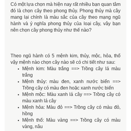
Có một lựa chọn mà hiện nay rất nhiều bạn quan tâm 
đó là chọn cây theo phong thủy. Phong thủy mà cây 
mang lại chính là màu sắc của cây theo mạng ngũ 
hành và ý nghĩa phong thủy của loại cây, vây bạn 
nên chọn cây phong thủy như thế nào?
Theo ngũ hành có 5 mệnh kim, thủy, mộc, hỏa, thổ 
vậy mệnh nào chọn cây nào sẽ có chi tiết như sau: 
Mệnh kim: Màu trắng ==> Trồng cây lá màu
trắng
Mệnh thủy: màu đen, xanh nước biển ==>
Trồng cây có màu đen hoặc xanh nước biển
Mệnh mộc: Màu xanh lá cây ==> Trồng cây có
màu xanh lá cây
Mệnh hỏa: Màu đỏ ==> Trồng cây có màu đỏ,
hồng
Mệnh thổ: Màu vàng ==> Trồng cây có màu
vàng, nâu