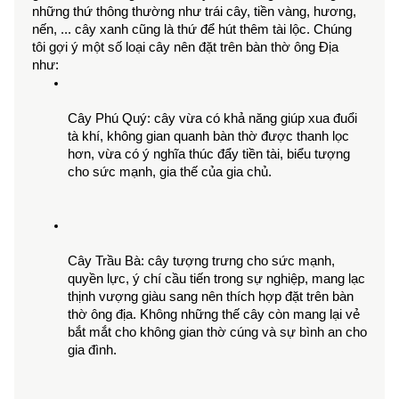
những thứ thông thường như trái cây, tiền vàng, hương, 
nến, ... cây xanh cũng là thứ để hút thêm tài lộc. Chúng 
tôi gợi ý một số loại cây nên đặt trên bàn thờ ông Địa 
như: 
Cây Phú Quý: cây vừa có khả năng giúp xua đuổi 
tà khí, không gian quanh bàn thờ được thanh lọc 
hơn, vừa có ý nghĩa thúc đẩy tiền tài, biểu tượng 
cho sức mạnh, gia thế của gia chủ.
Cây Trầu Bà: cây tượng trưng cho sức mạnh, 
quyền lực, ý chí cầu tiến trong sự nghiệp, mang lạc 
thịnh vượng giàu sang nên thích hợp đặt trên bàn 
thờ ông địa. Không những thế cây còn mang lại vẻ 
bắt mắt cho không gian thờ cúng và sự bình an cho 
gia đình.