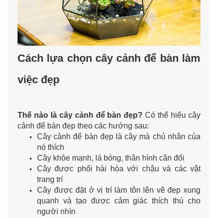
Cách lựa chọn cây cảnh để bàn làm
việc đẹp
Thế nào là cây cảnh để bàn đẹp?
 Có thể hiểu cây 
cảnh để bàn đẹp theo các hướng sau: 
Cây cảnh để bàn đẹp là cây mà chủ nhân của 
nó thích 
Cây khỏe mạnh, lá bóng, thân hình cân đối 
Cây được phối hài hòa với chậu và các vật 
trang trí 
Cây được đặt ở vị trí làm tôn lên vẽ đẹp xung 
quanh và tạo được cảm giác thích thú cho 
người nhìn 