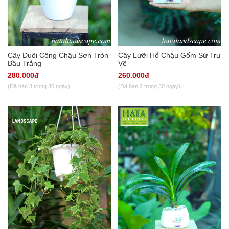
Cây Đuôi Công Chậu Sơn Tròn
Cây Lưỡi Hổ Chậu Gốm Sứ Trụ
Bầu Trắng
Vẽ
280.000đ
260.000đ
(Đã bán 3 trong 30 ngày)
(Đã bán 2 trong 30 ngày)