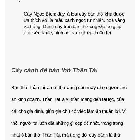
Cây Ngọc Bích: đây là loại cây bàn thờ khá được 
ưa thích với lá màu xanh ngọc tự nhiên, hoa vàng 
và trắng. Dùng cây trên bàn thờ ông Địa sẽ giúp 
cho sức khỏe, bình an, sự nghiệp thuận lợi. 
Cây cảnh để bàn thờ Thần Tài
Bàn thờ Thần tài là nơi thờ cúng cầu may cho người làm 
ăn kinh doanh. Thần Tài là vị thần mang đến tài lộc, của 
cải cho gia đình, giúp gia chủ có việc làm ăn thuận lợi. Vì 
thế, người ta luôn đặt những gì đẹp đẽ nhất, trang trọng 
nhất ỏ bàn thờ Thần Tài, mà trong đó, cây cảnh là thứ 