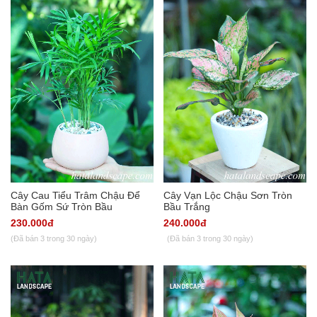
Cây Cau Tiểu Trâm Chậu Để
Cây Vạn Lộc Chậu Sơn Tròn
Bàn Gốm Sứ Tròn Bầu
Bầu Trắng
230.000đ
240.000đ
(Đã bán 3 trong 30 ngày)
(Đã bán 3 trong 30 ngày)