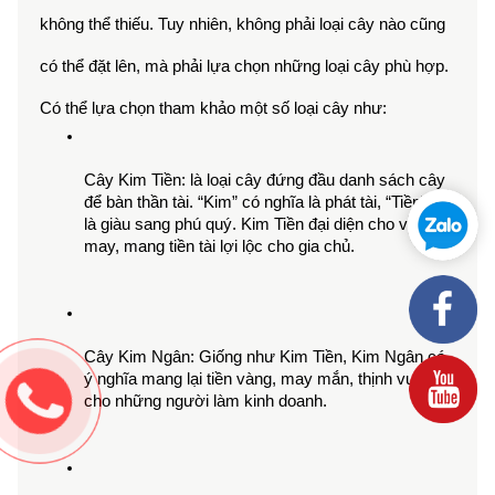
không thể thiếu. Tuy nhiên, không phải loại cây nào cũng 
có thể đặt lên, mà phải lựa chọn những loại cây phù hợp. 
Có thể lựa chọn tham khảo một số loại cây như:
Cây Kim Tiền: là loại cây đứng đầu danh sách cây 
để bàn thần tài. “Kim” có nghĩa là phát tài, “Tiền” tức 
là giàu sang phú quý. Kim Tiền đại diện cho vận 
may, mang tiền tài lợi lộc cho gia chủ.
Cây Kim Ngân: Giống như Kim Tiền, Kim Ngân có 
ý nghĩa mang lại tiền vàng, may mắn, thịnh vượng 
cho những người làm kinh doanh.