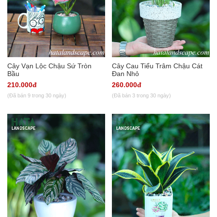
Cây Vạn Lộc Chậu Sứ Tròn
Cây Cau Tiểu Trâm Chậu Cát
Bầu
Đan Nhỏ
210.000đ
260.000đ
(Đã bán 9 trong 30 ngày)
(Đã bán 3 trong 30 ngày)