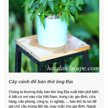
Cây cảnh để bàn thờ ông Địa
Chúng ta thường thấy bàn thờ ông Địa xuất hiện phổ biến 
ở bất cứ nơi nào của Việt Nam, trong các gia đình, cửa 
hàng, văn phòng, công ty, xí nghiệp, ... bàn thờ là nơi để 
gia chủ cầu mong tiền tài, may mắn cho gia đình. Ngoài 