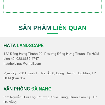
SẢN PHẨM
LIÊN QUAN
HATA
LANDSCAPE
12A Đông Hưng Thuận 09, Phường Đông Hưng Thuận, Tp.HCM
Liên hệ:
028.6659.4747
hataholdings@gmail.com
Vựa cây:
230 Huỳnh Thị Na, Ấp 6, Đông Thạnh, Hóc Môn, TP.
HCM
(Bản đồ)
VĂN PHÒNG
ĐÀ NẴNG
592 Nguyễn Hữu Thọ, Phường Khuê Trung, Quận Cẩm Lệ, TP
Đà Nẵng