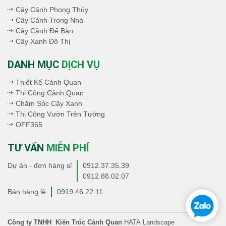
Cây Cảnh Phong Thủy
Cây Cảnh Trong Nhà
Cây Cảnh Để Bàn
Cây Xanh Đô Thị
DANH MỤC
DỊCH VỤ
Thiết Kế Cảnh Quan
Thi Công Cảnh Quan
Chăm Sóc Cây Xanh
Thi Công Vườn Trên Tường
OFF365
TƯ VẤN
MIỄN PHÍ
Dự án - đơn hàng sỉ
0912.37.35.39
0912.88.02.07
Bán hàng lẻ
0919.46.22.11
Công ty TNHH Kiến Trúc Cảnh Quan
HATA Landscape