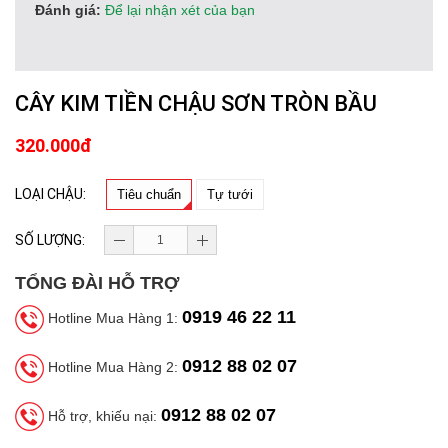
Đánh giá:
Để lại nhận xét của bạn
CÂY KIM TIỀN CHẬU SƠN TRÒN BẦU
320.000đ
LOẠI CHẬU:
Tiêu chuẩn
Tự tưới
SỐ LƯỢNG:
TỔNG ĐÀI HỖ TRỢ
0919 46 22 11
Hotline Mua Hàng 1:
0912 88 02 07
Hotline Mua Hàng 2:
0912 88 02 07
Hỗ trợ, khiếu nại: