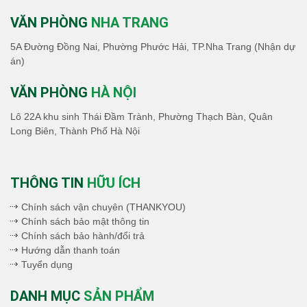
VĂN PHÒNG
NHA TRANG
5A Đường Đồng Nai, Phường Phước Hải, TP.Nha Trang (Nhận dự
án)
VĂN PHÒNG
HÀ NỘI
Lô 22A khu sinh Thái Đầm Trành, Phường Thạch Bàn, Quân
Long Biên, Thành Phố Hà Nội
THÔNG TIN
HỮU ÍCH
Chính sách vận chuyên (THANKYOU)
Chính sách bảo mật thông tin
Chính sách bảo hành/đổi trả
Hướng dẫn thanh toán
Tuyển dụng
DANH MỤC
SẢN PHẨM