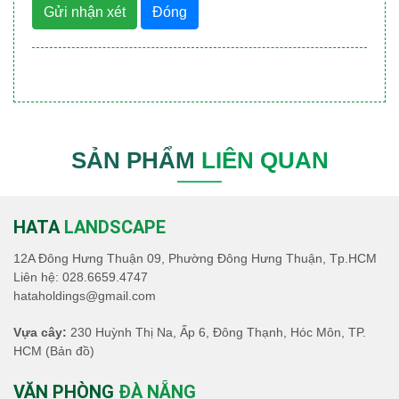
Gửi nhận xét
Đóng
SẢN PHẨM
LIÊN QUAN
HATA
LANDSCAPE
12A Đông Hưng Thuận 09, Phường Đông Hưng Thuận, Tp.HCM
Liên hệ:
028.6659.4747
hataholdings@gmail.com
Vựa cây:
230 Huỳnh Thị Na, Ấp 6, Đông Thạnh, Hóc Môn, TP.
HCM
(Bản đồ)
VĂN PHÒNG
ĐÀ NẴNG