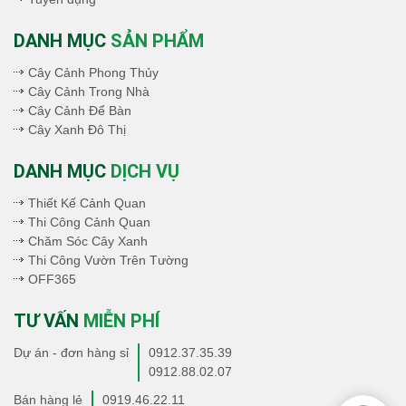
DANH MỤC
SẢN PHẨM
Cây Cảnh Phong Thủy
Cây Cảnh Trong Nhà
Cây Cảnh Để Bàn
Cây Xanh Đô Thị
DANH MỤC
DỊCH VỤ
Thiết Kế Cảnh Quan
Thi Công Cảnh Quan
Chăm Sóc Cây Xanh
Thi Công Vườn Trên Tường
OFF365
TƯ VẤN
MIỄN PHÍ
Dự án - đơn hàng sỉ
0912.37.35.39
0912.88.02.07
Bán hàng lẻ
0919.46.22.11