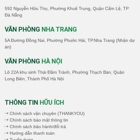
592 Nguyễn Hữu Thọ, Phường Khuê Trung, Quận Cẩm Lệ, TP
Đà Nẵng
VĂN PHÒNG
NHA TRANG
5A Đường Đồng Nai, Phường Phước Hải, TP.Nha Trang (Nhận dự
án)
VĂN PHÒNG
HÀ NỘI
Lô 22A khu sinh Thái Đầm Trành, Phường Thạch Bàn, Quân
Long Biên, Thành Phố Hà Nội
THÔNG TIN
HỮU ÍCH
Chính sách vận chuyên (THANKYOU)
Chính sách bảo mật thông tin
Chính sách bảo hành/đổi trả
Hướng dẫn thanh toán
Tuyển dụng