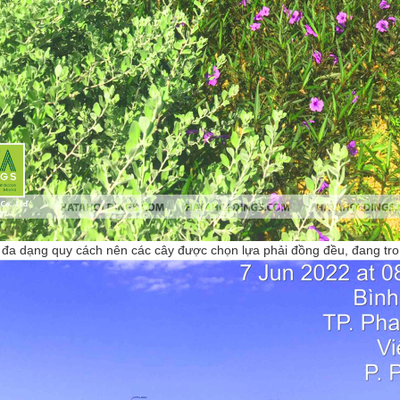
 đa dạng quy cách nên các cây được chọn lựa phải đồng đều, đang tron