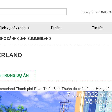
Phòng dự án:
0912.3
Dịch vụ cây xanh
Dự án
Tin tức
CÔNG CẢNH QUAN SUMMERLAND
ERLAND
 TRONG DỰ ÁN
Summerland Thành phố Phan Thiết, Bình Thuận do chủ đầu tư Hưng Lộc