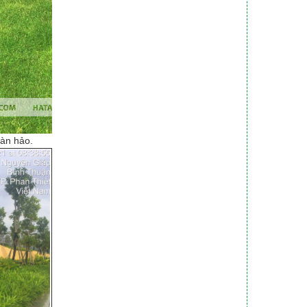
oàn hảo.