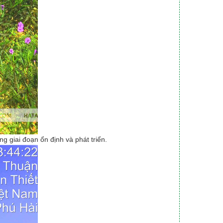
g giai đoạn ổn định và phát triển.