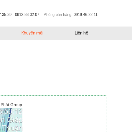
7.35.39
-
0912.88.02.07
Phòng bán hàng:
0919.46.22.11
Khuyến mãi
Liên hệ
 Phát Group.