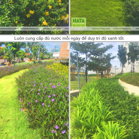
Luôn cung cấp đủ nước mỗi ngày để duy trì độ xanh tốt.