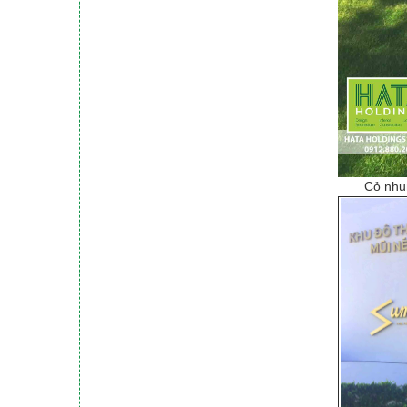
Cỏ nhun