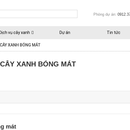
Phòng dự án:
0912.3
Dịch vụ cây xanh
Dự án
Tin tức
 CÂY XANH BÓNG MÁT
G CÂY XANH BÓNG MÁT
ng mát