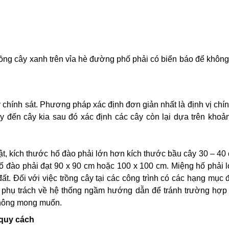
trồng cây xanh trên vỉa hè đường phố phải có biển báo để không
ây chính sát. Phương pháp xác định đơn giản nhất là định vị chí
 đến cây kia sau đó xác định các cây còn lại dựa trên khoả
uật, kích thước hố đào phải lớn hơn kích thước bầu cây 30 – 40
hố đào phải đạt 90 x 90 cm hoặc 100 x 100 cm. Miệng hố phải 
đất. Đối với việc trồng cây tại các công trình có các hạng mục
ời phụ trách về hệ thống ngầm hướng dẫn để tránh trường hợp
không mong muốn.
 quy cách