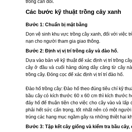
trồng cân đối.
Các bước kỹ thuật trồng cây xanh
Bước 1: Chuẩn bị mặt bằng
Dọn vệ sinh khu vực trồng cây xanh, đối với việc 
nạn cho người tham gia giao thông.
Bước 2: Định vị vị trí trồng cây và đào hố.
Dựa vào bản vẽ kỹ thuật để xác định vị trí trồng c
cây ở đầu và cuối hàng dùng dây căng từ cây này
trồng cây. Đóng cọc để xác định vị trí trí đào hố.
Đào hố trồng cây: Đào hố theo đúng tiêu chí kỹ th
bầu cây có kích thước 60 x 60 cm thì kích thước 
đáy hố để thuận tiện cho việc cho cây vào và lấp 
phải hết sức cẩn trọng, tốt nhất nên có một ngư
trúng các hạng mục ngầm gây ra những thiệt hại 
Bước 3: Tập kết cây giống và kiểm tra bầu cây,