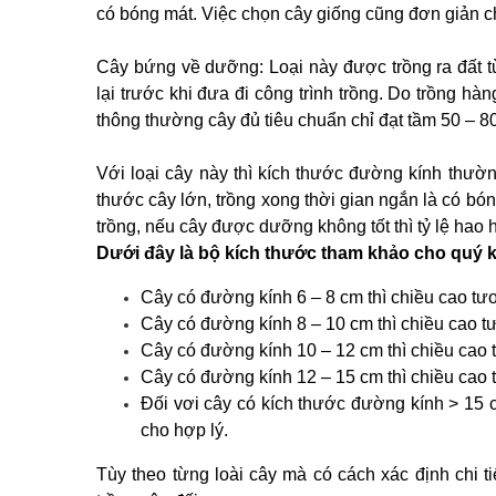
có bóng mát. Việc chọn cây giống cũng đơn giản c
Cây bứng về dưỡng: Loại này được trồng ra đất t
lại trước khi đưa đi công trình trồng. Do trồng hà
thông thường cây đủ tiêu chuẩn chỉ đạt tầm 50 – 8
Với loại cây này thì kích thước đường kính thườn
thước cây lớn, trồng xong thời gian ngắn là có bó
trồng, nếu cây được dưỡng không tốt thì tỷ lệ hao hụt
Dưới đây là bộ kích thước tham khảo cho quý 
Cây có đường kính 6 – 8 cm thì chiều cao tươ
Cây có đường kính 8 – 10 cm thì chiều cao tư
Cây có đường kính 10 – 12 cm thì chiều cao t
Cây có đường kính 12 – 15 cm thì chiều cao 
Đối vơi cây có kích thước đường kính > 15 c
cho hợp lý.
Tùy theo từng loài cây mà có cách xác định chi t