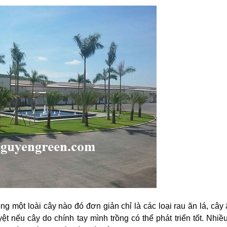
ng một loài cây nào đó đơn giản chỉ là các loại rau ăn lá, cây
yệt nếu cây do chính tay mình trồng có thể phát triển tốt. Nhi