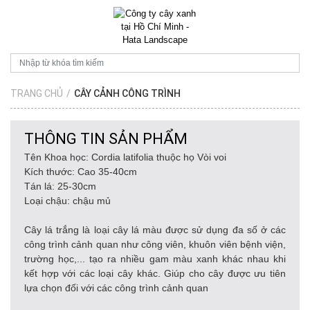
TRANG CHỦ
/
CÂY CẢNH CÔNG TRÌNH
THÔNG TIN SẢN PHẨM
Tên Khoa học: Cordia latifolia thuộc họ Vòi voi
Kích thước: Cao 35-40cm
Tán lá: 25-30cm
Loại chậu: chậu mủ
Cây lá trắng là loại cây lá màu được sử dụng đa số ở các
công trình cảnh quan như công viên, khuôn viên bệnh viện,
trường học,... tạo ra nhiều gam màu xanh khác nhau khi
kết hợp với các loại cây khác. Giúp cho cây được ưu tiên
lựa chọn đối với các công trình cảnh quan