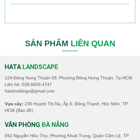
SẢN PHẨM
LIÊN QUAN
HATA
LANDSCAPE
12A Đông Hưng Thuận 09, Phường Đông Hưng Thuận, Tp.HCM
Liên hệ:
028.6659.4747
hataholdings@gmail.com
Vựa cây:
230 Huỳnh Thị Na, Ấp 6, Đông Thạnh, Hóc Môn, TP.
HCM
(Bản đồ)
VĂN PHÒNG
ĐÀ NẴNG
592 Nguyễn Hữu Thọ, Phường Khuê Trung, Quận Cẩm Lệ, TP