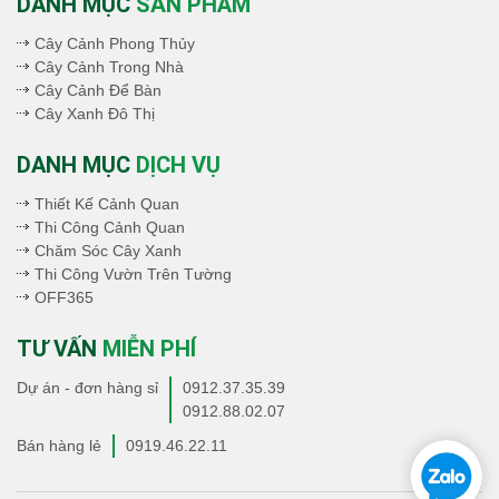
DANH MỤC
SẢN PHẨM
Cây Cảnh Phong Thủy
Cây Cảnh Trong Nhà
Cây Cảnh Để Bàn
Cây Xanh Đô Thị
DANH MỤC
DỊCH VỤ
Thiết Kế Cảnh Quan
Thi Công Cảnh Quan
Chăm Sóc Cây Xanh
Thi Công Vườn Trên Tường
OFF365
TƯ VẤN
MIỄN PHÍ
Dự án - đơn hàng sỉ
0912.37.35.39
0912.88.02.07
Bán hàng lẻ
0919.46.22.11