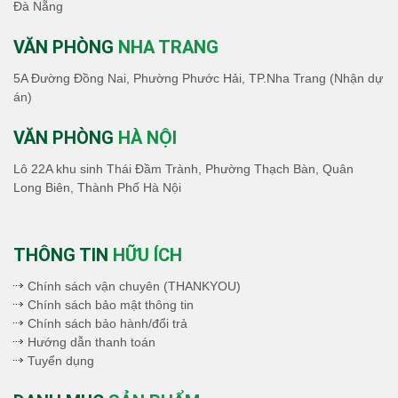
Đà Nẵng
VĂN PHÒNG
NHA TRANG
5A Đường Đồng Nai, Phường Phước Hải, TP.Nha Trang (Nhận dự
án)
VĂN PHÒNG
HÀ NỘI
Lô 22A khu sinh Thái Đầm Trành, Phường Thạch Bàn, Quân
Long Biên, Thành Phố Hà Nội
THÔNG TIN
HỮU ÍCH
Chính sách vận chuyên (THANKYOU)
Chính sách bảo mật thông tin
Chính sách bảo hành/đổi trả
Hướng dẫn thanh toán
Tuyển dụng