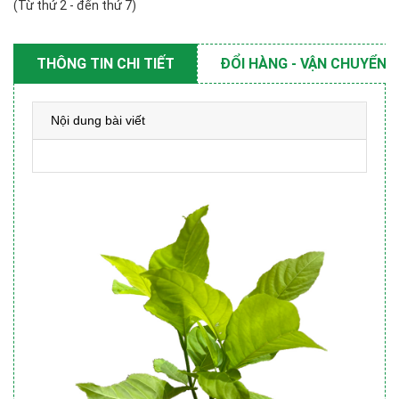
(Từ thứ 2 - đến thứ 7)
THÔNG TIN CHI TIẾT
ĐỔI HÀNG - VẬN CHUYỂN
Nội dung bài viết