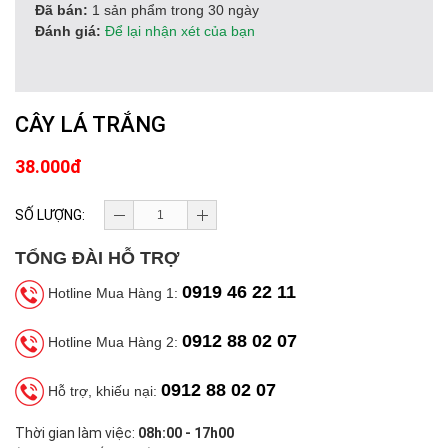
Đã bán:
1 sản phẩm trong 30 ngày
Đánh giá:
Để lại nhận xét của bạn
CÂY LÁ TRẮNG
38.000đ
SỐ LƯỢNG:
TỔNG ĐÀI HỖ TRỢ
0919 46 22 11
Hotline Mua Hàng 1:
0912 88 02 07
Hotline Mua Hàng 2:
0912 88 02 07
Hỗ trợ, khiếu nại:
Thời gian làm việc:
08h:00 - 17h00