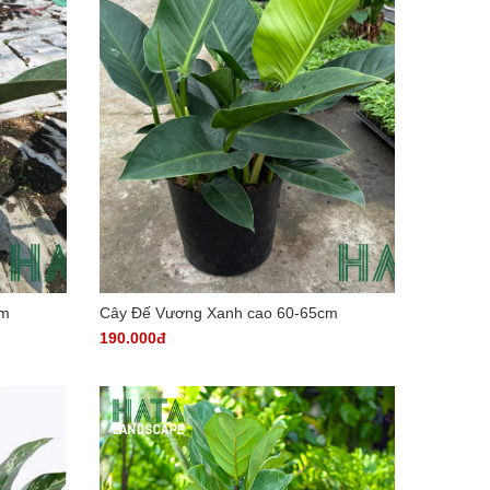
cm
Cây Đế Vương Xanh cao 60-65cm
190.000đ