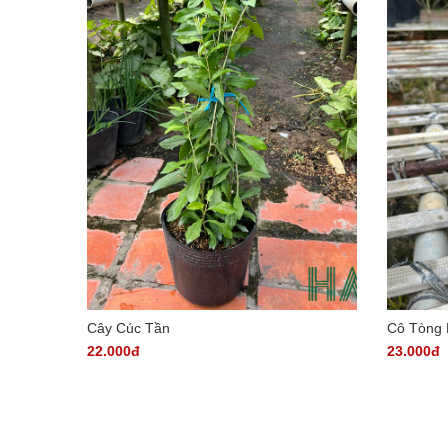
Cây Cúc Tần
Cô Tòng 
22.000đ
23.000đ