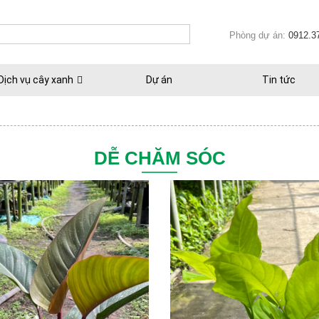
Phòng dự án:
0912.3
Dịch vụ cây xanh
Dự án
Tin tức
DỄ CHĂM SÓC