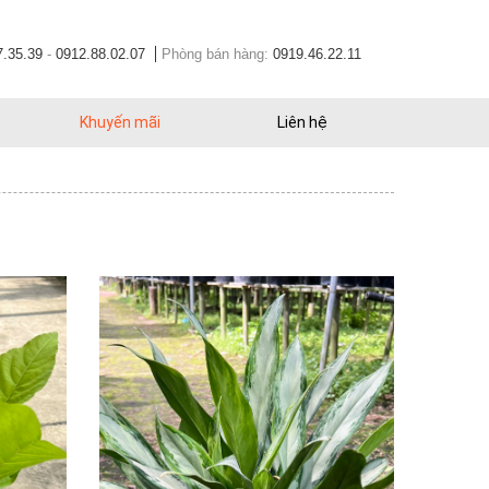
7.35.39
-
0912.88.02.07
Phòng bán hàng:
0919.46.22.11
Khuyến mãi
Liên hệ