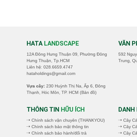
HATA
LANDSCAPE
VĂN 
12A Đông Hưng Thuận 09, Phường Đông
592 Nguy
Hưng Thuận, Tp.HCM
Trung, Q
Liên hệ:
028.6659.4747
hataholdings@gmail.com
Vựa cây:
230 Huỳnh Thị Na, Ấp 6, Đông
Thạnh, Hóc Môn, TP. HCM
(Bản đồ)
THÔNG TIN
HỮU ÍCH
DANH
Chính sách vận chuyên (THANKYOU)
Cây C
Chính sách bảo mật thông tin
Cây Cả
Chính sách bảo hành/đổi trả
Cây C