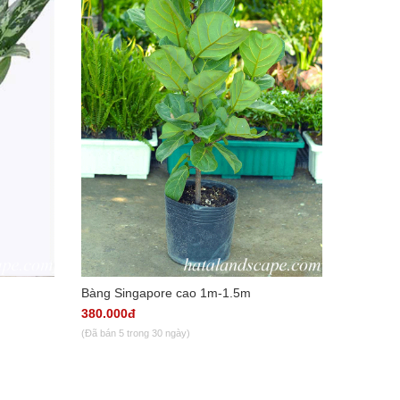
Bàng Singapore cao 1m-1.5m
380.000đ
(Đã bán 5 trong 30 ngày)