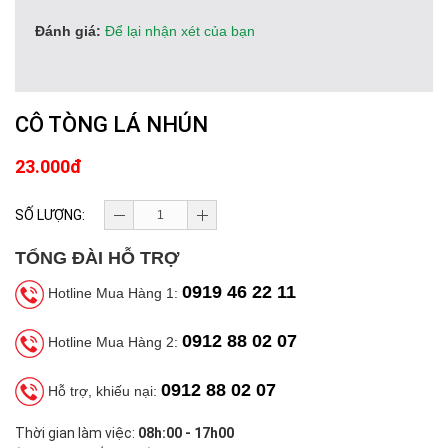
Đánh giá:
Để lại nhận xét của bạn
CÔ TÒNG LÁ NHÚN
23.000đ
SỐ LƯỢNG:
TỔNG ĐÀI HỖ TRỢ
0919 46 22 11
Hotline Mua Hàng 1:
0912 88 02 07
Hotline Mua Hàng 2:
0912 88 02 07
Hỗ trợ, khiếu nại:
Thời gian làm việc:
08h:00 - 17h00