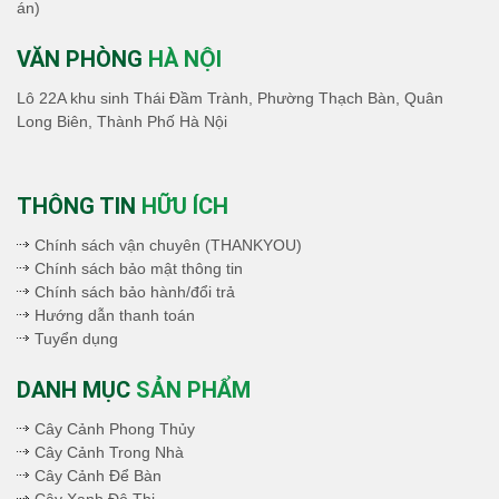
án)
VĂN PHÒNG
HÀ NỘI
Lô 22A khu sinh Thái Đầm Trành, Phường Thạch Bàn, Quân
Long Biên, Thành Phố Hà Nội
THÔNG TIN
HỮU ÍCH
Chính sách vận chuyên (THANKYOU)
Chính sách bảo mật thông tin
Chính sách bảo hành/đổi trả
Hướng dẫn thanh toán
Tuyển dụng
DANH MỤC
SẢN PHẨM
Cây Cảnh Phong Thủy
Cây Cảnh Trong Nhà
Cây Cảnh Để Bàn
Cây Xanh Đô Thị