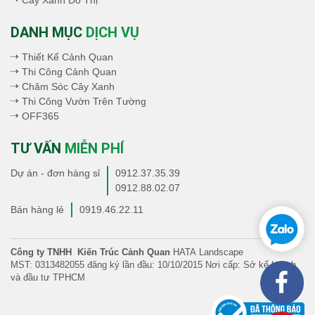
DANH MỤC
DỊCH VỤ
Thiết Kế Cảnh Quan
Thi Công Cảnh Quan
Chăm Sóc Cây Xanh
Thi Công Vườn Trên Tường
OFF365
TƯ VẤN
MIỄN PHÍ
Dự án - đơn hàng sỉ
0912.37.35.39
0912.88.02.07
Bán hàng lẻ
0919.46.22.11
Công ty TNHH Kiến Trúc Cảnh Quan
HATA Landscape
MST: 0313482055 đăng ký lần đầu: 10/10/2015 Nơi cấp: Sở kế hoạch
và đầu tư TPHCM