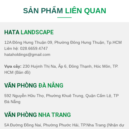
SẢN PHẨM
LIÊN QUAN
HATA
LANDSCAPE
12A Đông Hưng Thuận 09, Phường Đông Hưng Thuận, Tp.HCM
Liên hệ:
028.6659.4747
hataholdings@gmail.com
Vựa cây:
230 Huỳnh Thị Na, Ấp 6, Đông Thạnh, Hóc Môn, TP.
HCM
(Bản đồ)
VĂN PHÒNG
ĐÀ NẴNG
592 Nguyễn Hữu Thọ, Phường Khuê Trung, Quận Cẩm Lệ, TP
Đà Nẵng
VĂN PHÒNG
NHA TRANG
5A Đường Đồng Nai, Phường Phước Hải, TP.Nha Trang (Nhận dự