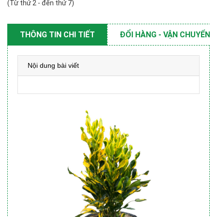
(Từ thứ 2 - đến thứ 7)
THÔNG TIN CHI TIẾT
ĐỔI HÀNG - VẬN CHUYỂN
Nội dung bài viết