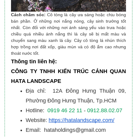
Cách chăm sóc:
Cô tòng là cây ưa sáng hoặc chịu bóng
bán phần. Ở những nơi nắng nóng, cây sinh trưởng tốt
nhất. Còn đối với những nơi ánh sáng yếu vào trưa hoặc
chiều quá nhiều ánh nắng thì lá cây sẽ bị mất màu và
chuyển sang màu xanh lá cây. Cây cô tòng lá nhún thích
hợp trồng nơi đất xốp, giàu mùn và có độ ẩm cao nhưng
thoát nước tốt.
Thông tin liên hệ:
CÔNG TY TNHH KIẾN TRÚC CẢNH QUAN
HATA LANDSCAPE
Địa chỉ: 12A Đông Hưng Thuận 09,
Phường Đông Hưng Thuận, Tp.HCM
Hotline:
0919 46 22 11
-
0912.88.02.07
Website:
https://hatalandscape.com/
Email: hataholdings@gmail.com