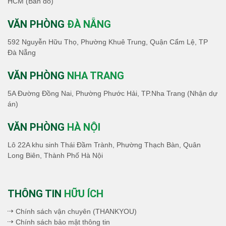
HCM
(Bản đồ)
VĂN PHÒNG
ĐÀ NẴNG
592 Nguyễn Hữu Thọ, Phường Khuê Trung, Quận Cẩm Lệ, TP
Đà Nẵng
VĂN PHÒNG
NHA TRANG
5A Đường Đồng Nai, Phường Phước Hải, TP.Nha Trang (Nhận dự
án)
VĂN PHÒNG
HÀ NỘI
Lô 22A khu sinh Thái Đầm Trành, Phường Thạch Bàn, Quân
Long Biên, Thành Phố Hà Nội
THÔNG TIN
HỮU ÍCH
Chính sách vận chuyên (THANKYOU)
Chính sách bảo mật thông tin