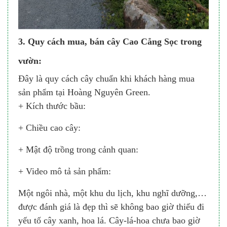
3. Quy cách mua, bán cây Cao Cẳng Sọc trong
vườn:
Đây là quy cách cây chuẩn khi khách hàng mua
sản phẩm tại Hoàng Nguyên Green.
+ Kích thước bầu:
+ Chiều cao cây:
+ Mật độ trồng trong cảnh quan:
+ Video mô tả sản phẩm:
Một ngôi nhà, một khu du lịch, khu nghĩ dưỡng,…
được đánh giá là đẹp thì sẽ không bao giờ thiếu đi
yếu tố cây xanh, hoa lá. Cây-lá-hoa chưa bao giờ