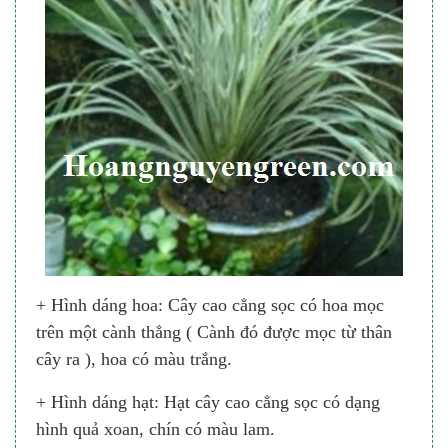
+ Hình dáng hoa: Cây cao cẳng sọc có hoa mọc
trên một cành thẳng ( Cành đó được mọc từ thân
cây ra ), hoa có màu trắng.
+ Hình dáng hạt: Hạt cây cao cẳng sọc có dạng
hình quả xoan, chín có màu lam.