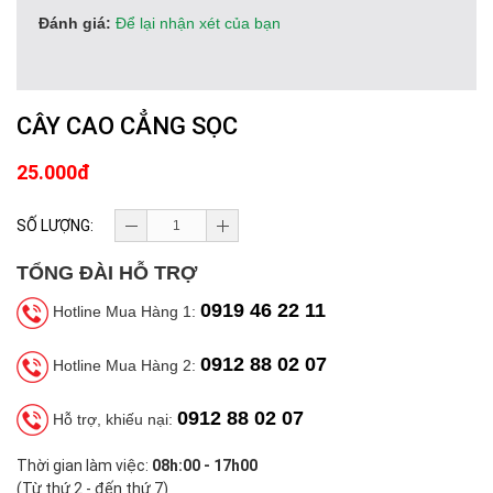
Đánh giá:
Để lại nhận xét của bạn
CÂY CAO CẲNG SỌC
25.000đ
SỐ LƯỢNG:
TỔNG ĐÀI HỖ TRỢ
0919 46 22 11
Hotline Mua Hàng 1:
0912 88 02 07
Hotline Mua Hàng 2:
0912 88 02 07
Hỗ trợ, khiếu nại:
Thời gian làm việc:
08h:00 - 17h00
(Từ thứ 2 - đến thứ 7)