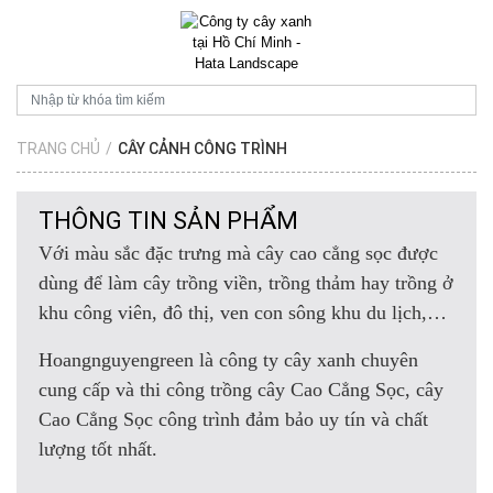
TRANG CHỦ
/
CÂY CẢNH CÔNG TRÌNH
THÔNG TIN SẢN PHẨM
Với màu sắc đặc trưng mà cây cao cẳng sọc được
dùng để làm cây trồng viền, trồng thảm hay trồng ở
khu công viên, đô thị, ven con sông khu du lịch,…
Hoangnguyengreen là công ty cây xanh chuyên
cung cấp và thi công trồng cây Cao Cẳng Sọc, cây
Cao Cẳng Sọc công trình đảm bảo uy tín và chất
lượng tốt nhất.