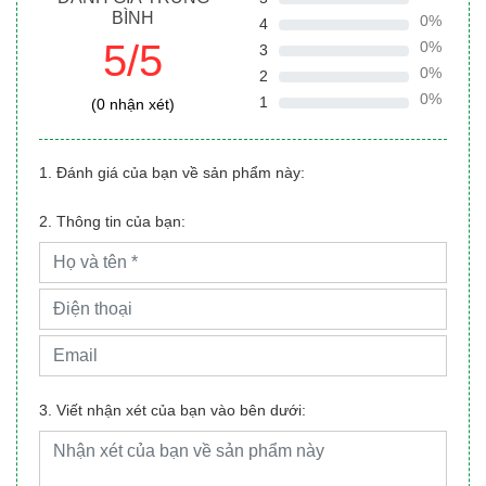
BÌNH
0%
4
5/5
0%
3
0%
2
0%
1
(0 nhận xét)
1. Đánh giá của bạn về sản phẩm này:
2. Thông tin của bạn:
3. Viết nhận xét của bạn vào bên dưới: