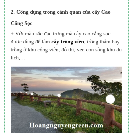
2. Công dụng trong cảnh quan của cây Cao
Cẳng Sọc
+ Với màu sắc đặc trưng mà cây cao cẳng sọc
được dùng để làm
cây trồng viền
, trồng thảm hay
trồng ở khu công viên, đô thị, ven con sông khu du
lịch,…