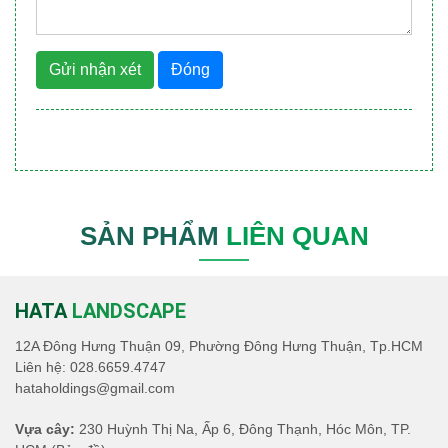
Gửi nhận xét
Đóng
SẢN PHẨM
LIÊN QUAN
HATA
LANDSCAPE
12A Đông Hưng Thuận 09, Phường Đông Hưng Thuận, Tp.HCM
Liên hệ:
028.6659.4747
hataholdings@gmail.com
Vựa cây:
230 Huỳnh Thị Na, Ấp 6, Đông Thạnh, Hóc Môn, TP.