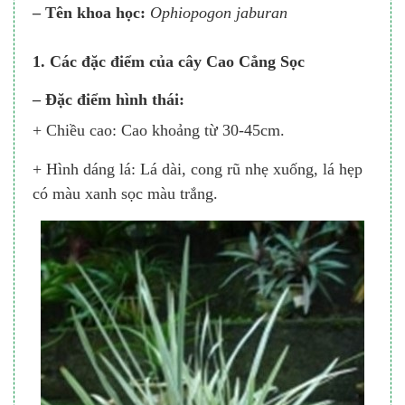
– Tên khoa học:
Ophiopogon jaburan
1. Các đặc điểm của cây Cao Cẳng Sọc
– Đặc điểm hình thái:
+ Chiều cao: Cao khoảng từ 30-45cm.
+ Hình dáng lá: Lá dài, cong rũ nhẹ xuống, lá hẹp
có màu xanh sọc màu trắng.