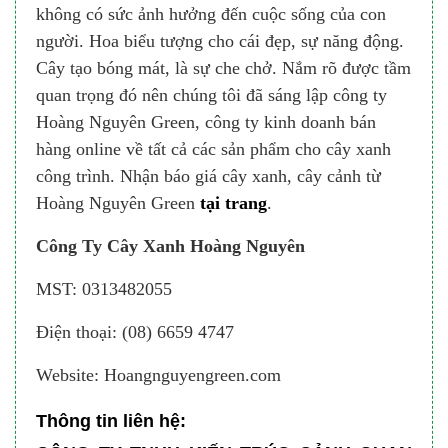
không có sức ảnh hưởng đến cuộc sống của con
người. Hoa biểu tượng cho cái đẹp, sự năng động.
Cây tạo bóng mát, là sự che chở. Nắm rõ được tầm
quan trọng đó nên chúng tôi đã sáng lập công ty
Hoàng Nguyên Green, công ty kinh doanh bán
hàng online về tất cả các sản phẩm cho cây xanh
công trình. Nhận báo giá cây xanh, cây cảnh từ
Hoàng Nguyên Green
tại trang
.
Công Ty Cây Xanh Hoàng Nguyên
MST: 0313482055
Điện thoại: (08) 6659 4747
Website: Hoangnguyengreen.com
Thông tin liên hệ: