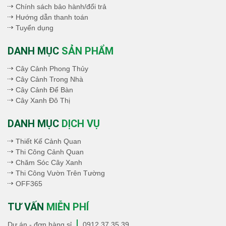
Chính sách bảo hành/đổi trả
Hướng dẫn thanh toán
Tuyển dụng
DANH MỤC
SẢN PHẨM
Cây Cảnh Phong Thủy
Cây Cảnh Trong Nhà
Cây Cảnh Để Bàn
Cây Xanh Đô Thị
DANH MỤC
DỊCH VỤ
Thiết Kế Cảnh Quan
Thi Công Cảnh Quan
Chăm Sóc Cây Xanh
Thi Công Vườn Trên Tường
OFF365
TƯ VẤN
MIỄN PHÍ
Dự án - đơn hàng sỉ
0912.37.35.39