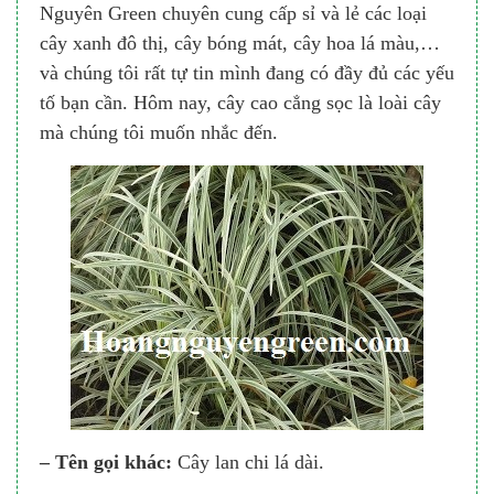
Nguyên Green chuyên cung cấp sỉ và lẻ các loại
cây xanh đô thị, cây bóng mát, cây hoa lá màu,…
và chúng tôi rất tự tin mình đang có đầy đủ các yếu
tố bạn cần. Hôm nay, cây cao cẳng sọc là loài cây
mà chúng tôi muốn nhắc đến.
– Tên gọi khác:
Cây lan chi lá dài.