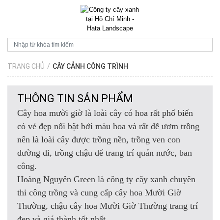
TRANG CHỦ
/
CÂY CẢNH CÔNG TRÌNH
THÔNG TIN SẢN PHẨM
Cây hoa mười giờ là loài cây có hoa rất phổ biến
có vẻ đẹp nổi bật bởi màu hoa và rất dễ ươm trồng
nên là loài cây được trồng nền, trồng ven con
đường đi, trồng chậu để trang trí quán nước, ban
công.
Hoàng Nguyên Green là công ty cây xanh chuyên
thi công trồng và cung cấp cây hoa Mười Giờ
Thường, chậu cây hoa Mười Giờ Thường trang trí
đẹp và giá thành tốt nhất