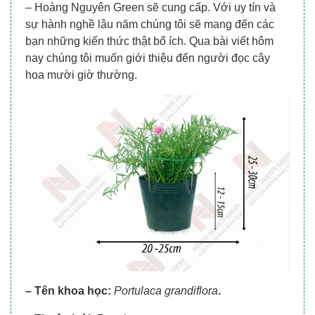
– Hoàng Nguyên Green sẽ cung cấp. Với uy tín và
sự hành nghề lâu năm chúng tôi sẽ mang đến các
bạn những kiến thức thật bổ ích. Qua bài viết hôm
nay chúng tôi muốn giới thiệu đến người đọc cây
hoa mười giờ thường.
– Tên khoa học:
Portulaca grandiflora
.