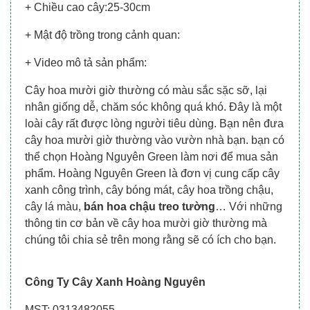
+ Chiều cao cây:25-30cm
+ Mật độ trồng trong cảnh quan:
+ Video mô tả sản phẩm:
Cây hoa mười giờ thường có màu sắc sặc sỡ, lại
nhân giống dễ, chăm sóc không quá khó. Đây là một
loài cây rất được lòng người tiêu dùng. Bạn nên đưa
cây hoa mười giờ thường vào vườn nhà bạn. bạn có
thể chọn Hoàng Nguyên Green làm nơi để mua sản
phẩm. Hoàng Nguyên Green là đơn vị cung cấp cây
xanh công trình, cây bóng mát, cây hoa trồng chậu,
cây lá màu,
bán hoa chậu treo tường
… Với những
thông tin cơ bản về cây hoa mười giờ thường mà
chúng tôi chia sẻ trên mong rằng sẽ có ích cho bạn.
Công Ty Cây Xanh Hoàng Nguyên
MST: 0313482055