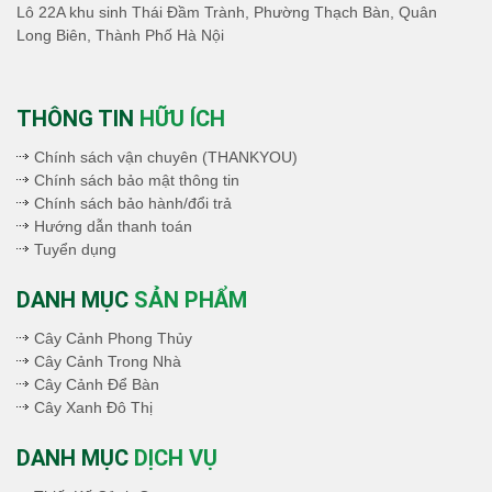
Lô 22A khu sinh Thái Đầm Trành, Phường Thạch Bàn, Quân
Long Biên, Thành Phố Hà Nội
THÔNG TIN
HỮU ÍCH
Chính sách vận chuyên (THANKYOU)
Chính sách bảo mật thông tin
Chính sách bảo hành/đổi trả
Hướng dẫn thanh toán
Tuyển dụng
DANH MỤC
SẢN PHẨM
Cây Cảnh Phong Thủy
Cây Cảnh Trong Nhà
Cây Cảnh Để Bàn
Cây Xanh Đô Thị
DANH MỤC
DỊCH VỤ