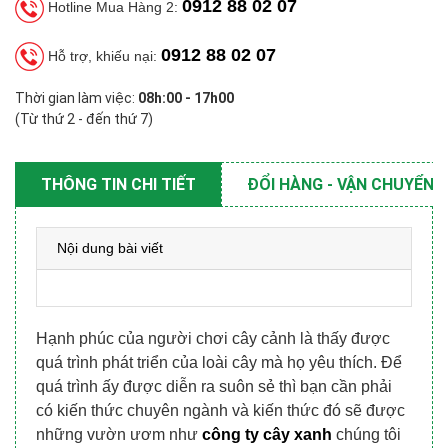
0912 88 02 07
Hotline Mua Hàng 2:
0912 88 02 07
Hỗ trợ, khiếu nại:
Thời gian làm việc:
08h:00 - 17h00
(Từ thứ 2 - đến thứ 7)
THÔNG TIN CHI TIẾT
ĐỔI HÀNG - VẬN CHUYỂN
Nội dung bài viết
Hạnh phúc của người chơi cây cảnh là thấy được
quá trình phát triển của loài cây mà họ yêu thích. Để
quá trình ấy được diễn ra suôn sẻ thì bạn cần phải
có kiến thức chuyên ngành và kiến thức đó sẽ được
những vườn ươm như
công ty cây xanh
chúng tôi