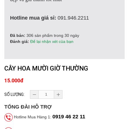
Hotline mua giá sỉ:
091.946.2211
Đã bán:
306 sản phẩm trong 30 ngày
Đánh giá:
Để lại nhận xét của bạn
CÂY HOA MƯỜI GIỜ THƯỜNG
15.000đ
SỐ LƯỢNG:
TỔNG ĐÀI HỖ TRỢ
0919 46 22 11
Hotline Mua Hàng 1: