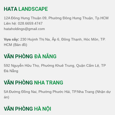
HATA
LANDSCAPE
12A Đông Hưng Thuận 09, Phường Đông Hưng Thuận, Tp.HCM
Liên hệ:
028.6659.4747
hataholdings@gmail.com
Vựa cây:
230 Huỳnh Thị Na, Ấp 6, Đông Thạnh, Hóc Môn, TP.
HCM
(Bản đồ)
VĂN PHÒNG
ĐÀ NẴNG
592 Nguyễn Hữu Thọ, Phường Khuê Trung, Quận Cẩm Lệ, TP
Đà Nẵng
VĂN PHÒNG
NHA TRANG
5A Đường Đồng Nai, Phường Phước Hải, TP.Nha Trang (Nhận dự
án)
VĂN PHÒNG
HÀ NỘI