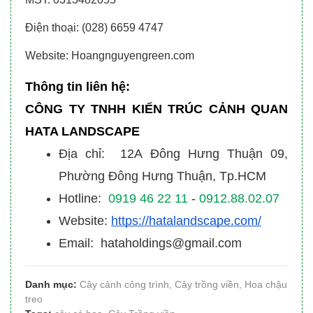
Điện thoại: (028) 6659 4747
Website: Hoangnguyengreen.com
Thông tin liên hệ:
CÔNG TY TNHH KIẾN TRÚC CẢNH QUAN
HATA LANDSCAPE
Địa chỉ: 12A Đông Hưng Thuận 09,
Phường Đông Hưng Thuận, Tp.HCM
Hotline:
0919 46 22 11
-
0912.88.02.07
Website:
https://hatalandscape.com/
Email: hataholdings@gmail.com
Danh mục:
Cây cảnh công trình
,
Cây trồng viền
,
Hoa chậu
treo