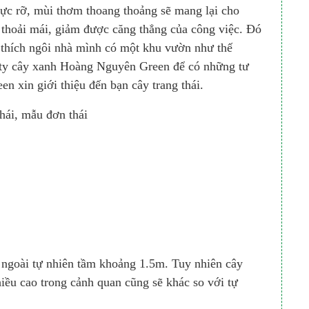
ực rỡ, mùi thơm thoang thoảng sẽ mang lại cho
, thoải mái, giảm được căng thẳng của công việc. Đó
 thích ngôi nhà mình có một khu vườn như thế
g ty cây xanh Hoàng Nguyên Green để có những tư
n xin giới thiệu đến bạn cây trang thái.
thái, mẫu đơn thái
ở ngoài tự nhiên tầm khoảng 1.5m. Tuy nhiên cây
 chiều cao trong cảnh quan cũng sẽ khác so với tự