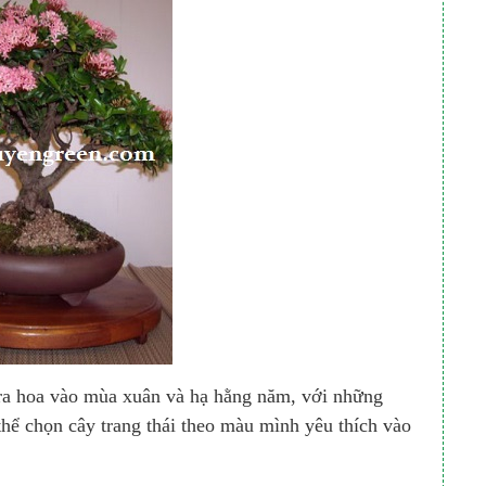
 ra hoa vào mùa xuân và hạ hằng năm, với những
thể chọn cây trang thái theo màu mình yêu thích vào