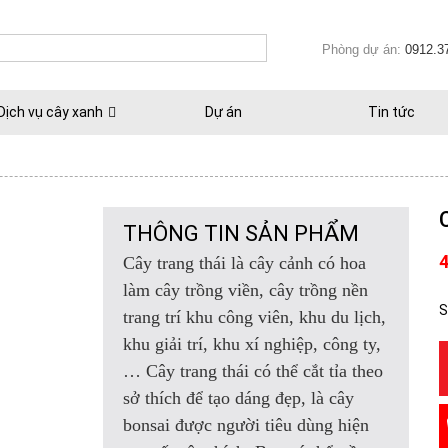
Phòng dự án:
0912.3
Dịch vụ cây xanh
Dự án
Tin tức
THÔNG TIN SẢN PHẨM
Cây trang thái là cây cảnh có hoa
làm cây trồng viền, cây trồng nền
S
trang trí khu công viên, khu du lịch,
khu giải trí, khu xí nghiệp, công ty,
… Cây trang thái có thể cắt tỉa theo
sở thích để tạo dáng đẹp, là cây
bonsai được người tiêu dùng hiện