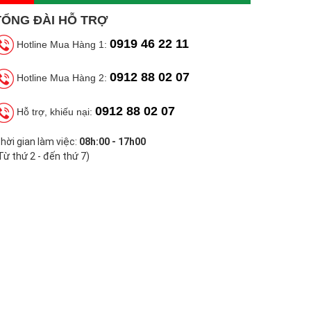
TỔNG ĐÀI HỖ TRỢ
0919 46 22 11
Hotline Mua Hàng 1:
0912 88 02 07
Hotline Mua Hàng 2:
0912 88 02 07
Hỗ trợ, khiếu nại:
hời gian làm việc:
08h:00 - 17h00
Từ thứ 2 - đến thứ 7)