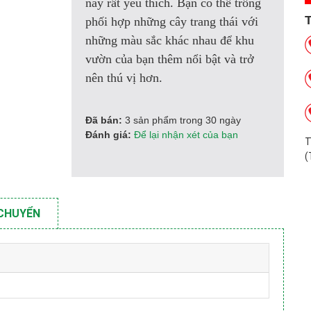
nay rất yêu thích. Bạn có thể trồng
phối hợp những cây trang thái với
những màu sắc khác nhau để khu
vườn của bạn thêm nổi bật và trở
nên thú vị hơn.
Đã bán:
3 sản phẩm trong 30 ngày
Đánh giá:
Để lại nhận xét của bạn
T
(
 CHUYỂN