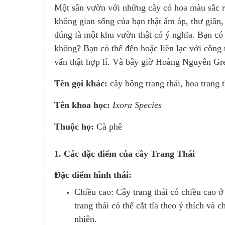
Một sân vườn với những cây có hoa màu sắc r
không gian sống của bạn thật ấm áp, thư giãn
đúng là một khu vườn thật có ý nghĩa. Bạn có
không? Bạn có thể đến hoặc liên lạc với côn
vấn thật hợp lí. Và bây giờ Hoàng Nguyên Gree
Tên gọi khác:
cây bông trang thái, hoa trang 
Tên khoa học:
Ixora Species
Thuộc họ:
Cà phê
1. Các đặc điểm của cây Trang Thái
Đặc điểm hình thái:
Chiều cao: Cây trang thái có chiều cao 
trang thái có thể cắt tỉa theo ý thích và
nhiên.