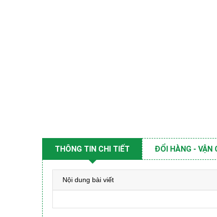
THÔNG TIN CHI TIẾT
ĐỔI HÀNG - VẬN
Nội dung bài viết