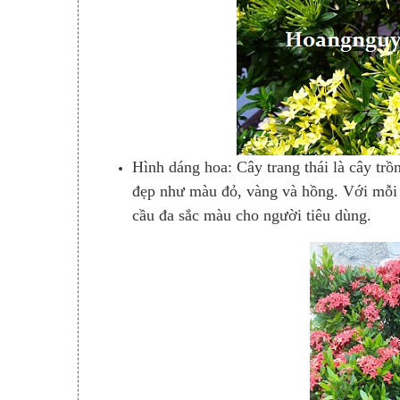
Hình dáng hoa: Cây trang thái là cây trồ
đẹp như màu đỏ, vàng và hồng. Với mỗi
cầu đa sắc màu cho người tiêu dùng.