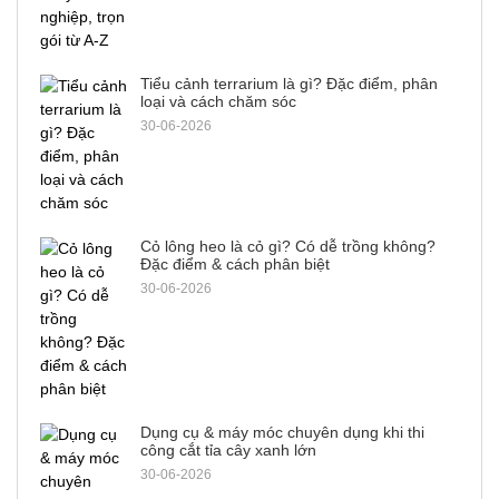
Tiểu cảnh terrarium là gì? Đặc điểm, phân
loại và cách chăm sóc
30-06-2026
Cỏ lông heo là cỏ gì? Có dễ trồng không?
Đặc điểm & cách phân biệt
30-06-2026
Dụng cụ & máy móc chuyên dụng khi thi
công cắt tỉa cây xanh lớn
30-06-2026