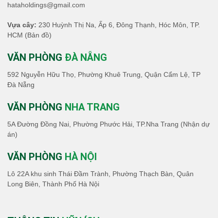
hataholdings@gmail.com
Vựa cây:
230 Huỳnh Thị Na, Ấp 6, Đông Thạnh, Hóc Môn, TP.
HCM
(Bản đồ)
VĂN PHÒNG
ĐÀ NẴNG
592 Nguyễn Hữu Thọ, Phường Khuê Trung, Quận Cẩm Lệ, TP
Đà Nẵng
VĂN PHÒNG
NHA TRANG
5A Đường Đồng Nai, Phường Phước Hải, TP.Nha Trang (Nhận dự
án)
VĂN PHÒNG
HÀ NỘI
Lô 22A khu sinh Thái Đầm Trành, Phường Thạch Bàn, Quân
Long Biên, Thành Phố Hà Nội