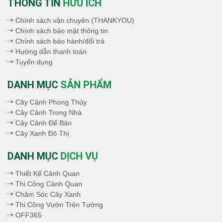
THÔNG TIN
HỮU ÍCH
Chính sách vận chuyên (THANKYOU)
Chính sách bảo mật thông tin
Chính sách bảo hành/đổi trả
Hướng dẫn thanh toán
Tuyển dụng
DANH MỤC
SẢN PHẨM
Cây Cảnh Phong Thủy
Cây Cảnh Trong Nhà
Cây Cảnh Để Bàn
Cây Xanh Đô Thị
DANH MỤC
DỊCH VỤ
Thiết Kế Cảnh Quan
Thi Công Cảnh Quan
Chăm Sóc Cây Xanh
Thi Công Vườn Trên Tường
OFF365