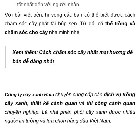
tốt nhất đến với người nhận.
Với bài viết trên, hi vọng các bạn có thể biết được cách 
chăm sóc cây phát tài búp sen. Từ đó, có 
thể trồng và 
chăm sóc cho cây
 nhà mình nhé.
Xem thêm: 
Cách chăm sóc cây nhất mạt hương để
bàn dễ dàng nhất
 chuyên cung cấp các 
dịch vụ trồng 
Công ty cây xanh Hata
cây xanh
, 
thiết kế cảnh quan
 và 
thi công cảnh quan
chuyên nghiệp. Là nhà phân phối cây xanh được nhiều 
người tin tưởng và lựa chọn hàng đầu Việt Nam.