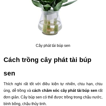
Cây phát tài búp sen
Cách trồng cây phát tài búp 
sen
Thích nghi rất tốt với điều kiện tự nhiên, chịu hạn, chịu 
úng, dễ trồng và 
cách chăm sóc cây phát tài búp sen
 rất 
đơn giản. Cây búp sen có thể được trồng trong chậu nước, 
bình bông, chậu thủy tinh.