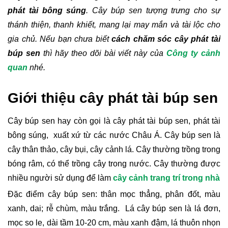
phát tài bông súng
. Cây búp sen tượng trưng cho sự 
thánh thiện, thanh khiết, mang lại may mắn và tài lộc cho 
gia chủ. Nếu bạn chưa biết 
cách chăm sóc cây phát tài 
búp sen
 thì hãy theo dõi bài viết này của 
Công ty cảnh 
quan
 nhé.
Giới thiệu cây phát tài búp sen
Cây búp sen hay còn gọi là cây phát tài búp sen, phát tài 
bông súng,  xuất xứ từ các nước Châu Á. Cây búp sen là 
cây thân thảo, cây bụi, cây cảnh lá. Cây thường trồng trong 
bóng râm, có thể trồng cây trong nước. Cây thường được 
nhiều người sử dụng để làm 
cây cảnh trang trí trong nhà
Đặc điểm cây búp sen: thân mọc thẳng, phân đốt, màu 
xanh, dai; rễ chùm, màu trắng.  Lá cây búp sen là lá đơn, 
mọc so le, dài tầm 10-20 cm, màu xanh đậm, lá thuôn nhọn 