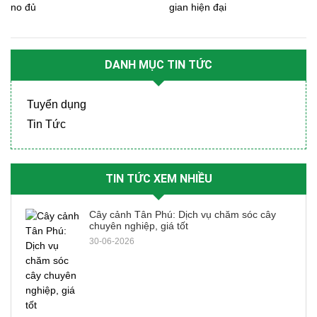
no đủ
gian hiện đại
DANH MỤC TIN TỨC
Tuyển dụng
Tin Tức
TIN TỨC XEM NHIỀU
Cây cảnh Tân Phú: Dịch vụ chăm sóc cây
chuyên nghiệp, giá tốt
30-06-2026