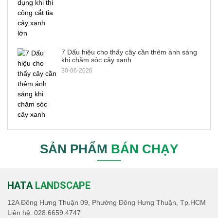
7 Dấu hiệu cho thấy cây cần thêm ánh sáng
khi chăm sóc cây xanh
30-06-2026
SẢN PHẨM
BÁN CHẠY
HATA
LANDSCAPE
12A Đông Hưng Thuận 09, Phường Đông Hưng Thuận, Tp.HCM
Liên hệ:
028.6659.4747