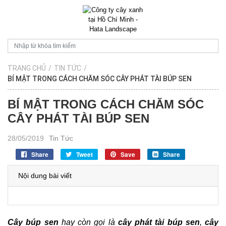
TRANG CHỦ
/
TIN TỨC
/
BÍ MẬT TRONG CÁCH CHĂM SÓC CÂY PHÁT TÀI BÚP SEN
BÍ MẬT TRONG CÁCH CHĂM SÓC
CÂY PHÁT TÀI BÚP SEN
28/05/2019
Tin Tức
Share
Tweet
Save
Share
Nội dung bài viết
Cây búp sen
 hay còn gọi là
 cây phát tài búp sen
, 
cây 