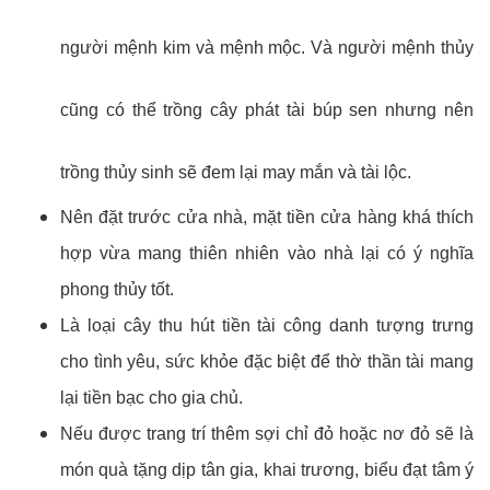
người mệnh kim và mệnh mộc. Và người mệnh thủy 
cũng có thể trồng cây phát tài búp sen nhưng nên 
trồng thủy sinh sẽ đem lại may mắn và tài lộc. 
Nên đặt trước cửa nhà, mặt tiền cửa hàng khá thích 
hợp vừa mang thiên nhiên vào nhà lại có ý nghĩa 
phong thủy tốt.
Là loại cây thu hút tiền tài công danh tượng trưng 
cho tình yêu, sức khỏe đặc biệt để thờ thần tài mang 
lại tiền bạc cho gia chủ.
Nếu được trang trí thêm sợi chỉ đỏ hoặc nơ đỏ sẽ là 
món quà tặng dịp tân gia, khai trương, biểu đạt tâm ý 