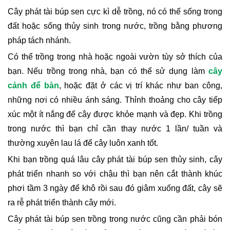
Cây phát tài búp sen cực kì dễ trồng, nó có thể sống trong 
đất hoặc sống thủy sinh trong nước, trồng bằng phương 
pháp tách nhánh.
Có thể trồng trong nhà hoặc ngoài vườn tùy sở thích của 
bạn. Nếu trồng trong nhà, bạn có thể sử dụng làm 
cây 
cảnh để bàn
, hoặc đặt ở các vị trí khác như ban công, 
những nơi có nhiều ánh sáng. Thỉnh thoảng cho cây tiếp 
xúc một ít nắng để cây được khỏe mạnh và đẹp. Khi trồng 
trong nước thì bạn chỉ cần thay nước 1 lần/ tuần và 
thường xuyên lau lá để cây luôn xanh tốt.
Khi bạn trồng quá lâu cây phát tài búp sen thủy sinh, cây 
phát triển nhanh so với chậu thì bạn nên cắt thành khúc 
phơi tầm 3 ngày để khô rồi sau đó giâm xuống đất, cây sẽ 
ra rễ phát triển thành cây mới.
Cây phát tài búp sen trồng trong nước cũng cần phải bón 