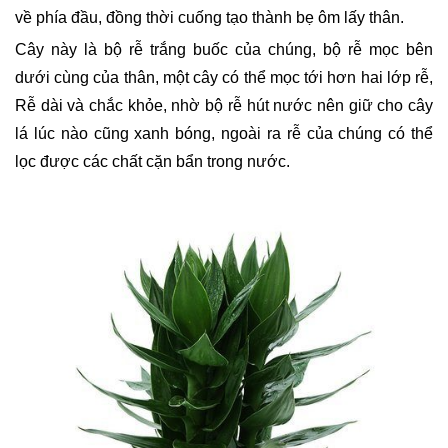
về phía đầu, đồng thời cuống tạo thành bẹ ôm lấy thân.
Cây này là bộ rễ trắng buốc của chúng, bộ rễ mọc bên 
dưới cùng của thân, một cây có thể mọc tới hơn hai lớp rễ, 
Rễ dài và chắc khỏe, nhờ bộ rễ hút nước nên giữ cho cây 
lá lúc nào cũng xanh bóng, ngoài ra rễ của chúng có thể 
lọc được các chất cặn bẩn trong nước.