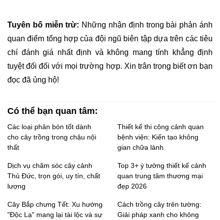
Tuyên bố miễn trừ:
 Những nhận định trong bài phản ánh 
quan điểm tổng hợp của đội ngũ biên tập dựa trên các tiêu 
chí đánh giá nhất định và không mang tính khẳng định 
tuyệt đối đối với mọi trường hợp. Xin trân trọng biết ơn bạn 
đọc đã ủng hộ!
Có thể bạn quan tâm:
Các loại phân bón tốt dành
Thiết kế thi công cảnh quan
cho cây trồng trong chậu nội
bệnh viện: Kiến tạo không
thất
gian chữa lành
Dịch vụ chăm sóc cây cảnh
Top 3+ ý tưởng thiết kế cảnh
Thủ Đức, trọn gói, uy tín, chất
quan trung tâm thương mại
lượng
đẹp 2026
Cây Bắp chưng Tết: Xu hướng
Cách trồng cây trên tường:
"Độc Lạ" mang lại tài lộc và sự
Giải pháp xanh cho không