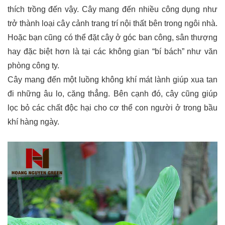
thích trồng đến vậy. Cây mang đến nhiều công dụng như
trở thành loại cây cảnh trang trí nội thất bên trong ngôi nhà.
Hoặc bạn cũng có thể đặt cây ở góc ban công, sân thượng
hay đặc biệt hơn là tại các không gian “bí bách” như văn
phòng công ty.
Cây mang đến một luồng không khí mát lành giúp xua tan
đi những âu lo, căng thẳng. Bên cạnh đó, cây cũng giúp
lọc bỏ các chất độc hại cho cơ thể con người ở trong bầu
khí hàng ngày.