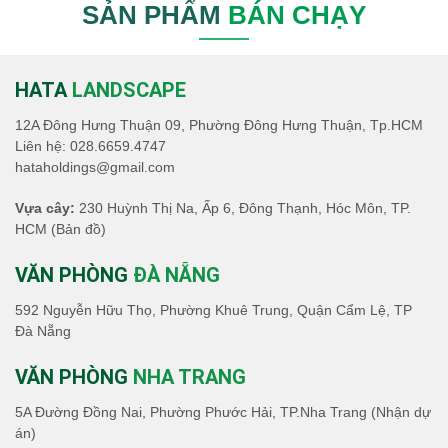
SẢN PHẨM
BÁN CHẠY
HATA
LANDSCAPE
12A Đông Hưng Thuận 09, Phường Đông Hưng Thuận, Tp.HCM
Liên hệ:
028.6659.4747
hataholdings@gmail.com
Vựa cây:
230 Huỳnh Thị Na, Ấp 6, Đông Thạnh, Hóc Môn, TP.
HCM
(Bản đồ)
VĂN PHÒNG
ĐÀ NẴNG
592 Nguyễn Hữu Thọ, Phường Khuê Trung, Quận Cẩm Lệ, TP
Đà Nẵng
VĂN PHÒNG
NHA TRANG
5A Đường Đồng Nai, Phường Phước Hải, TP.Nha Trang (Nhận dự
án)