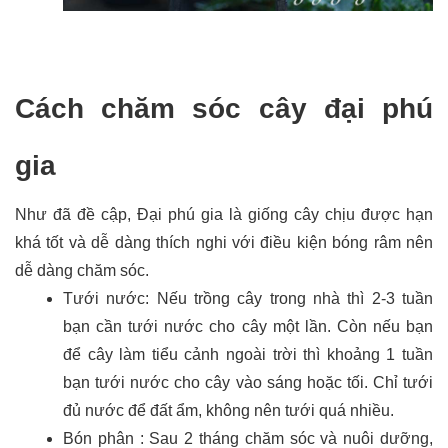
Cách chăm sóc cây đại phú
gia
Như đã đề cập, Đại phú gia là giống cây chịu được hạn
khá tốt và dễ dàng thích nghi với điều kiện bóng râm nên
dễ dàng chăm sóc.
Tưới nước: Nếu trồng cây trong nhà thì 2-3 tuần 
bạn cần tưới nước cho cây một lần. Còn nếu bạn 
để cây làm tiểu cảnh ngoài trời thì khoảng 1 tuần 
bạn tưới nước cho cây vào sáng hoặc tối. Chỉ tưới 
đủ nước để đất ẩm, không nên tưới quá nhiều. 
Bón phân : Sau 2 tháng chăm sóc và nuôi dưỡng, 