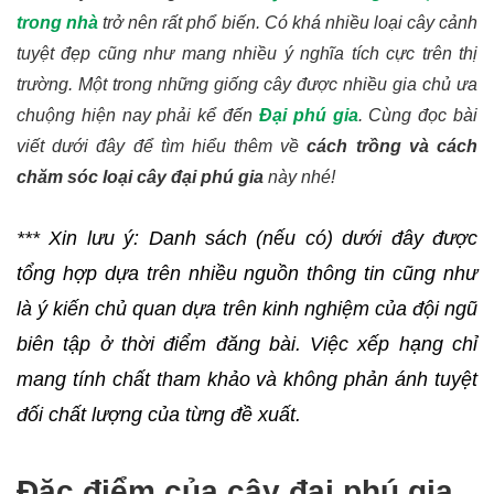
trong nhà
trở nên rất phổ biến. Có khá nhiều loại cây cảnh
tuyệt đẹp cũng như mang nhiều ý nghĩa tích cực trên thị
trường. Một trong những giống cây được nhiều gia chủ ưa
chuộng hiện nay phải kể đến
Đại phú gia
. Cùng đọc bài
viết dưới đây để tìm hiểu thêm về
cách trồng và cách
chăm sóc loại cây đại phú gia
này nhé!
*** Xin lưu ý: 
Danh sách (nếu có) dưới đây được 
tổng hợp dựa trên nhiều nguồn thông tin cũng như 
là ý kiến chủ quan dựa trên kinh nghiệm của đội ngũ 
biên tập ở thời điểm đăng bài.
 Việc xếp hạng chỉ 
mang tính chất tham khảo và không phản ánh tuyệt 
đối chất lượng của từng đề xuất
.
Đặc điểm của cây đại phú gia