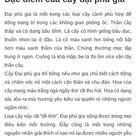
Đại phú gia là một trong các loại cây cảnh phù hợp để
trồng trang trí trong các không gian phòng ốc. Thân cây
thấp và có dạng bầu bĩnh. Lá cây có hình giống bầu dục,
thuôn nhọn lại ở đầu. Lá có màu xanh hơi bóng nổi bật
hơn màu xanh thẫm của thân. Chúng thường mọc tập
trung ở ngọn. Cuống lá khá mập, bẹ lá thị ôm vừa vặn lấy
thân cây.
Cây Đại phú gia trổ bông
nếu như gia chủ biết cách trồng
và chăm sóc nó một cách cẩn thận và chu đáo. Hoa của
cây mang màu trắng ngà ngây thơ rất thu hút. Hoa có dạng
dài, tỏa ra mùi hương yêu kiều và quyến rũ những người
ngắm nhìn.
Loại cây này rất “dễ tính”. Đại phú gia sống được trong mọi
điều kiện môi trường. Đây cũng là một trong những
nguyên nhân giải thích vì sao nó lại được nhiều người yêu