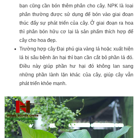
bạn cũng cần bón thêm phân cho cây. NPK là loại 
phân thường được sử dụng để bón vào giai đoạn 
thúc đẩy sự phát triển của cây. Ở giai đoạn ra hoa 
thì phân bón hữu cơ lại là sản phẩm thích hợp để 
cây cho hoa đẹp. 
Trường hợp
 cây Đại phú gia vàng lá
 hoặc xuất hiện 
lá bị sâu bệnh ăn hại thì bạn cần cắt bỏ phần lá đó. 
Điều này giúp phần hư hại đó không lan sang 
những phần lành lặn khác của cây, giúp cây vẫn 
phát triển khỏe mạnh.