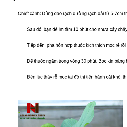
Chiết cành: Dùng dao rạch đường rạch dài từ 5-7cm tr
	Sau đó, bạn để im tầm 10 phút cho nhựa cây chảy 
	Tiếp đến, pha hỗn hợp thuốc kích thích mọc rễ rồ
	Để thuốc ngấm trong vòng 30 phút. Bọc kín bằng b
	Đến lúc thấy rễ mọc tại đó thì tiến hành cắt khỏi