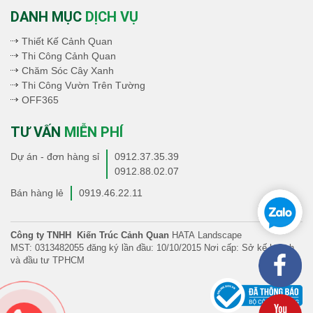
DANH MỤC
DỊCH VỤ
Thiết Kế Cảnh Quan
Thi Công Cảnh Quan
Chăm Sóc Cây Xanh
Thi Công Vườn Trên Tường
OFF365
TƯ VẤN
MIỄN PHÍ
Dự án - đơn hàng sỉ
0912.37.35.39
0912.88.02.07
Bán hàng lẻ
0919.46.22.11
Công ty TNHH Kiến Trúc Cảnh Quan
HATA Landscape
MST: 0313482055 đăng ký lần đầu: 10/10/2015 Nơi cấp: Sở kế hoạch
và đầu tư TPHCM