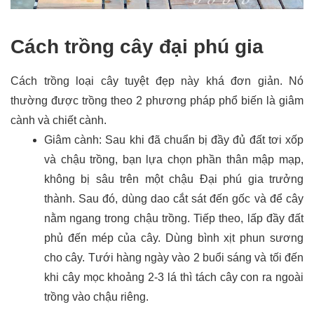
Cách trồng cây đại phú gia
Cách trồng loại cây tuyệt đẹp này khá đơn giản. Nó
thường được trồng theo 2 phương pháp phổ biến là giâm
cành và chiết cành.
Giâm cành: Sau khi đã chuẩn bị đầy đủ đất tơi xốp 
và chậu trồng, bạn lựa chọn phần thân mập mạp, 
không bị sâu trên một chậu Đại phú gia trưởng 
thành. Sau đó, dùng dao cắt sát đến gốc và để cây 
nằm ngang trong chậu trồng. Tiếp theo, lấp đầy đất 
phủ đến mép của cây. Dùng bình xịt phun sương 
cho cây. Tưới hàng ngày vào 2 buổi sáng và tối đến 
khi cây mọc khoảng 2-3 lá thì tách cây con ra ngoài 
trồng vào chậu riêng.