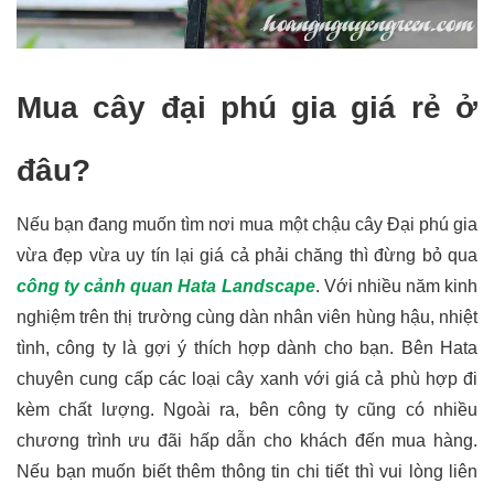
Mua cây đại phú gia giá rẻ ở
đâu?
Nếu bạn đang muốn tìm nơi mua một chậu cây Đại phú gia
vừa đẹp vừa uy tín lại giá cả phải chăng thì đừng bỏ qua
công ty cảnh quan Hata Landscape
. Với nhiều năm kinh
nghiệm trên thị trường cùng dàn nhân viên hùng hậu, nhiệt
tình, công ty là gợi ý thích hợp dành cho bạn. Bên Hata
chuyên cung cấp các loại cây xanh với giá cả phù hợp đi
kèm chất lượng. Ngoài ra, bên công ty cũng có nhiều
chương trình ưu đãi hấp dẫn cho khách đến mua hàng.
Nếu bạn muốn biết thêm thông tin chi tiết thì vui lòng liên