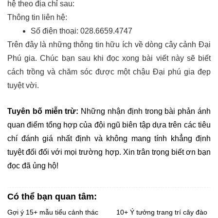
hệ theo địa chỉ sau:
Thông tin liên hệ:
Số điện thoại: 028.6659.4747
Trên đây là những thông tin hữu ích về dòng cây cảnh Đại
Phú gia. Chúc bạn sau khi đọc xong bài viết này sẽ biết
cách trồng và chăm sóc được một chậu Đại phú gia đẹp
tuyệt vời.
Tuyên bố miễn trừ:
 Những nhận định trong bài phản ánh 
quan điểm tổng hợp của đội ngũ biên tập dựa trên các tiêu 
chí đánh giá nhất định và không mang tính khẳng định 
tuyệt đối đối với mọi trường hợp. Xin trân trọng biết ơn bạn 
đọc đã ủng hộ!
Có thể bạn quan tâm:
Gợi ý 15+ mẫu tiểu cảnh thác
10+ Ý tưởng trang trí cây đào