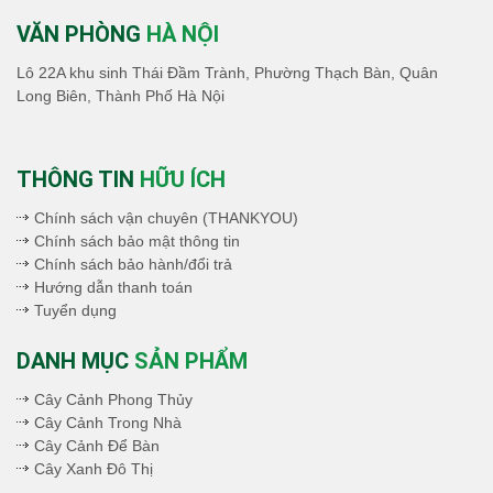
VĂN PHÒNG
HÀ NỘI
Lô 22A khu sinh Thái Đầm Trành, Phường Thạch Bàn, Quân
Long Biên, Thành Phố Hà Nội
THÔNG TIN
HỮU ÍCH
Chính sách vận chuyên (THANKYOU)
Chính sách bảo mật thông tin
Chính sách bảo hành/đổi trả
Hướng dẫn thanh toán
Tuyển dụng
DANH MỤC
SẢN PHẨM
Cây Cảnh Phong Thủy
Cây Cảnh Trong Nhà
Cây Cảnh Để Bàn
Cây Xanh Đô Thị