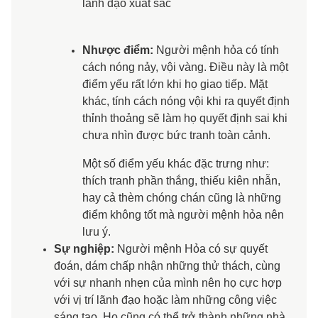
lãnh đạo xuất sắc
Nhược điểm:
Người mệnh hỏa có tính
cách nóng nảy, vội vàng. Điều này là một
điểm yếu rất lớn khi họ giao tiếp. Mặt
khác, tính cách nóng vội khi ra quyết định
thỉnh thoảng sẽ làm họ quyết định sai khi
chưa nhìn được bức tranh toàn cảnh.
Một số điểm yếu khác đặc trưng như:
thích tranh phần thắng, thiếu kiên nhẫn,
hay cả thèm chóng chán cũng là những
điểm không tốt mà người mệnh hỏa nên
lưu ý.
Sự nghiệp:
Người mệnh Hỏa có sự quyết
đoán, dám chấp nhận những thử thách, cùng
với sự nhanh nhẹn của mình nên họ cực hợp
với vị trí lãnh đạo hoặc làm những công việc
sáng tạo. Họ cũng có thể trở thành những nhà