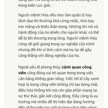
hùng biện cực giỏi.
Người mệnh Hỏa nếu như làm quản lý hay
lãnh đạo thì thường khá cứng nhắc, khá hay
mơ mộng và thiếu thận trọng. Những lời nói và
hành động của họ khiến cho người khác có thể
dễ bị tổn thương trong lòng. Người mệnh Hỏa
cũng rất giỏi giang trong sự nghiệp của mình
nhưng đôi khi vì tính cách mà họ lại dễ gây
căng thẳng với đồng nghiệp của họ.
Ngoài yếu tố phong thủy,
cảnh quan công
viên
cũng đóng vai trò quan trọng trong việc
cân bằng không gian sống. Việc bố trí cây xanh
hợp lý trong công viên không chỉ tạo bóng mát,
điều hòa không khí mà còn góp phần mang lại
sự thư thái, gắn kết cộng đồng. Đây cũng là xu
hướng mà nhiều đô thị hiện đại đang hướng
đến nhằm kiến tạo môi trường sống bền vững,