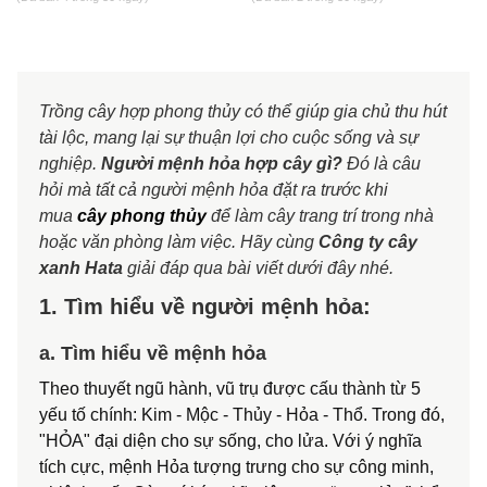
Trồng cây hợp phong thủy có thể giúp gia chủ thu hút
tài lộc, mang lại sự thuận lợi cho cuộc sống và sự
nghiệp.
Người mệnh hỏa hợp cây gì?
Đó là câu
hỏi mà tất cả người mệnh hỏa đặt ra trước khi
mua
cây phong thủy
để làm cây trang trí trong nhà
hoặc văn phòng làm việc. Hãy cùng
Công ty cây
xanh Hata
giải đáp qua bài viết dưới đây nhé.
1. Tìm hiểu về người mệnh hỏa:
a. Tìm hiểu về mệnh hỏa
Theo thuyết ngũ hành, vũ trụ được cấu thành từ 5
yếu tố chính: Kim - Mộc - Thủy - Hỏa - Thổ. Trong đó,
"HỎA" đại diện cho sự sống, cho lửa. Với ý nghĩa
tích cực, mệnh Hỏa tượng trưng cho sự công minh,