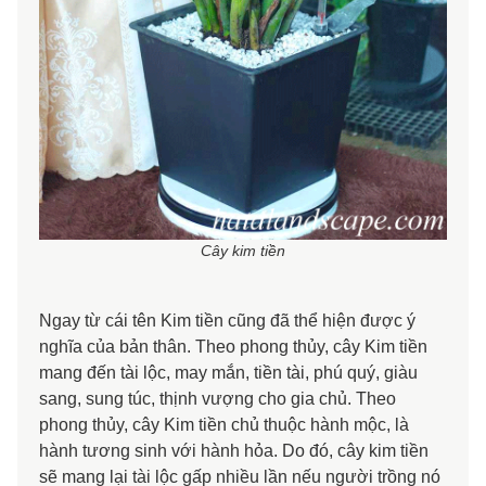
Cây kim tiền
Ngay từ cái tên Kim tiền cũng đã thể hiện được ý
nghĩa của bản thân. Theo phong thủy, cây Kim tiền
mang đến tài lộc, may mắn, tiền tài, phú quý, giàu
sang, sung túc, thịnh vượng cho gia chủ. Theo
phong thủy, cây Kim tiền chủ thuộc hành mộc, là
hành tương sinh với hành hỏa. Do đó, cây kim tiền
sẽ mang lại tài lộc gấp nhiều lần nếu người trồng nó