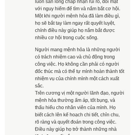
luôn sẵn lòng chấp nhận rủi ro, đối mặt
với nguy hiểm để tìm và nắm bắt cơ hội.
Một khi người mệnh hỏa đã làm điều gì,
họ sẽ bắt tay làm ngay rất quyết luyệt,
chính điều này giúp họ nắm bắt được
nhiều cơ hội trong cuộc sống.
Người mang mệnh hỏa là những người
có trách nhiệm cao và chủ động trong
công việc. Họ không cần phải có người
đốc thúc mà có thể tự mình hoàn thành tốt
nhiệm vụ của chính mình một cách xuất
sắc.
Trên cương vị một người lãnh đạo, người
mệnh hỏa thường ấm áp, tốt bụng, và
thấu hiểu cho nhân viên của mình. Họ
biết cách lên kế hoạch chi tiết, chỉn chu,
rõ ràng và quyết đoán trong công việc.
Điều này giúp họ trở thành những nhà