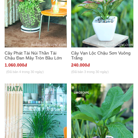
Cây Phát Tài Núi Thần Tài
Cây Vạn Lộc Chậu Sơn Vuông
Chậu Đan Mây Tròn Bầu Lớn
Trắng
1.060.000đ
240.000đ
(Đã bán 4 trong 30 ngày)
(Đã bán 3 trong 30 ngày)