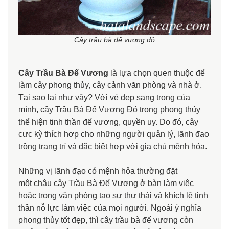
Cây trầu bà đế vương đỏ
Cây Trầu Bà Đế Vương
là lựa chọn quen thuộc để
làm cây phong thủy, cây cảnh văn phòng và nhà ở.
Tại sao lại như vậy? Với vẻ đẹp sang trọng của
mình, cây Trầu Bà Đế Vương Đỏ trong phong thủy
thể hiện tinh thần đế vương, quyền uy. Do đó, cây
cực kỳ thích hợp cho những người quản lý, lãnh đạo
trồng trang trí và đặc biệt hợp với gia chủ mệnh hỏa.
Những vị lãnh đạo có mệnh hỏa thường đặt
một chậu cây Trầu Bà Đế Vương ở bàn làm việc
hoặc trong văn phòng tạo sự thư thái và khích lệ tinh
thần nỗ lực làm việc của mọi người. Ngoài ý nghĩa
phong thủy tốt đẹp, thì cây trầu bà đế vương còn