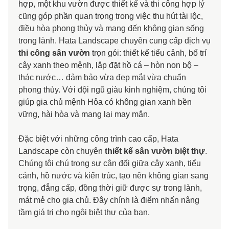
hợp, một khu vườn được thiết kế và thi công hợp lý
cũng góp phần quan trọng trong việc thu hút tài lộc,
điều hòa phong thủy và mang đến không gian sống
trong lành. Hata Landscape chuyên cung cấp dịch vụ
thi công sân vườn
trọn gói: thiết kế tiểu cảnh, bố trí
cây xanh theo mệnh, lắp đặt hồ cá – hòn non bộ –
thác nước… đảm bảo vừa đẹp mắt vừa chuẩn
phong thủy. Với đội ngũ giàu kinh nghiệm, chúng tôi
giúp gia chủ mệnh Hỏa có không gian xanh bền
vững, hài hòa và mang lại may mắn.
Đặc biệt với những công trình cao cấp, Hata
Landscape còn chuyên
thiết kế sân vườn biệt thự
.
Chúng tôi chú trọng sự cân đối giữa cây xanh, tiểu
cảnh, hồ nước và kiến trúc, tạo nên không gian sang
trọng, đẳng cấp, đồng thời giữ được sự trong lành,
mát mẻ cho gia chủ. Đây chính là điểm nhấn nâng
tầm giá trị cho ngôi biệt thự của bạn.