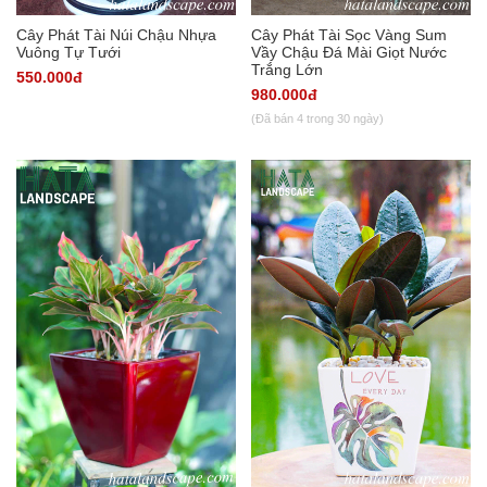
Cây Phát Tài Núi Chậu Nhựa
Cây Phát Tài Sọc Vàng Sum
Vuông Tự Tưới
Vầy Chậu Đá Mài Giọt Nước
Trắng Lớn
550.000đ
980.000đ
(Đã bán 4 trong 30 ngày)