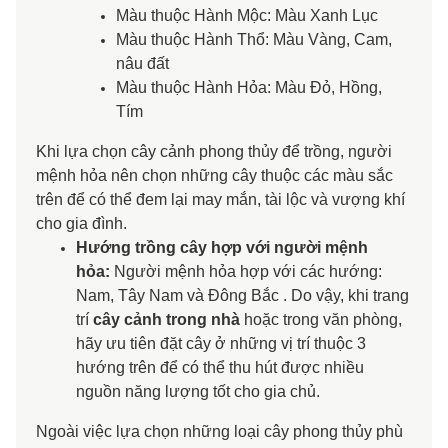
Màu thuộc Hành Mộc: Màu Xanh Lục
Màu thuộc Hành Thổ: Màu Vàng, Cam,
nâu đất
Màu thuộc Hành Hỏa
: Màu Đỏ, Hồng,
Tím
Khi lựa chọn cây cảnh phong thủy để trồng, người
mệnh hỏa nên chọn những cây thuộc các màu sắc
trên để có thể đem lại may mắn, tài lộc và vượng khí
cho gia đình.
Hướng trồng cây hợp với người mệnh
hỏa:
Người mệnh hỏa hợp với các hướng:
Nam, Tây Nam và Đông Bắc . Do vậy, khi trang
trí
cây cảnh trong nhà
hoặc trong văn phòng,
hãy ưu tiên đặt cây ở những vị trí thuộc 3
hướng trên để có thể thu hút được nhiều
nguồn năng lượng tốt cho gia chủ.
Ngoài việc lựa chọn những loại cây phong thủy phù