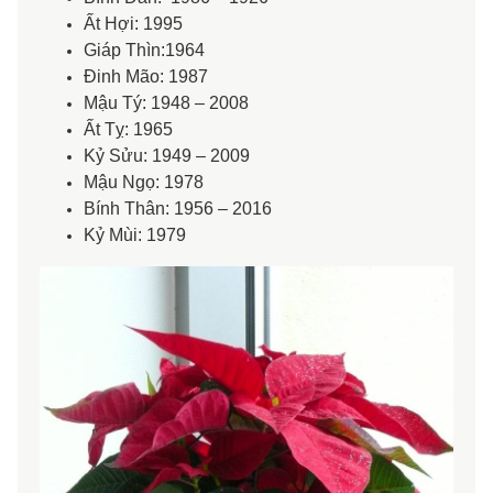
Ất Hợi: 1995
Giáp Thìn:1964
Đinh Mão: 1987
Mậu Tý: 1948 – 2008
Ất Tỵ: 1965
Kỷ Sửu: 1949 – 2009
Mậu Ngọ: 1978
Bính Thân: 1956 – 2016
Kỷ Mùi: 1979