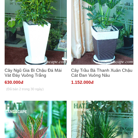
Cây Ngũ Gia Bì Chậu Đá Mài
Cây Trầu Bà Thanh Xuân Chậu
Vát Đáy Vuông Trắng
Cát Đan Vuông Nâu
630.000đ
1.152.000đ
(Đã bán 2 trong 30 ngày)