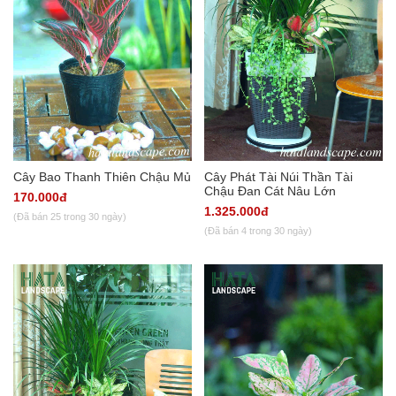
Cây Bao Thanh Thiên Chậu Mủ
Cây Phát Tài Núi Thần Tài
Chậu Đan Cát Nâu Lớn
170.000đ
1.325.000đ
(Đã bán 25 trong 30 ngày)
(Đã bán 4 trong 30 ngày)