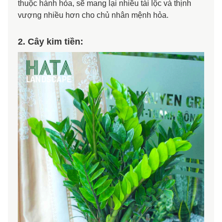
thuộc hành hỏa, sẽ mang lại nhiều tài lộc và thịnh
vượng nhiều hơn cho chủ nhân mệnh hỏa.
2. Cây kim tiền: