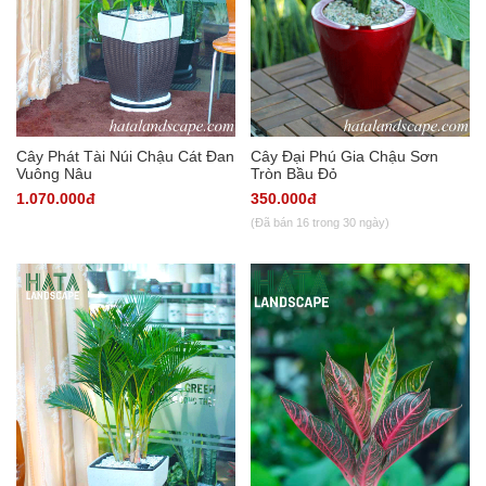
Cây Phát Tài Núi Chậu Cát Đan
Cây Đại Phú Gia Chậu Sơn
Vuông Nâu
Tròn Bầu Đỏ
1.070.000đ
350.000đ
(Đã bán 16 trong 30 ngày)