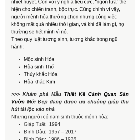
nhiệt huyết. Còn với ý nghĩa tiêu cực, “ngọn lửa” thể
hiện cho chiến tranh, bộc trực. Cũng chính vì vậy,
người mệnh hỏa thường chọn những công việc
không mất quá nhiều thời gian, và khi đã làm gì, họ
thường sẽ hết mình vì nó.
Theo quy luật tương sinh, tương khắc trong ngũ
hành:
Mộc sinh Hỏa
Hỏa sinh Thổ
Thủy khắc Hỏa
Hỏa khắc Kim
>>> Khám phá Mẫu
Thiết Kế Cảnh Quan Sân
Vườn
Mới Đẹp đang được ưa chuộng giúp thu
hút tài lộc vào nhà
Những người có năm sinh thuộc mệnh hỏa:
Giáp Tuất: 1994
Đinh Dậu: 1957 – 2017
Bính Dần: 1986 – 1926