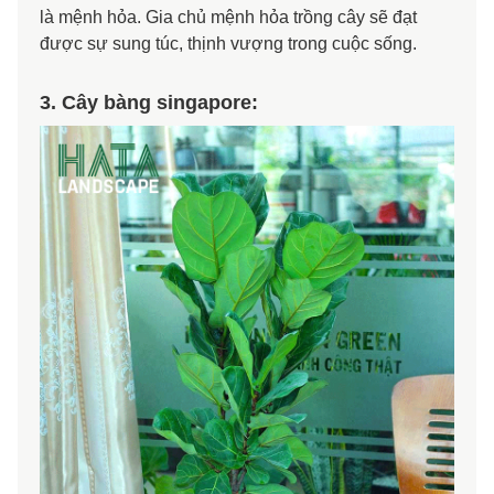
là mệnh hỏa. Gia chủ mệnh hỏa trồng cây sẽ đạt
được sự sung túc, thịnh vượng trong cuộc sống.
3. Cây bàng singapore: