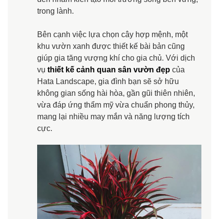
trong lành.
Bên cạnh việc lựa chọn cây hợp mệnh, một
khu vườn xanh được thiết kế bài bản cũng
giúp gia tăng vượng khí cho gia chủ. Với dịch
vụ
thiết kế cảnh quan sân vườn đẹp
của
Hata Landscape, gia đình bạn sẽ sở hữu
không gian sống hài hòa, gần gũi thiên nhiên,
vừa đáp ứng thẩm mỹ vừa chuẩn phong thủy,
mang lại nhiều may mắn và năng lượng tích
cực.