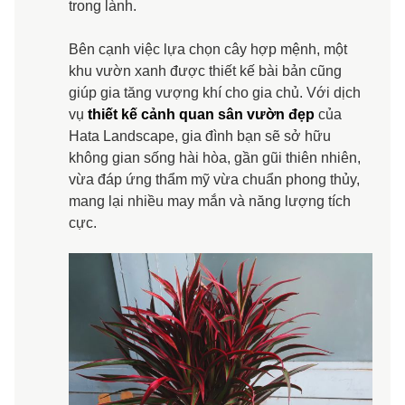
trong lành.
Bên cạnh việc lựa chọn cây hợp mệnh, một
khu vườn xanh được thiết kế bài bản cũng
giúp gia tăng vượng khí cho gia chủ. Với dịch
vụ
thiết kế cảnh quan sân vườn đẹp
của
Hata Landscape, gia đình bạn sẽ sở hữu
không gian sống hài hòa, gần gũi thiên nhiên,
vừa đáp ứng thẩm mỹ vừa chuẩn phong thủy,
mang lại nhiều may mắn và năng lượng tích
cực.