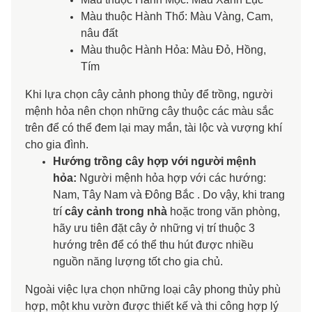
Màu thuộc Hành Thổ: Màu Vàng, Cam,
nâu đất
Màu thuộc Hành Hỏa
: Màu Đỏ, Hồng,
Tím
Khi lựa chọn cây cảnh phong thủy để trồng, người
mệnh hỏa nên chọn những cây thuộc các màu sắc
trên để có thể đem lại may mắn, tài lộc và vượng khí
cho gia đình.
Hướng trồng cây hợp với người mệnh
hỏa:
Người mệnh hỏa hợp với các hướng:
Nam, Tây Nam và Đông Bắc . Do vậy, khi trang
trí
cây cảnh trong nhà
hoặc trong văn phòng,
hãy ưu tiên đặt cây ở những vị trí thuộc 3
hướng trên để có thể thu hút được nhiều
nguồn năng lượng tốt cho gia chủ.
Ngoài việc lựa chọn những loại cây phong thủy phù
hợp, một khu vườn được thiết kế và thi công hợp lý