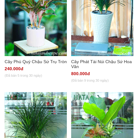
Cây Phú Quý Chậu Sứ Trụ Tròn
Cây Phát Tài Núi Chậu Sứ Hoa
Văn
240.000đ
800.000đ
(Đã bán 5 trong 30 ngày)
(Đã bán 9 trong 30 ngày)