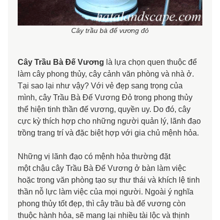
Cây trầu bà đế vương đỏ
Cây Trầu Bà Đế Vương
là lựa chọn quen thuộc để
làm cây phong thủy, cây cảnh văn phòng và nhà ở.
Tại sao lại như vậy? Với vẻ đẹp sang trọng của
mình, cây Trầu Bà Đế Vương Đỏ trong phong thủy
thể hiện tinh thần đế vương, quyền uy. Do đó, cây
cực kỳ thích hợp cho những người quản lý, lãnh đạo
trồng trang trí và đặc biệt hợp với gia chủ mệnh hỏa.
Những vị lãnh đạo có mệnh hỏa thường đặt
một chậu cây Trầu Bà Đế Vương ở bàn làm việc
hoặc trong văn phòng tạo sự thư thái và khích lệ tinh
thần nỗ lực làm việc của mọi người. Ngoài ý nghĩa
phong thủy tốt đẹp, thì cây trầu bà đế vương còn
thuộc hành hỏa, sẽ mang lại nhiều tài lộc và thịnh