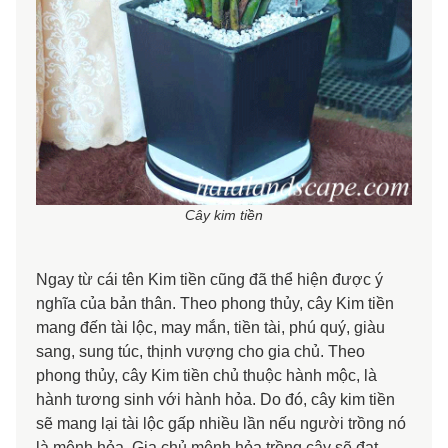
Cây kim tiền
Ngay từ cái tên Kim tiền cũng đã thể hiện được ý
nghĩa của bản thân. Theo phong thủy, cây Kim tiền
mang đến tài lộc, may mắn, tiền tài, phú quý, giàu
sang, sung túc, thịnh vượng cho gia chủ. Theo
phong thủy, cây Kim tiền chủ thuộc hành mộc, là
hành tương sinh với hành hỏa. Do đó, cây kim tiền
sẽ mang lại tài lộc gấp nhiều lần nếu người trồng nó
là mệnh hỏa. Gia chủ mệnh hỏa trồng cây sẽ đạt