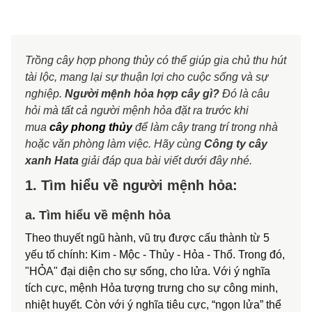
Trồng cây hợp phong thủy có thể giúp gia chủ thu hút
tài lộc, mang lại sự thuận lợi cho cuộc sống và sự
nghiệp.
Người mệnh hỏa hợp cây gì?
Đó là câu
hỏi mà tất cả người mệnh hỏa đặt ra trước khi
mua
cây phong thủy
để làm cây trang trí trong nhà
hoặc văn phòng làm việc. Hãy cùng
Công ty cây
xanh Hata
giải đáp qua bài viết dưới đây nhé.
1. Tìm hiểu về người mệnh hỏa:
a. Tìm hiểu về mệnh hỏa
Theo thuyết ngũ hành, vũ trụ được cấu thành từ 5
yếu tố chính: Kim - Mộc - Thủy - Hỏa - Thổ. Trong đó,
"HỎA" đại diện cho sự sống, cho lửa. Với ý nghĩa
tích cực, mệnh Hỏa tượng trưng cho sự công minh,
nhiệt huyết. Còn với ý nghĩa tiêu cực, “ngọn lửa” thể