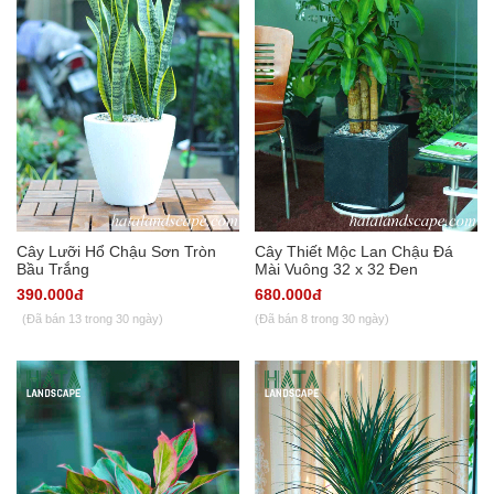
Cây Lưỡi Hổ Chậu Sơn Tròn
Cây Thiết Mộc Lan Chậu Đá
Bầu Trắng
Mài Vuông 32 x 32 Đen
390.000đ
680.000đ
(Đã bán 13 trong 30 ngày)
(Đã bán 8 trong 30 ngày)