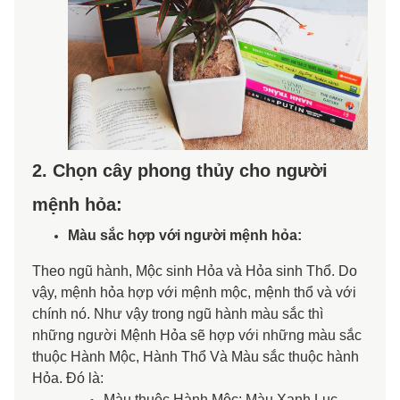
2. Chọn cây phong thủy cho người
mệnh hỏa:
Màu sắc hợp với người mệnh hỏa:
Theo ngũ hành, Mộc sinh Hỏa và Hỏa sinh Thổ. Do
vậy, mệnh hỏa hợp với mệnh mộc, mệnh thổ và với
chính nó. Như vậy trong ngũ hành màu sắc thì
những người Mệnh Hỏa sẽ hợp với những màu sắc
thuộc Hành Mộc, Hành Thổ Và Màu sắc thuộc hành
Hỏa. Đó là:
Màu thuộc Hành Mộc: Màu Xanh Lục