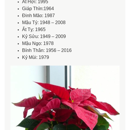
Ất Hợi: 1995
Giáp Thìn:1964
Đinh Mão: 1987
Mậu Tý: 1948 – 2008
Ất Tỵ: 1965
Kỷ Sửu: 1949 – 2009
Mậu Ngọ: 1978
Bính Thân: 1956 – 2016
Kỷ Mùi: 1979