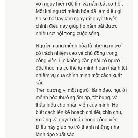
với nguy hiểm để tìm và nắm bắt cơ hội.
Một khi người mệnh hỏa đã làm điều gì,
họ sẽ bắt tay làm ngay rất quyết luyệt,
chính điều này giúp họ nắm bắt được
nhiều cơ hội trong cuộc sống.
Người mang mệnh hỏa là những người
có trách nhiệm cao và chủ động trong
công việc. Họ không cần phải có người
đốc thúc mà có thể tự mình hoàn thành tốt
nhiệm vụ của chính mình một cách xuất
sắc.
Trên cương vị một người lãnh đạo, người
mệnh hỏa thường ấm áp, tốt bụng, và
thấu hiểu cho nhân viên của mình. Họ
biết cách lên kế hoạch chi tiết, chỉn chu,
rõ ràng và quyết đoán trong công việc.
Điều này giúp họ trở thành những nhà
lãnh đạo xuất sắc