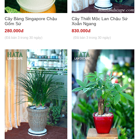
Cây Bàng Singapore Chậu
Cây Thiết Mộc Lan Chậu Sứ
Gốm Sứ
Xoắn Ngang
280.000đ
830.000đ
(Đã bán 3 trong 30 ngày)
(Đã bán 3 trong 30 ngày)