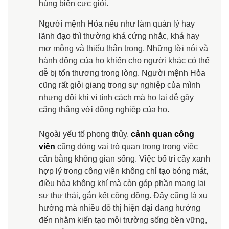
hùng biện cực giỏi.
Người mệnh Hỏa nếu như làm quản lý hay
lãnh đạo thì thường khá cứng nhắc, khá hay
mơ mộng và thiếu thận trọng. Những lời nói và
hành động của họ khiến cho người khác có thể
dễ bị tổn thương trong lòng. Người mệnh Hỏa
cũng rất giỏi giang trong sự nghiệp của mình
nhưng đôi khi vì tính cách mà họ lại dễ gây
căng thẳng với đồng nghiệp của họ.
Ngoài yếu tố phong thủy,
cảnh quan công
viên
cũng đóng vai trò quan trọng trong việc
cân bằng không gian sống. Việc bố trí cây xanh
hợp lý trong công viên không chỉ tạo bóng mát,
điều hòa không khí mà còn góp phần mang lại
sự thư thái, gắn kết cộng đồng. Đây cũng là xu
hướng mà nhiều đô thị hiện đại đang hướng
đến nhằm kiến tạo môi trường sống bền vững,