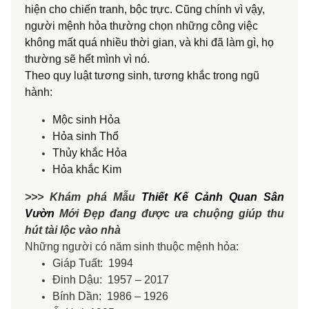
hiện cho chiến tranh, bộc trực. Cũng chính vì vậy,
người mệnh hỏa thường chọn những công việc
không mất quá nhiều thời gian, và khi đã làm gì, họ
thường sẽ hết mình vì nó.
Theo quy luật tương sinh, tương khắc trong ngũ
hành:
Mộc sinh Hỏa
Hỏa sinh Thổ
Thủy khắc Hỏa
Hỏa khắc Kim
>>> Khám phá Mẫu
Thiết Kế Cảnh Quan Sân
Vườn
Mới Đẹp đang được ưa chuộng giúp thu
hút tài lộc vào nhà
Những người có năm sinh thuộc mệnh hỏa:
Giáp Tuất: 1994
Đinh Dậu: 1957 – 2017
Bính Dần: 1986 – 1926