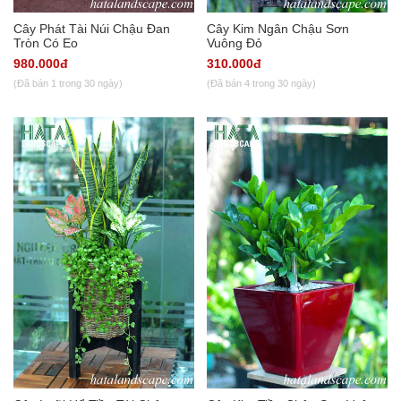
Cây Phát Tài Núi Chậu Đan
Cây Kim Ngân Chậu Sơn
Tròn Có Eo
Vuông Đỏ
980.000đ
310.000đ
(Đã bán 1 trong 30 ngày)
(Đã bán 4 trong 30 ngày)