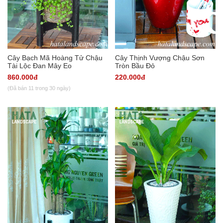
Cây Bạch Mã Hoàng Tử Chậu
Cây Thịnh Vượng Chậu Sơn
Tài Lộc Đan Mây Eo
Tròn Bầu Đỏ
860.000đ
220.000đ
(Đã bán 11 trong 30 ngày)