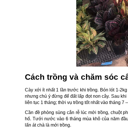
Cách trồng và chăm sóc c
Cày xới ít nhất 1 lần trước khi trồng. Bón lót 1-2k
nhưng chú ý đừng để đất lấp đọt non cây. Sau khi 
liên tục 1 tháng; thời vụ trồng tốt nhất vào tháng 7 
Cần đề phòng sùng cắn rễ lúc mới trồng, chuột phá
hố. Tưới nước vào 6 tháng mùa khô của năm đầu m
lấn át chà là mới trồng. 