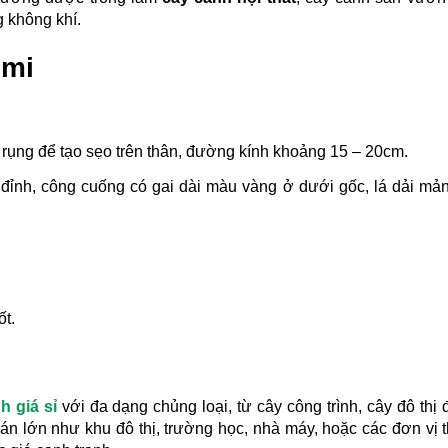
g không khí.
mi 
 rụng để tạo sẹo trên thân, đường kính khoảng 15 – 20cm.
 đỉnh, công cuống có gai dài màu vàng ở dưới gốc, lá dải mản
ốt.
h giá sỉ
 với đa dạng chủng loại, từ cây công trình, cây đô thị 
 án lớn như khu đô thị, trường học, nhà máy, hoặc các đơn vị t