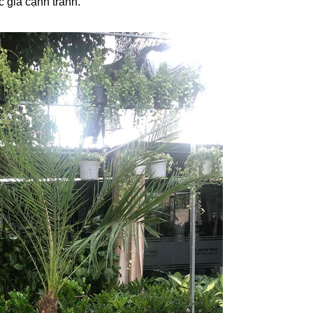
 giá cạnh tranh.