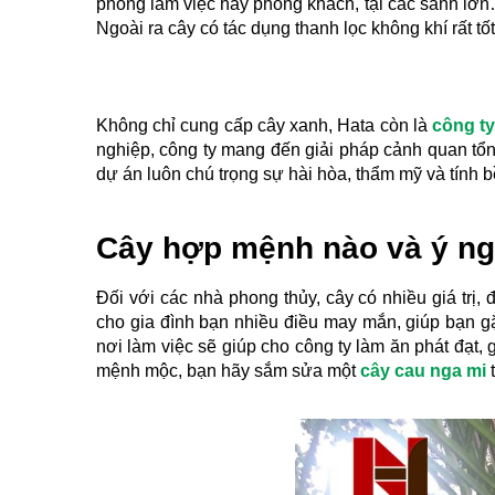
phòng làm việc hay phòng khách, tại các sảnh lớn
Ngoài ra cây có tác dụng thanh lọc không khí rất tốt
Không chỉ cung cấp cây xanh, Hata còn là 
công t
nghiệp, công ty mang đến giải pháp cảnh quan tổng
dự án luôn chú trọng sự hài hòa, thẩm mỹ và tính 
Cây hợp mệnh nào và ý ng
Đối với các nhà phong thủy, cây có nhiều giá trị
cho gia đình bạn nhiều điều may mắn, giúp bạn gặ
nơi làm việc sẽ giúp cho công ty làm ăn phát đạt, 
mệnh mộc, bạn hãy sắm sửa một 
cây cau nga mi
 