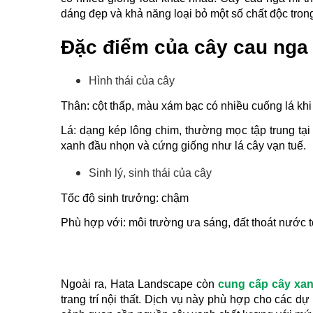
dáng đẹp và khả năng loại bỏ một số chất độc tron
Đặc điểm của cây cau nga 
Hình thái của cây
Thân: cột thấp, màu xám bạc có nhiều cuống lá khi
Lá: dạng kép lông chim, thường mọc tập trung tại
xanh đầu nhọn và cứng giống như lá cây vạn tuế.
Sinh lý, sinh thái của cây
Tốc độ sinh trưởng: chậm
Phù hợp với: môi trường ưa sáng, đất thoát nước t
Ngoài ra, Hata Landscape còn 
cung cấp cây xan
trang trí nội thất. Dịch vụ này phù hợp cho các dự