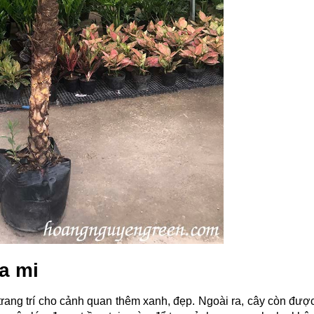
a mi
trang trí cho cảnh quan thêm xanh, đẹp. Ngoài ra, cây còn được 