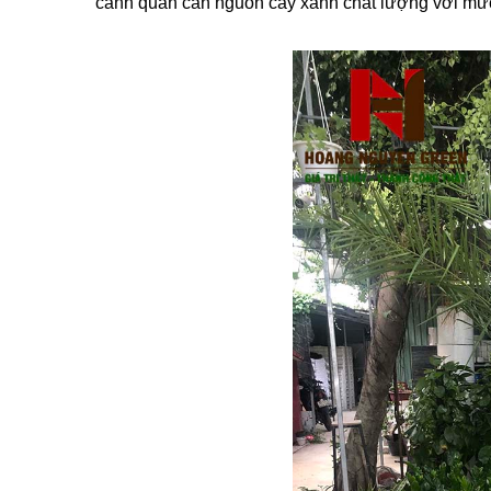
cảnh quan cần nguồn cây xanh chất lượng với mức