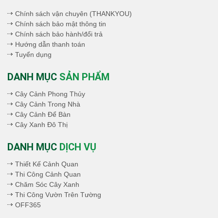
Chính sách vận chuyên (THANKYOU)
Chính sách bảo mật thông tin
Chính sách bảo hành/đổi trả
Hướng dẫn thanh toán
Tuyển dụng
DANH MỤC
SẢN PHẨM
Cây Cảnh Phong Thủy
Cây Cảnh Trong Nhà
Cây Cảnh Để Bàn
Cây Xanh Đô Thị
DANH MỤC
DỊCH VỤ
Thiết Kế Cảnh Quan
Thi Công Cảnh Quan
Chăm Sóc Cây Xanh
Thi Công Vườn Trên Tường
OFF365