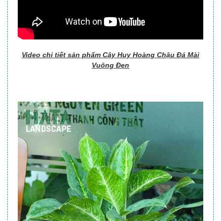
Video chi tiết sản phẩm Cây Huy Hoàng Chậu Đá Mài
Vuông Đen