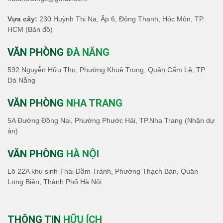
Vựa cây:
230 Huỳnh Thị Na, Ấp 6, Đông Thạnh, Hóc Môn, TP.
HCM
(Bản đồ)
VĂN PHÒNG
ĐÀ NẴNG
592 Nguyễn Hữu Thọ, Phường Khuê Trung, Quận Cẩm Lệ, TP
Đà Nẵng
VĂN PHÒNG
NHA TRANG
5A Đường Đồng Nai, Phường Phước Hải, TP.Nha Trang (Nhận dự
án)
VĂN PHÒNG
HÀ NỘI
Lô 22A khu sinh Thái Đầm Trành, Phường Thạch Bàn, Quân
Long Biên, Thành Phố Hà Nội
THÔNG TIN
HỮU ÍCH