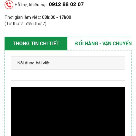
0912 88 02 07
Hỗ trợ, khiếu nại:
Thời gian làm việc:
08h:00 - 17h00
(Từ thứ 2 - đến thứ 7)
THÔNG TIN CHI TIẾT
ĐỔI HÀNG - VẬN CHUYỂN
Nội dung bài viết