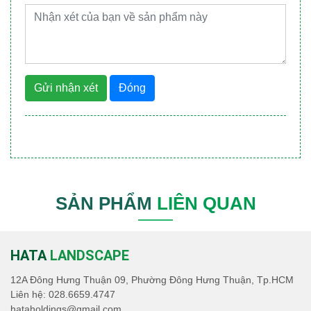
Gửi nhận xét
Đóng
SẢN PHẨM
LIÊN QUAN
HATA
LANDSCAPE
12A Đông Hưng Thuận 09, Phường Đông Hưng Thuận, Tp.HCM
Liên hệ:
028.6659.4747
hataholdings@gmail.com