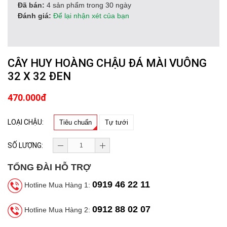
Đã bán:
4 sản phẩm trong 30 ngày
Đánh giá:
Để lại nhận xét của bạn
CÂY HUY HOÀNG CHẬU ĐÁ MÀI VUÔNG
32 X 32 ĐEN
470.000đ
LOẠI CHẬU:
Tiêu chuẩn
Tự tưới
SỐ LƯỢNG:
TỔNG ĐÀI HỖ TRỢ
0919 46 22 11
Hotline Mua Hàng 1:
0912 88 02 07
Hotline Mua Hàng 2: