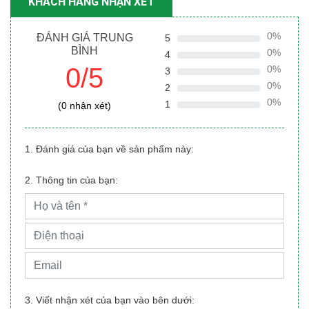
KHÁCH HÀNG NHẬN XÉT
0%
ĐÁNH GIÁ TRUNG
5
BÌNH
0%
4
0/5
0%
3
0%
2
0%
1
(0 nhận xét)
1. Đánh giá của bạn về sản phẩm này:
2. Thông tin của bạn:
3. Viết nhận xét của bạn vào bên dưới: