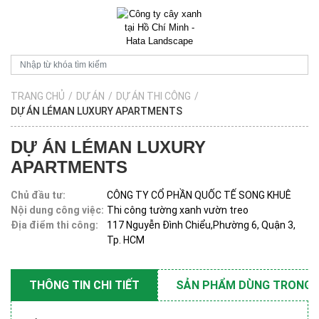
TRANG CHỦ
/
DỰ ÁN
/
DỰ ÁN THI CÔNG
/
DỰ ÁN LÉMAN LUXURY APARTMENTS
DỰ ÁN LÉMAN LUXURY
APARTMENTS
Chủ đầu tư:
CÔNG TY CỔ PHẦN QUỐC TẾ SONG KHUÊ
Nội dung công việc:
Thi công tường xanh vườn treo
Địa điểm thi công:
117 Nguyễn Đình Chiểu,Phường 6, Quận 3,
Tp. HCM
THÔNG TIN CHI TIẾT
SẢN PHẨM DÙNG TRONG 