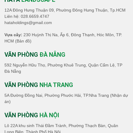
12A Đông Hưng Thuận 09, Phường Đông Hưng Thuận, Tp.HCM
Liên hệ:
028.6659.4747
hataholdings@gmail.com
Vựa cây:
230 Huỳnh Thị Na, Ấp 6, Đông Thạnh, Hóc Môn, TP.
HCM
(Bản đồ)
VĂN PHÒNG
ĐÀ NẴNG
592 Nguyễn Hữu Thọ, Phường Khuê Trung, Quận Cẩm Lệ, TP
Đà Nẵng
VĂN PHÒNG
NHA TRANG
5A Đường Đồng Nai, Phường Phước Hải, TP.Nha Trang (Nhận dự
án)
VĂN PHÒNG
HÀ NỘI
Lô 22A khu sinh Thái Đầm Trành, Phường Thạch Bàn, Quân
Long Biên, Thành Phố Hà Nội