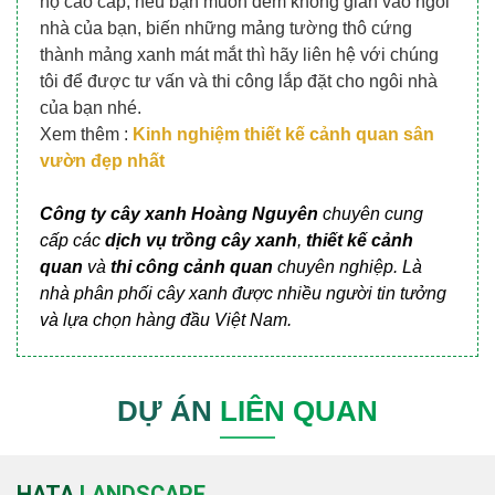
hộ cao cấp, nếu bạn muốn đem không gian vào ngôi
nhà của bạn, biến những mảng tường thô cứng
thành mảng xanh mát mắt thì hãy liên hệ với chúng
tôi để được tư vấn và thi công lắp đặt cho ngôi nhà
của bạn nhé.
Xem thêm :
Kinh nghiệm thiết kế cảnh quan sân
vườn đẹp nhất
Công ty cây xanh
Hoàng Nguyên
chuyên cung
cấp các
dịch vụ trồng cây xanh
,
thiết kế cảnh
quan
và
thi công cảnh quan
chuyên nghiệp. Là
nhà phân phối cây xanh được nhiều người tin tưởng
và lựa chọn hàng đầu Việt Nam.
DỰ ÁN
LIÊN QUAN
HATA
LANDSCAPE