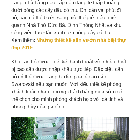
trang, nhà hàng cao cấp nằm lặng lẽ thấp thoáng
dưới bóng các cây dầu cổ thụ. Chỉ cần vài phút đi
bộ, bạn có thể bước sang một thế giới náo nhiệt
quanh Nhà Thờ Đức Bà, Dinh Thống Nhất và khu
công viên Tao Đàn xanh rợp bóng cây cổ thụ...
Xem thêm:
Những thiết kế sân vườn nhà biệt thự
đẹp 2019
Khu căn hộ được thiết kế thanh thoát với nhiều thiết
bị cao cấp được nhập khẩu trực tiếp. Đặc biệt, căn
hộ có thể được trang bị đèn pha lê cao cấp
Swarovski nếu bạn muốn. Với kiểu thiết kế phòng
khách khác nhau, những khách hàng mua sớm có
thể chọn cho mình phòng khách hợp với cá tính và
phong thủy của gia đình.