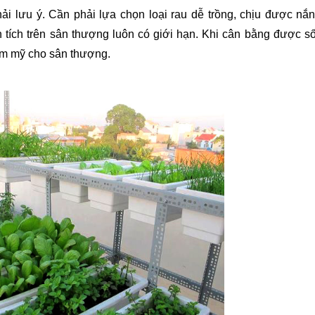
i lưu ý. Cần phải lựa chọn loại rau dễ trồng, chịu được nắng
tích trên sân thượng luôn có giới hạn. Khi cân bằng được số
thẩm mỹ cho sân thượng.