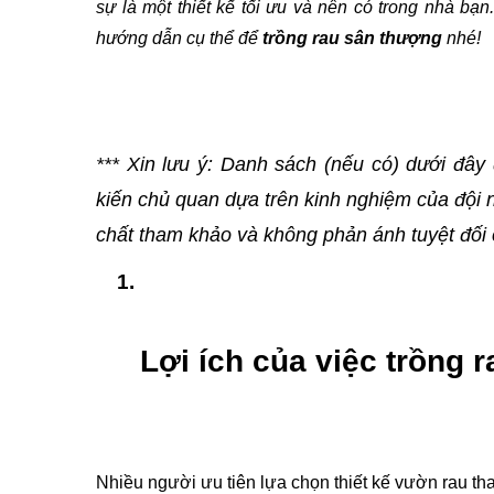
sự là một thiết kế tối ưu và nên có trong nhà bạn
hướng dẫn cụ thể để 
trồng rau sân thượng
 nhé!
*** Xin lưu ý: 
Danh sách (nếu có) dưới đây 
kiến chủ quan dựa trên kinh nghiệm của đội n
chất tham khảo và không phản ánh tuyệt đối 
Lợi ích của việc trồng 
Nhiều người ưu tiên lựa chọn thiết kế vườn rau th