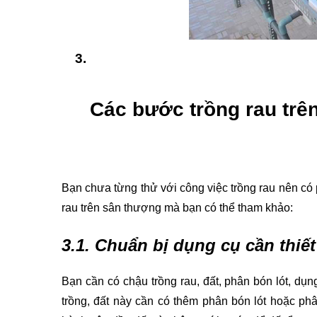
Các bước trồng rau trê
Bạn chưa từng thử với công việc trồng rau nên có 
rau trên sân thượng mà bạn có thể tham khảo:
3.1. Chuẩn bị dụng cụ cần thiết
Bạn cần có chậu trồng rau, đất, phân bón lót, dụn
trồng, đất này cần có thêm phân bón lót hoặc ph