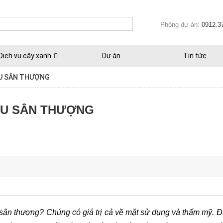
Phòng dự án:
0912.3
Dịch vụ cây xanh
Dự án
Tin tức
U SÂN THƯỢNG
AU SÂN THƯỢNG
u sân thượng? Chúng có giá trị cả về mặt sử dụng và thẩm mỹ. Đ