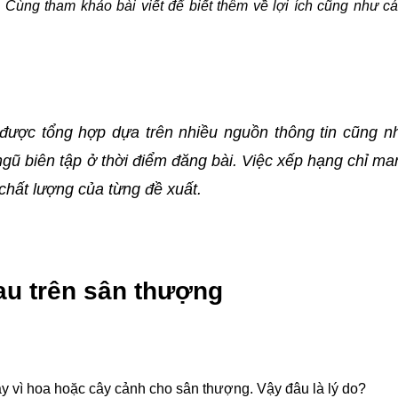
. Cùng tham khảo bài viết để biết thêm về lợi ích cũng như cá
được tổng hợp dựa trên nhiều nguồn thông tin cũng như
gũ biên tập ở thời điểm đăng bài.
 Việc xếp hạng chỉ man
chất lượng của từng đề xuất
.
rau trên sân thượng
ay vì hoa hoặc cây cảnh cho sân thượng. Vậy đâu là lý do?