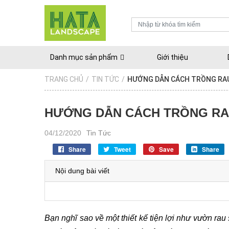
Danh mục sản phẩm
Giới thiệu
TRANG CHỦ
/
TIN TỨC
/
HƯỚNG DẪN CÁCH TRỒNG RA
HƯỚNG DẪN CÁCH TRỒNG R
04/12/2020
Tin Tức
Share
Tweet
Save
Share
Nội dung bài viết
Bạn nghĩ sao về một thiết kế tiện lợi như vườn ra