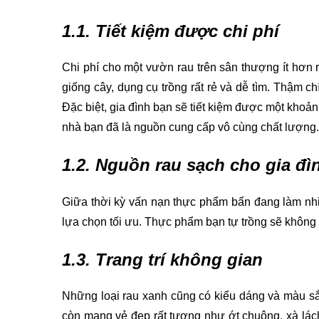
1.1. Tiết kiệm được chi phí
Chi phí cho một vườn rau trên sân thượng ít hơn 
giống cây, dụng cụ trồng rất rẻ và dễ tìm. Thậm c
Đặc biệt, gia đình bạn sẽ tiết kiệm được một khoả
nhà bạn đã là nguồn cung cấp vô cùng chất lượng.
1.2. Nguồn rau sạch cho gia đì
Giữa thời kỳ vấn nạn thực phẩm bẩn đang làm nhiều
lựa chọn tối ưu. Thực phẩm bạn tự trồng sẽ không c
1.3. Trang trí không gian
Những loại rau xanh cũng có kiểu dáng và màu sắc
còn mang vẻ đẹp rất tượng như ớt chuông, xà lá