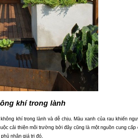
ông khí trong lành
không khí trong lành và dễ chịu. Màu xanh của rau khiến ngườ
uộc cải thiện môi trường bởi đây cũng là một nguồn cung cấp ox
hủ nhận giá trị đó. 