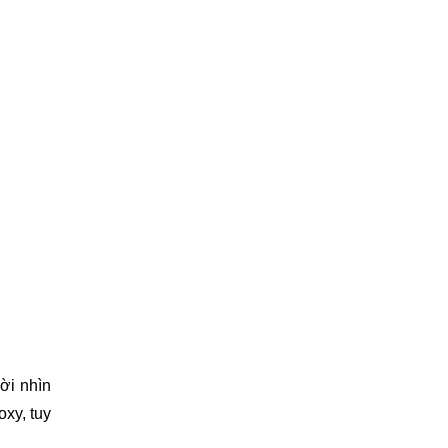
i nhìn 
y, tuy 