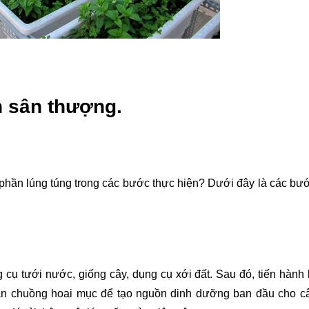
n sân thượng.
phần lúng túng trong các bước thực hiện? Dưới đây là các bước
g cụ tưới nước, giống cây, dụng cụ xới đất. Sau đó, tiến hành 
ân chuồng hoai mục để tạo nguồn dinh dưỡng ban đầu cho cây