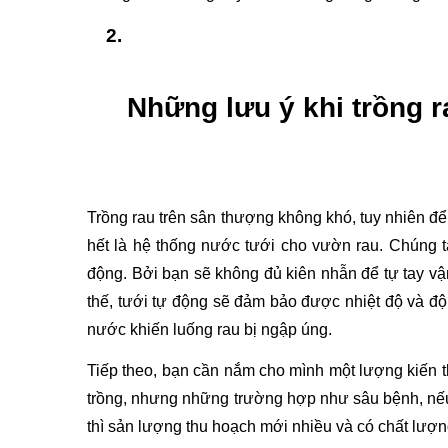
Những lưu ý khi trồng 
Trồng rau trên sân thượng không khó, tuy nhiên để
hết là hệ thống nước tưới cho vườn rau. Chúng ta 
động. Bởi bạn sẽ không đủ kiên nhẫn để tự tay vận
thế, tưới tự động sẽ đảm bảo được nhiệt độ và độ
nước khiến luống rau bị ngập úng. 
Tiếp theo, bạn cần nắm cho mình một lượng kiến t
trồng, nhưng những trường hợp như sâu bệnh, nếu k
thì sản lượng thu hoạch mới nhiều và có chất lượn