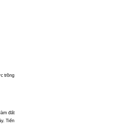
 trồng 
làm đất 
. Tiến 