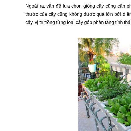
Ngoài ra, vấn đề lựa chọn giống cây cũng cần phả
thước của cây cũng không được quá lớn bởi diện 
cây, vị trí trồng từng loại cây góp phần tăng tính 