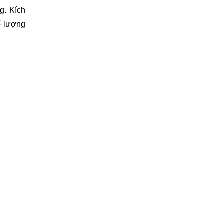
. Kích 
 lượng 