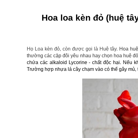
Hoa loa kèn đỏ (huệ tây
Họ Loa kèn đỏ, còn được gọi là Huệ tây. 
Hoa huệ 
thường các cặp đôi yêu nhau hay chọn hoa huệ đỏ 
chứa các alkaloid Lycorine - chất độc hại. Nếu 
Trường hợp nhựa lá cây chạm vào có thể gây mủ, 