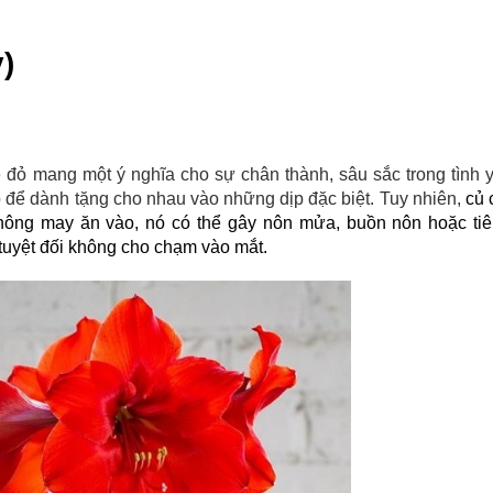
)
đỏ mang một ý nghĩa cho sự chân thành, sâu sắc trong tình y
để dành tặng cho nhau vào những dịp đặc biệt. Tuy nhiên, 
củ 
không may ăn vào, nó có thể gây nôn mửa, buồn nôn hoặc tiêu
tuyệt đối không cho chạm vào mắt.