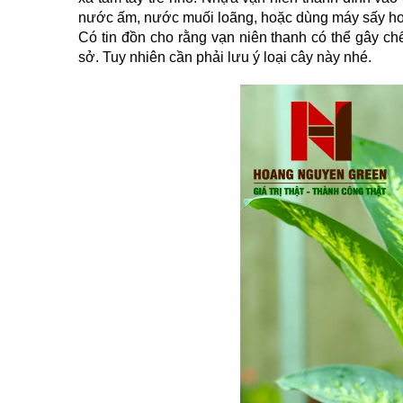
nước ấm, nước muối loãng, hoặc dùng máy sấy hơ
Có tin đồn cho rằng vạn niên thanh có thể gây ch
sở. Tuy nhiên cần phải lưu ý loại cây này nhé.