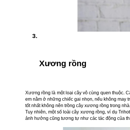
Xương rồng
Xương rồng là một loại cây vô cùng quen thuộc. Câ
em nằm ở những chiếc gai nhọn, nếu không may trẻ
tốt nhất không nên trồng cây xương rồng trong nhà
Tuy nhiên, một số loài cây xương rồng, ví dụ Trihot
ảnh hưởng cũng tương tự như các tác động của t