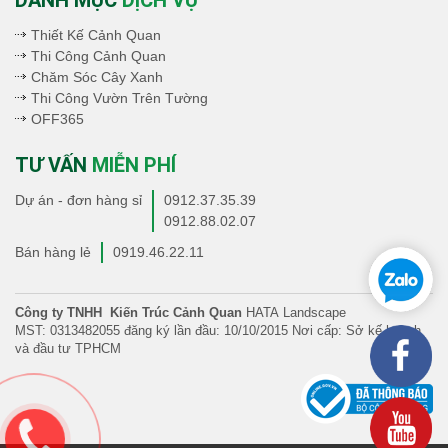
DANH MỤC
DỊCH VỤ
Thiết Kế Cảnh Quan
Thi Công Cảnh Quan
Chăm Sóc Cây Xanh
Thi Công Vườn Trên Tường
OFF365
TƯ VẤN
MIỄN PHÍ
Dự án - đơn hàng sỉ
0912.37.35.39
0912.88.02.07
Bán hàng lẻ
0919.46.22.11
Công ty TNHH Kiến Trúc Cảnh Quan
HATA Landscape
MST: 0313482055 đăng ký lần đầu: 10/10/2015 Nơi cấp: Sở kế hoạch
và đầu tư TPHCM