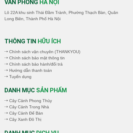
VĂN PHÒNG
HÀ NỘI
Lô 22A khu sinh Thái Đầm Trành, Phường Thạch Bàn, Quân
Long Biên, Thành Phố Hà Nội
THÔNG TIN
HỮU ÍCH
Chính sách vận chuyên (THANKYOU)
Chính sách bảo mật thông tin
Chính sách bảo hành/đổi trả
Hướng dẫn thanh toán
Tuyển dụng
DANH MỤC
SẢN PHẨM
Cây Cảnh Phong Thủy
Cây Cảnh Trong Nhà
Cây Cảnh Để Bàn
Cây Xanh Đô Thị