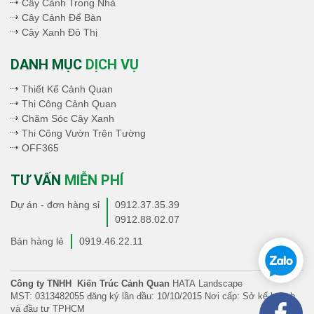
Cây Cảnh Trong Nhà
Cây Cảnh Để Bàn
Cây Xanh Đô Thị
DANH MỤC
DỊCH VỤ
Thiết Kế Cảnh Quan
Thi Công Cảnh Quan
Chăm Sóc Cây Xanh
Thi Công Vườn Trên Tường
OFF365
TƯ VẤN
MIỄN PHÍ
Dự án - đơn hàng sỉ
0912.37.35.39
0912.88.02.07
Bán hàng lẻ
0919.46.22.11
Công ty TNHH Kiến Trúc Cảnh Quan
HATA Landscape
MST: 0313482055 đăng ký lần đầu: 10/10/2015 Nơi cấp: Sở kế hoạch
và đầu tư TPHCM