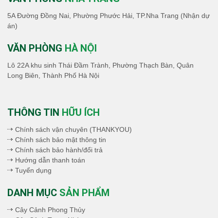
5A Đường Đồng Nai, Phường Phước Hải, TP.Nha Trang (Nhận dự
án)
VĂN PHÒNG
HÀ NỘI
Lô 22A khu sinh Thái Đầm Trành, Phường Thạch Bàn, Quân
Long Biên, Thành Phố Hà Nội
THÔNG TIN
HỮU ÍCH
Chính sách vận chuyên (THANKYOU)
Chính sách bảo mật thông tin
Chính sách bảo hành/đổi trả
Hướng dẫn thanh toán
Tuyển dụng
DANH MỤC
SẢN PHẨM
Cây Cảnh Phong Thủy