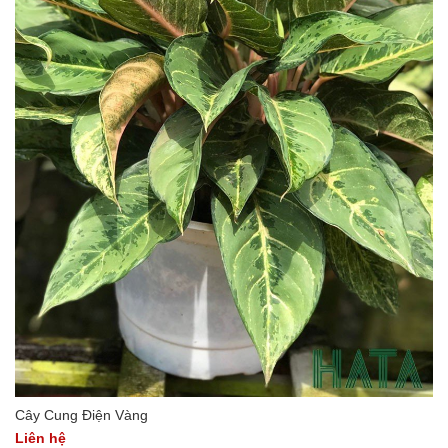
Cây Cung Điện Vàng
Liên hệ