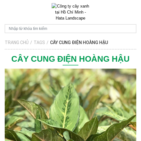
TRANG CHỦ
/
TAGS
/
CÂY CUNG ĐIỆN HOÀNG HẬU
CÂY CUNG ĐIỆN HOÀNG HẬU